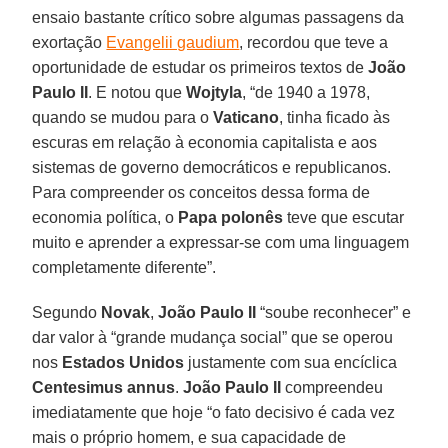
ensaio bastante crítico sobre algumas passagens da
exortação
Evangelii gaudium
, recordou que teve a
oportunidade de estudar os primeiros textos de
João
Paulo II
. E notou que
Wojtyla
, “de 1940 a 1978,
quando se mudou para o
Vaticano
, tinha ficado às
escuras em relação à economia capitalista e aos
sistemas de governo democráticos e republicanos.
Para compreender os conceitos dessa forma de
economia política, o
Papa polonês
teve que escutar
muito e aprender a expressar-se com uma linguagem
completamente diferente”.
Segundo
Novak
,
João Paulo II
“soube reconhecer” e
dar valor à “grande mudança social” que se operou
nos
Estados Unidos
justamente com sua encíclica
Centesimus annus
.
João Paulo II
compreendeu
imediatamente que hoje “o fato decisivo é cada vez
mais o próprio homem, e sua capacidade de