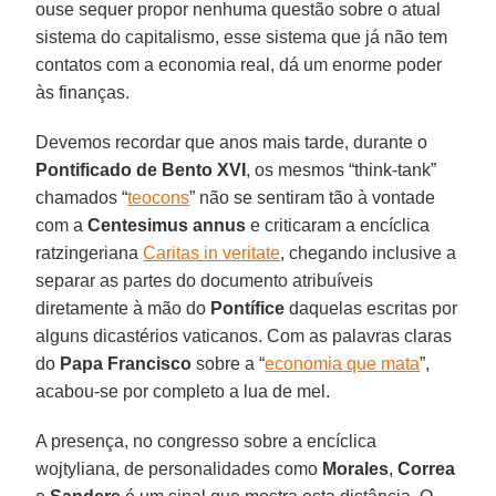
ouse sequer propor nenhuma questão sobre o atual
sistema do capitalismo, esse sistema que já não tem
contatos com a economia real, dá um enorme poder
às finanças.
Devemos recordar que anos mais tarde, durante o
Pontificado de Bento XVI
, os mesmos “think-tank”
chamados “
teocons
” não se sentiram tão à vontade
com a
Centesimus annus
e criticaram a encíclica
ratzingeriana
Caritas in veritate
, chegando inclusive a
separar as partes do documento atribuíveis
diretamente à mão do
Pontífice
daquelas escritas por
alguns dicastérios vaticanos. Com as palavras claras
do
Papa Francisco
sobre a “
economia que mata
”,
acabou-se por completo a lua de mel.
A presença, no congresso sobre a encíclica
wojtyliana, de personalidades como
Morales
,
Correa