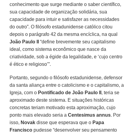
conhecimento que surge mediante o saber científico,
sua capacidade de organização solidária, sua
capacidade para intuir e satisfazer as necessidades
do outro”. O filósofo estadunidense católico citou
depois o parágrafo 42 da mesma encíclica, na qual
João Paulo II
“define brevemente seu capitalismo
ideal, como sistema econômico que nasce da
criatividade, sob a égide da legalidade, e ‘cujo centro
é ético e religioso’”.
Portanto, segundo o filósofo estadunidense, defensor
da santa aliança entre o catolicismo e o capitalismo, a
Igreja, com o
Pontificado de João Paulo II
, teria se
aproximado deste sistema. E situações históricas
concretas teriam motivado esta aproximação, cujo
ponto mais elevado seria a
Centesimus annus
. Por
isso,
Novak
disse que esperava que o
Papa
Francisco
pudesse “desenvolver seu pensamento