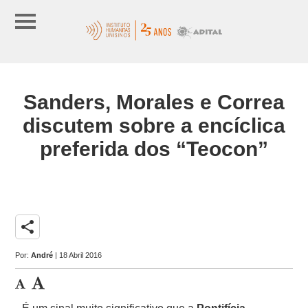
Sanders, Morales e Correa
discutem sobre a encíclica
preferida dos “Teocon”
share
Por:
André
| 18 Abril 2016