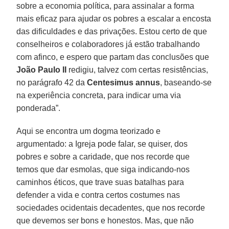
sobre a economia política, para assinalar a forma
mais eficaz para ajudar os pobres a escalar a encosta
das dificuldades e das privações. Estou certo de que
conselheiros e colaboradores já estão trabalhando
com afinco, e espero que partam das conclusões que
João Paulo II
redigiu, talvez com certas resistências,
no parágrafo 42 da
Centesimus annus
, baseando-se
na experiência concreta, para indicar uma via
ponderada”.
Aqui se encontra um dogma teorizado e
argumentado: a Igreja pode falar, se quiser, dos
pobres e sobre a caridade, que nos recorde que
temos que dar esmolas, que siga indicando-nos
caminhos éticos, que trave suas batalhas para
defender a vida e contra certos costumes nas
sociedades ocidentais decadentes, que nos recorde
que devemos ser bons e honestos. Mas, que não