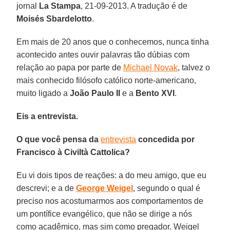
jornal
La Stampa
, 21-09-2013. A tradução é de
Moisés Sbardelotto
.
Em mais de 20 anos que o conhecemos, nunca tinha
acontecido antes ouvir palavras tão dúbias com
relação ao papa por parte de
Michael Novak
, talvez o
mais conhecido filósofo católico norte-americano,
muito ligado a
João Paulo II
e a
Bento XVI
.
Eis a entrevista.
O que você pensa da
entrevista
concedida por
Francisco à Civiltà Cattolica?
Eu vi dois tipos de reações: a do meu amigo, que eu
descrevi; e a de
George Weigel
, segundo o qual é
preciso nos acostumarmos aos comportamentos de
um pontífice evangélico, que não se dirige a nós
como acadêmico, mas sim como pregador. Weigel