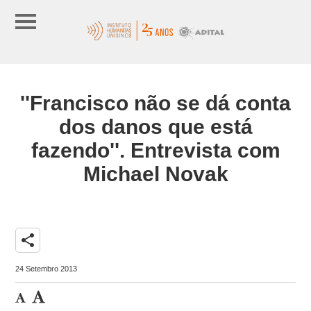
''Francisco não se dá conta
dos danos que está
fazendo''. Entrevista com
Michael Novak
share
24 Setembro 2013