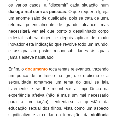
os vários casos, a “discernir” cada situação num
diálogo real com as pessoas
. O que requer à Igreja
um enorme salto de qualidade, pois se trata de uma
reforma potencialmente de grande alcance, mas
necessitará ver até que ponto o desalinhado corpo
eclesial saberá digerir e depois aplicar de modo
inovador esta indicação que revolve todo um mundo,
e assigna ao pastor responsabilidades às quais
jamais esteve habituado.
Enfim, o
documento
toca temas relevantes, trazendo
um pouco de ar fresco na Igreja: o erotismo e a
sexualidade tornam-se um tema do qual se fala
livremente e se lhe reconhece a importância na
experiência afetiva (não é mais um mal necessário
para a procriação), enfrenta-se a questão da
educação sexual dos filhos, vista como um aspecto
significativo e a cuidar da formação, da
violência