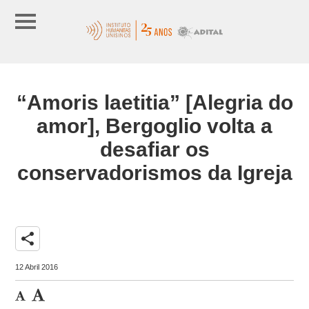
“Amoris laetitia” [Alegria do
amor], Bergoglio volta a
desafiar os
conservadorismos da Igreja
share
12 Abril 2016