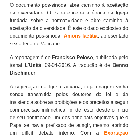
O documento pós-sinodal abre caminho à aceitação
da diversidade! O Papa encerra a época da Igreja
fundada sobre a normatividade e abre caminho à
aceitação da diversidade. É este o dado explosivo do
documento pós-sinodal
Amoris laetitia
, apresentado
sexta-feira no Vaticano.
A reportagem é de
Francisco Peloso
, publicada pelo
jornal
L'Unità
, 09-04-2016. A tradução é de
Benno
Dischinger
.
A superação da Igreja aduana, cuja imagem vinha
sendo transmitida pelos doutores da lei e da
insistência sobre as proibições e os preceitos a seguir
com precisão milimétrica, foi de resto, desde o início
de seu pontificado, um dos principais objetivos que o
Papa se havia prefixado de atingir, mesmo abrindo
um difícil debate interno. Com a
Exortação