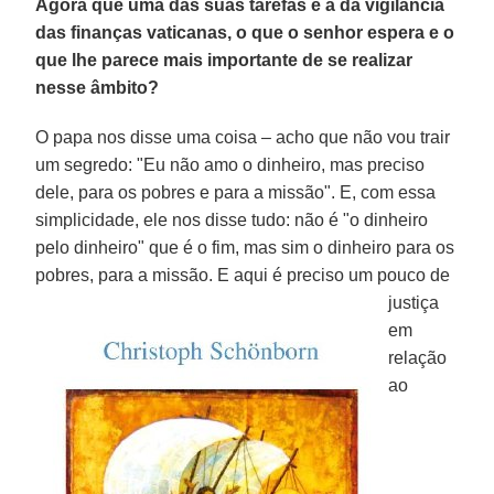
Agora que uma das suas tarefas é a da vigilância
das finanças vaticanas, o que o senhor espera e o
que lhe parece mais importante de se realizar
nesse âmbito?
O papa nos disse uma coisa – acho que não vou trair
um segredo: "Eu não amo o dinheiro, mas preciso
dele, para os pobres e para a missão". E, com essa
simplicidade, ele nos disse tudo: não é "o dinheiro
pelo dinheiro" que é o fim, mas sim o dinheiro para os
pobres, para a missão.
E aqui é preciso um pouco de
justiça
em
relação
ao