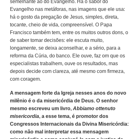
semelhante ao do Evangelho. Há o sabor do
Evangelho nas metáforas, nas imagens que ele usa:
há o gosto da pregação de Jesus, simples, direta,
tocante, cheio de vida, compreensível. O Papa
Francisco também tem, entre os muitos outros dons, o
de saber tomar decisões: ele escuta muito,
longamente, se deixa aconselhar, e a sério, para a
reforma da Cúria, do banco. Ele ouve, faz om que os
especialistas trabalhem, ouve os resultados, mas
depois decide com clareza, até mesmo com firmeza,
com coragem.
A mensagem forte da Igreja nesses anos do novo
milênio é o da misericórdia de Deus. O senhor
mesmo escreveu um livro,
Abbiamo ottenuto
misericordia
, a esse tema, é promotor dos
Congressos Internacionais da Divina Misericórdia:
como não mal interpretar essa mensagem