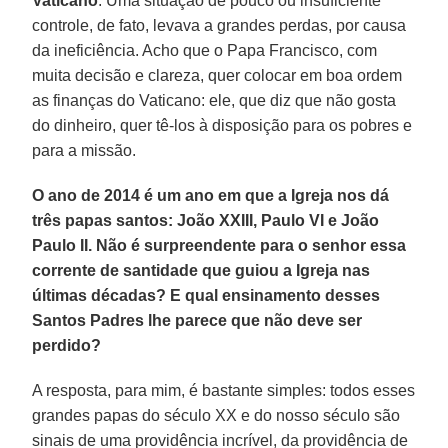
Vaticano
. Uma situação de pouco ou insuficiente
controle, de fato, levava a grandes perdas, por causa
da ineficiência. Acho que o Papa Francisco, com
muita decisão e clareza, quer colocar em boa ordem
as finanças do Vaticano: ele, que diz que não gosta
do dinheiro, quer tê-los à disposição para os pobres e
para a missão.
O ano de 2014 é um ano em que a Igreja nos dá
três papas santos: João XXIII, Paulo VI e João
Paulo II. Não é surpreendente para o senhor essa
corrente de santidade que guiou a Igreja nas
últimas décadas? E qual ensinamento desses
Santos Padres lhe parece que não deve ser
perdido?
A resposta, para mim, é bastante simples: todos esses
grandes papas do século XX e do nosso século são
sinais de uma providência incrível, da providência de