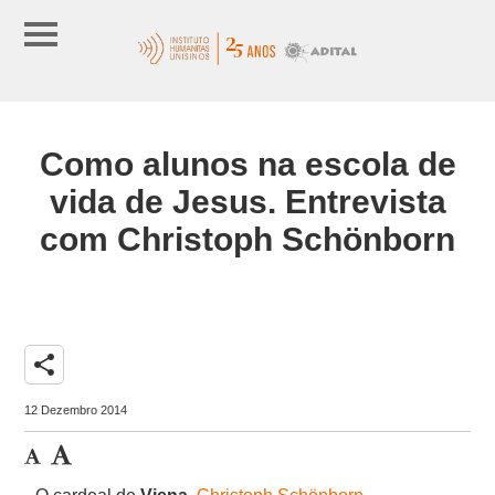
Como alunos na escola de
vida de Jesus. Entrevista
com Christoph Schönborn
share
12 Dezembro 2014