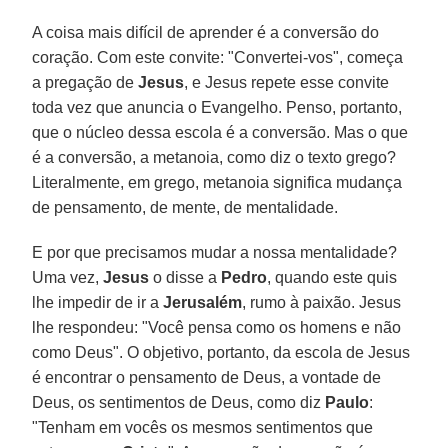
A coisa mais difícil de aprender é a conversão do
coração. Com este convite: "Convertei-vos", começa
a pregação de
Jesus
, e Jesus repete esse convite
toda vez que anuncia o Evangelho. Penso, portanto,
que o núcleo dessa escola é a conversão. Mas o que
é a conversão, a metanoia, como diz o texto grego?
Literalmente, em grego, metanoia significa mudança
de pensamento, de mente, de mentalidade.
E por que precisamos mudar a nossa mentalidade?
Uma vez,
Jesus
o disse a
Pedro
, quando este quis
lhe impedir de ir a
Jerusalém
, rumo à paixão. Jesus
lhe respondeu: "Você pensa como os homens e não
como Deus". O objetivo, portanto, da escola de Jesus
é encontrar o pensamento de Deus, a vontade de
Deus, os sentimentos de Deus, como diz
Paulo
:
"Tenham em vocês os mesmos sentimentos que