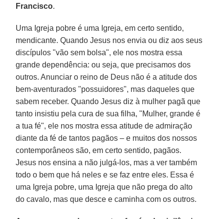
Francisco
.
Uma Igreja pobre é uma Igreja, em certo sentido,
mendicante. Quando Jesus nos envia ou diz aos seus
discípulos "vão sem bolsa", ele nos mostra essa
grande dependência: ou seja, que precisamos dos
outros. Anunciar o reino de Deus não é a atitude dos
bem-aventurados "possuidores", mas daqueles que
sabem receber. Quando Jesus diz à mulher pagã que
tanto insistiu pela cura de sua filha, "Mulher, grande é
a tua fé", ele nos mostra essa atitude de admiração
diante da fé de tantos pagãos – e muitos dos nossos
contemporâneos são, em certo sentido, pagãos.
Jesus nos ensina a não julgá-los, mas a ver também
todo o bem que há neles e se faz entre eles. Essa é
uma Igreja pobre, uma Igreja que não prega do alto
do cavalo, mas que desce e caminha com os outros.