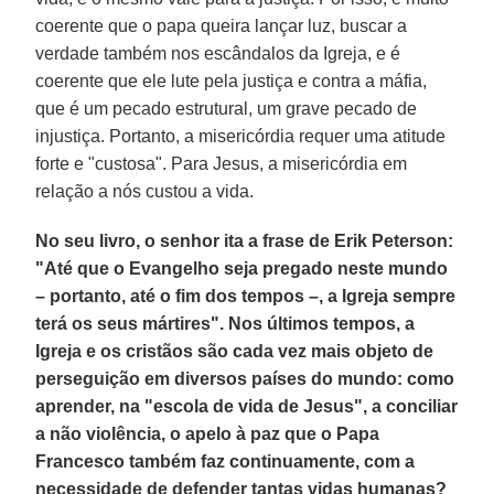
coerente que o papa queira lançar luz, buscar a
verdade também nos escândalos da Igreja, e é
coerente que ele lute pela justiça e contra a máfia,
que é um pecado estrutural, um grave pecado de
injustiça. Portanto, a misericórdia requer uma atitude
forte e "custosa". Para Jesus, a misericórdia em
relação a nós custou a vida.
No seu livro, o senhor ita a frase de Erik Peterson:
"Até que o Evangelho seja pregado neste mundo
– portanto, até o fim dos tempos –, a Igreja sempre
terá os seus mártires". Nos últimos tempos, a
Igreja e os cristãos são cada vez mais objeto de
perseguição em diversos países do mundo: como
aprender, na "escola de vida de Jesus", a conciliar
a não violência, o apelo à paz que o Papa
Francesco também faz continuamente, com a
necessidade de defender tantas vidas humanas?