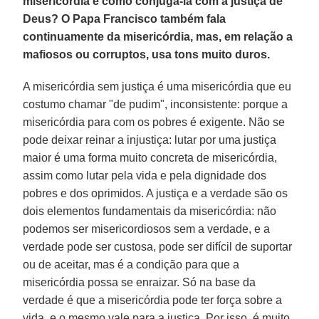
misericórdia e como conjugá-la com a justiça de
Deus? O Papa Francisco também fala
continuamente da misericórdia, mas, em relação a
mafiosos ou corruptos, usa tons muito duros.
A misericórdia sem justiça é uma misericórdia que eu
costumo chamar "de pudim", inconsistente: porque a
misericórdia para com os pobres é exigente. Não se
pode deixar reinar a injustiça: lutar por uma justiça
maior é uma forma muito concreta de misericórdia,
assim como lutar pela vida e pela dignidade dos
pobres e dos oprimidos. A justiça e a verdade são os
dois elementos fundamentais da misericórdia: não
podemos ser misericordiosos sem a verdade, e a
verdade pode ser custosa, pode ser difícil de suportar
ou de aceitar, mas é a condição para que a
misericórdia possa se enraizar. Só na base da
verdade é que a misericórdia pode ter força sobre a
vida, e o mesmo vale para a justiça. Por isso, é muito