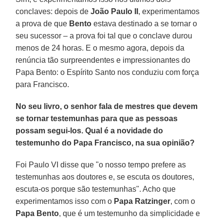
conclaves: depois de
João Paulo II
, experimentamos
a prova de que
Bento
estava destinado a se tornar o
seu sucessor – a prova foi tal que o conclave durou
menos de 24 horas. E o mesmo agora, depois da
renúncia tão surpreendentes e impressionantes do
Papa Bento: o Espírito Santo nos conduziu com força
para Francisco.
No seu livro, o senhor fala de mestres que devem
se tornar testemunhas para que as pessoas
possam segui-los. Qual é a novidade do
testemunho do Papa Francisco, na sua opinião?
Foi Paulo VI disse que "o nosso tempo prefere as
testemunhas aos doutores e, se escuta os doutores,
escuta-os porque são testemunhas". Acho que
experimentamos isso com o
Papa Ratzinger
, com o
Papa Bento
, que é um testemunho da simplicidade e