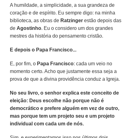
A humildade, a simplicidade, a sua grandeza de
coração e de espírito. Eu sempre digo: na minha
biblioteca, as obras de
Ratzinger
estão depois das
de
Agostinho
. Eu o considero um dos grandes
mestres da história do pensamento cristão.
E depois o Papa Francisco...
E, por fim, o
Papa Francisco
: cada um veio no
momento certo. Acho que justamente essa seja a
prova de que a divina providência conduz a Igreja.
No seu livro, o senhor explica este conceito de
eleição: Deus escolhe não porque não é
democrático e prefere alguém em vez de outro,
mas porque tem um projeto seu e um projeto
individual com cada um de nós.
Sim, e experimentamos isso nos últimos dois