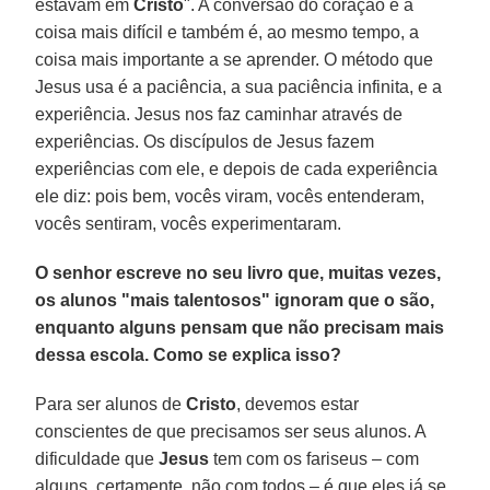
estavam em
Cristo
". A conversão do coração é a
coisa mais difícil e também é, ao mesmo tempo, a
coisa mais importante a se aprender. O método que
Jesus usa é a paciência, a sua paciência infinita, e a
experiência. Jesus nos faz caminhar através de
experiências. Os discípulos de Jesus fazem
experiências com ele, e depois de cada experiência
ele diz: pois bem, vocês viram, vocês entenderam,
vocês sentiram, vocês experimentaram.
O senhor escreve no seu livro que, muitas vezes,
os alunos "mais talentosos" ignoram que o são,
enquanto alguns pensam que não precisam mais
dessa escola. Como se explica isso?
Para ser alunos de
Cristo
, devemos estar
conscientes de que precisamos ser seus alunos. A
dificuldade que
Jesus
tem com os fariseus – com
alguns, certamente, não com todos – é que eles já se