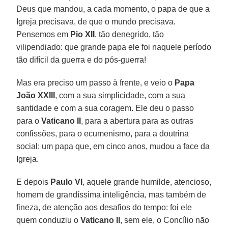
Deus que mandou, a cada momento, o papa de que a
Igreja precisava, de que o mundo precisava.
Pensemos em
Pio XII
, tão denegrido, tão
vilipendiado: que grande papa ele foi naquele período
tão difícil da guerra e do pós-guerra!
Mas era preciso um passo à frente, e veio o
Papa
João XXIII
, com a sua simplicidade, com a sua
santidade e com a sua coragem. Ele deu o passo
para o
Vaticano II
, para a abertura para as outras
confissões, para o ecumenismo, para a doutrina
social: um papa que, em cinco anos, mudou a face da
Igreja.
E depois
Paulo VI
, aquele grande humilde, atencioso,
homem de grandíssima inteligência, mas também de
fineza, de atenção aos desafios do tempo: foi ele
quem conduziu o
Vaticano II
, sem ele, o Concílio não