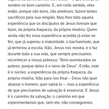
sentem no bom caminho. E, em certo sentido, eles
estão, porque são bons, são piedosos, fazem tantos
sacrifícios pela sua religião. Mas lhes falta aquela
experiência que os discípulos de Jesus tiveram que
fazer, da própria fraqueza, da própria miséria. Quem
ainda não fez essa experiência acredita já estar no
fim, que já superou a maturidade, o bacharelado, que
já terminou a escola. Não, Jesus nos mostra, e o faz
durante toda a sua vida, que sempre precisamos
reconhecer a nossa pobreza: "Bem-aventurados os
pobres, porque deles é o reino de Deus". Então, este
é o núcleo: a experiência da própria fraqueza, da
própria miséria. Não para nos frear – Deus não quer
abaixar o homem, quer salvá-lo –, mas a experiência
de que precisamos de salvação é essencial. E Jesus
é o caminho da salvação, o caminho em que
experimentamos que, sem ele, não conseguimos.