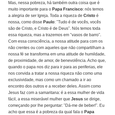
Mas, nessa pobreza, há também outra coisa que é
muito importante para o
Papa Francisco
: nós temos
a alegria de ser Igreja. Toda a riqueza de
Cristo
é
nossa, como disse
Paulo
: "Tudo é de vocês, vocês
são de Cristo, e Cristo é de Deus". Nós temos toda
essa riqueza, mas a trazemos em "vasos de barro".
Com essa consciência, a nossa atitude para com os
não crentes ou com aqueles que não compartilham a
nossa fé se transforma em uma atitude de humildade,
de proximidade, de amor, de benevolência. Acho que,
quando o papa nos diz para ir para as periferias, ele
nos convida a tratar a nossa riqueza não como uma
exclusividade, mas como um chamado a ir ao
encontro dos outros e a receber deles. Assim como
Jesus faz com a samaritana: é a essa mulher de vida
fácil, a essa miserável mulher que
Jesus
se dirige,
começando por lhe perguntar: "Dá-me de beber!". Eu
acho que essa é a pobreza da qual fala o
Papa