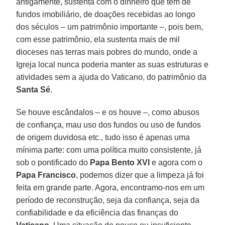
antigamente, sustenta com o dinheiro que tem de
fundos imobiliário, de doações recebidas ao longo
dos séculos – um patrimônio importante –, pois bem,
com esse patrimônio, ela sustenta mais de mil
dioceses nas terras mais pobres do mundo, onde a
Igreja local nunca poderia manter as suas estruturas e
atividades sem a ajuda do Vaticano, do patrimônio da
Santa Sé
.
Se houve escândalos – e os houve –, como abusos
de confiança, mau uso dos fundos ou uso de fundos
de origem duvidosa etc., tudo isso é apenas uma
mínima parte: com uma política muito consistente, já
sob o pontificado do
Papa Bento XVI
e agora com o
Papa Francisco
, podemos dizer que a limpeza já foi
feita em grande parte. Agora, encontramo-nos em um
período de reconstrução, seja da confiança, seja da
confiabilidade e da eficiência das finanças do