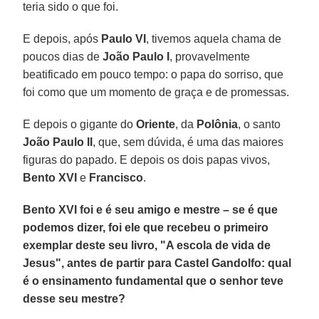
teria sido o que foi.
E depois, após
Paulo VI
, tivemos aquela chama de
poucos dias de
João Paulo I
, provavelmente
beatificado em pouco tempo: o papa do sorriso, que
foi como que um momento de graça e de promessas.
E depois o gigante do
Oriente
, da
Polônia
, o santo
João Paulo II
, que, sem dúvida, é uma das maiores
figuras do papado. E depois os dois papas vivos,
Bento XVI
e
Francisco
.
Bento XVI foi e é seu amigo e mestre – se é que
podemos dizer, foi ele que recebeu o primeiro
exemplar deste seu livro, "A escola de vida de
Jesus", antes de partir para Castel Gandolfo: qual
é o ensinamento fundamental que o senhor teve
desse seu mestre?