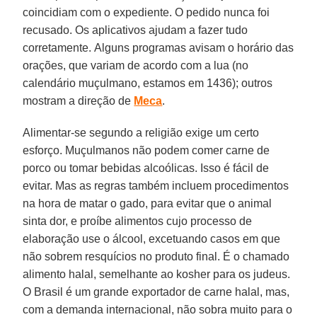
coincidiam com o expediente. O pedido nunca foi
recusado. Os aplicativos ajudam a fazer tudo
corretamente. Alguns programas avisam o horário das
orações, que variam de acordo com a lua (no
calendário muçulmano, estamos em 1436); outros
mostram a direção de
Meca
.
Alimentar-se segundo a religião exige um certo
esforço. Muçulmanos não podem comer carne de
porco ou tomar bebidas alcoólicas. Isso é fácil de
evitar. Mas as regras também incluem procedimentos
na hora de matar o gado, para evitar que o animal
sinta dor, e proíbe alimentos cujo processo de
elaboração use o álcool, excetuando casos em que
não sobrem resquícios no produto final. É o chamado
alimento halal, semelhante ao kosher para os judeus.
O Brasil é um grande exportador de carne halal, mas,
com a demanda internacional, não sobra muito para o