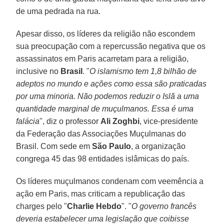
de uma pedrada na rua.
Apesar disso, os líderes da religião não escondem
sua preocupação com a repercussão negativa que os
assassinatos em Paris acarretam para a religião,
inclusive no
Brasil
. "
O islamismo tem 1,8 bilhão de
adeptos no mundo e ações como essa são praticadas
por uma minoria. Não podemos reduzir o Islã a uma
quantidade marginal de muçulmanos. Essa é uma
falácia
", diz o professor
Ali Zoghbi
, vice-presidente
da Federação das Associações Muçulmanas do
Brasil. Com sede em
São Paulo
, a organização
congrega 45 das 98 entidades islâmicas do país.
Os líderes muçulmanos condenam com veemência a
ação em Paris, mas criticam a republicação das
charges pelo "
Charlie Hebdo
". "
O governo francês
deveria estabelecer uma legislação que coibisse