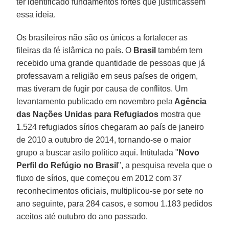
ter identificado fundamentos fortes que justificassem
essa ideia.
Os brasileiros não são os únicos a fortalecer as
fileiras da fé islâmica no país. O
Brasil
também tem
recebido uma grande quantidade de pessoas que já
professavam a religião em seus países de origem,
mas tiveram de fugir por causa de conflitos. Um
levantamento publicado em novembro pela
Agência
das Nações Unidas para Refugiados
mostra que
1.524 refugiados sírios chegaram ao país de janeiro
de 2010 a outubro de 2014, tornando-se o maior
grupo a buscar asilo político aqui. Intitulada "
Novo
Perfil do Refúgio no Brasil
", a pesquisa revela que o
fluxo de sírios, que começou em 2012 com 37
reconhecimentos oficiais, multiplicou-se por sete no
ano seguinte, para 284 casos, e somou 1.183 pedidos
aceitos até outubro do ano passado.