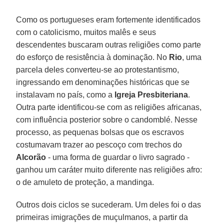
Como os portugueses eram fortemente identificados
com o catolicismo, muitos malês e seus
descendentes buscaram outras religiões como parte
do esforço de resistência à dominação. No
Rio
, uma
parcela deles converteu-se ao protestantismo,
ingressando em denominações históricas que se
instalavam no país, como a
Igreja Presbiteriana
.
Outra parte identificou-se com as religiões africanas,
com influência posterior sobre o candomblé. Nesse
processo, as pequenas bolsas que os escravos
costumavam trazer ao pescoço com trechos do
Alcorão
- uma forma de guardar o livro sagrado -
ganhou um caráter muito diferente nas religiões afro:
o de amuleto de proteção, a mandinga.
Outros dois ciclos se sucederam. Um deles foi o das
primeiras imigrações de muçulmanos, a partir da