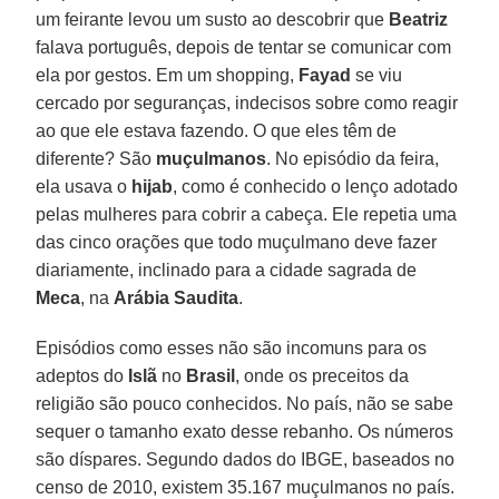
um feirante levou um susto ao descobrir que
Beatriz
falava português, depois de tentar se comunicar com
ela por gestos. Em um shopping,
Fayad
se viu
cercado por seguranças, indecisos sobre como reagir
ao que ele estava fazendo. O que eles têm de
diferente? São
muçulmanos
. No episódio da feira,
ela usava o
hijab
, como é conhecido o lenço adotado
pelas mulheres para cobrir a cabeça. Ele repetia uma
das cinco orações que todo muçulmano deve fazer
diariamente, inclinado para a cidade sagrada de
Meca
, na
Arábia Saudita
.
Episódios como esses não são incomuns para os
adeptos do
Islã
no
Brasil
, onde os preceitos da
religião são pouco conhecidos. No país, não se sabe
sequer o tamanho exato desse rebanho. Os números
são díspares. Segundo dados do IBGE, baseados no
censo de 2010, existem 35.167 muçulmanos no país.