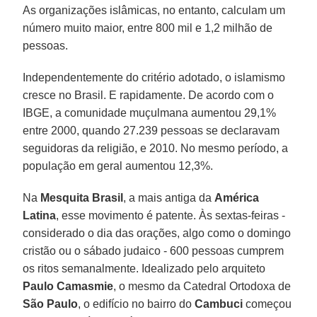
As organizações islâmicas, no entanto, calculam um
número muito maior, entre 800 mil e 1,2 milhão de
pessoas.
Independentemente do critério adotado, o islamismo
cresce no Brasil. E rapidamente. De acordo com o
IBGE, a comunidade muçulmana aumentou 29,1%
entre 2000, quando 27.239 pessoas se declaravam
seguidoras da religião, e 2010. No mesmo período, a
população em geral aumentou 12,3%.
Na
Mesquita Brasil
, a mais antiga da
América
Latina
, esse movimento é patente. Às sextas-feiras -
considerado o dia das orações, algo como o domingo
cristão ou o sábado judaico - 600 pessoas cumprem
os ritos semanalmente. Idealizado pelo arquiteto
Paulo Camasmie
, o mesmo da Catedral Ortodoxa de
São Paulo
, o edifício no bairro do
Cambuci
começou