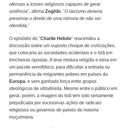
ofensas a ícones religiosos capazes de gerar
violência
", afirma
Zoghbi
. "
O laicismo deveria
preservar o direito de uma minoria de não ser
ofendida
."
O episódio do "
Charlie Hebdo
" reacendeu a
discussão sobre um suposto choque de civilizações,
que colocaria as sociedades ocidentais e o Islã em
trincheiras opostas. A tese mistura religião e etnia em
um pacote xenofóbico, para dificultar a entrada ou
permanência de imigrantes pobres em países da
Europa
, e vem ganhado força entre grupos
ideológicos de ultradireita. Mesmo entre o público em
geral, porém, a imagem do Islã tem sido seriamente
prejudicada por sucessivas ações de radicais
religiosos ou governos de países de maioria
muçulmana.