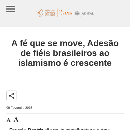
A fé que se move, Adesão
de fiéis brasileiros ao
islamismo é crescente
share
09 Fevereiro 2015