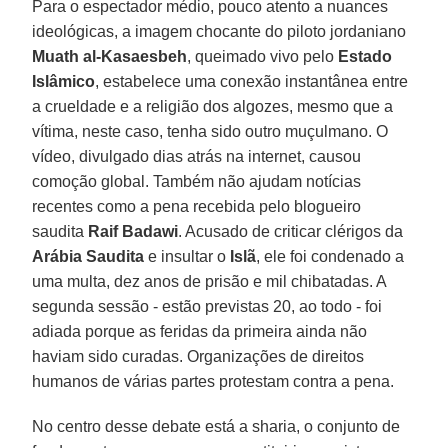
Para o espectador médio, pouco atento a nuances
ideológicas, a imagem chocante do piloto jordaniano
Muath al-Kasaesbeh
, queimado vivo pelo
Estado
Islâmico
, estabelece uma conexão instantânea entre
a crueldade e a religião dos algozes, mesmo que a
vítima, neste caso, tenha sido outro muçulmano. O
vídeo, divulgado dias atrás na internet, causou
comoção global. Também não ajudam notícias
recentes como a pena recebida pelo blogueiro
saudita
Raif Badawi
. Acusado de criticar clérigos da
Arábia Saudita
e insultar o
Islã
, ele foi condenado a
uma multa, dez anos de prisão e mil chibatadas. A
segunda sessão - estão previstas 20, ao todo - foi
adiada porque as feridas da primeira ainda não
haviam sido curadas. Organizações de direitos
humanos de várias partes protestam contra a pena.
No centro desse debate está a sharia, o conjunto de