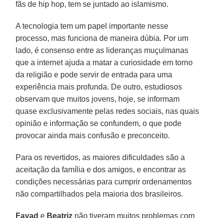
fãs de hip hop, tem se juntado ao islamismo.
A tecnologia tem um papel importante nesse
processo, mas funciona de maneira dúbia. Por um
lado, é consenso entre as lideranças muçulmanas
que a internet ajuda a matar a curiosidade em torno
da religião e pode servir de entrada para uma
experiência mais profunda. De outro, estudiosos
observam que muitos jovens, hoje, se informam
quase exclusivamente pelas redes sociais, nas quais
opinião e informação se confundem, o que pode
provocar ainda mais confusão e preconceito.
Para os revertidos, as maiores dificuldades são a
aceitação da família e dos amigos, e encontrar as
condições necessárias para cumprir ordenamentos
não compartilhados pela maioria dos brasileiros.
Fayad
e
Beatriz
não tiveram muitos problemas com