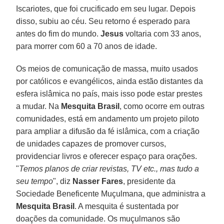
Iscariotes, que foi crucificado em seu lugar. Depois
disso, subiu ao céu. Seu retorno é esperado para
antes do fim do mundo.
Jesus
voltaria com 33 anos,
para morrer com 60 a 70 anos de idade.
Os meios de comunicação de massa, muito usados
por católicos e evangélicos, ainda estão distantes da
esfera islâmica no país, mais isso pode estar prestes
a mudar. Na
Mesquita Brasil
, como ocorre em outras
comunidades, está em andamento um projeto piloto
para ampliar a difusão da fé islâmica, com a criação
de unidades capazes de promover cursos,
providenciar livros e oferecer espaço para orações.
"
Temos planos de criar revistas, TV etc., mas tudo a
seu tempo
", diz
Nasser Fares
, presidente da
Sociedade Beneficente Muçulmana, que administra a
Mesquita Brasil
. A mesquita é sustentada por
doações da comunidade. Os muçulmanos são