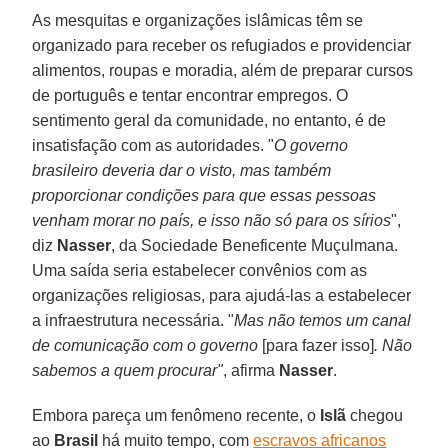
As mesquitas e organizações islâmicas têm se
organizado para receber os refugiados e providenciar
alimentos, roupas e moradia, além de preparar cursos
de português e tentar encontrar empregos. O
sentimento geral da comunidade, no entanto, é de
insatisfação com as autoridades. "
O governo
brasileiro deveria dar o visto, mas também
proporcionar condições para que essas pessoas
venham morar no país, e isso não só para os sírios
",
diz
Nasser
, da Sociedade Beneficente Muçulmana.
Uma saída seria estabelecer convênios com as
organizações religiosas, para ajudá-las a estabelecer
a infraestrutura necessária. "
Mas não temos um canal
de comunicação com o governo
[para fazer isso]
. Não
sabemos a quem procurar"
, afirma
Nasser
.
Embora pareça um fenômeno recente, o
Islã
chegou
ao
Brasil
há muito tempo, com
escravos africanos