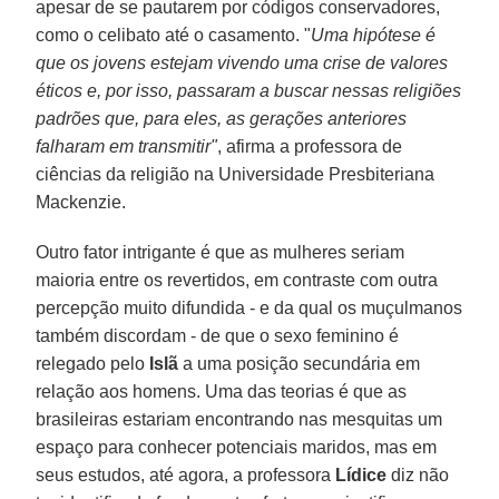
apesar de se pautarem por códigos conservadores,
como o celibato até o casamento. "
Uma hipótese é
que os jovens estejam vivendo uma crise de valores
éticos e, por isso, passaram a buscar nessas religiões
padrões que, para eles, as gerações anteriores
falharam em transmitir"
, afirma a professora de
ciências da religião na Universidade Presbiteriana
Mackenzie.
Outro fator intrigante é que as mulheres seriam
maioria entre os revertidos, em contraste com outra
percepção muito difundida - e da qual os muçulmanos
também discordam - de que o sexo feminino é
relegado pelo
Islã
a uma posição secundária em
relação aos homens. Uma das teorias é que as
brasileiras estariam encontrando nas mesquitas um
espaço para conhecer potenciais maridos, mas em
seus estudos, até agora, a professora
Lídice
diz não