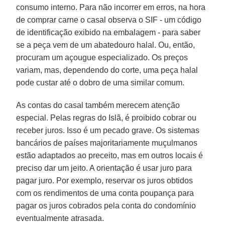
consumo interno. Para não incorrer em erros, na hora
de comprar carne o casal observa o SIF - um código
de identificação exibido na embalagem - para saber
se a peça vem de um abatedouro halal. Ou, então,
procuram um açougue especializado. Os preços
variam, mas, dependendo do corte, uma peça halal
pode custar até o dobro de uma similar comum.
As contas do casal também merecem atenção
especial. Pelas regras do Islã, é proibido cobrar ou
receber juros. Isso é um pecado grave. Os sistemas
bancários de países majoritariamente muçulmanos
estão adaptados ao preceito, mas em outros locais é
preciso dar um jeito. A orientação é usar juro para
pagar juro. Por exemplo, reservar os juros obtidos
com os rendimentos de uma conta poupança para
pagar os juros cobrados pela conta do condomínio
eventualmente atrasada.