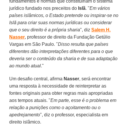
fundamentos e normas que constituiriam o sistema
jurídico fundado nos preceitos do
Islã
. "
Em vários
países islâmicos, o Estado pretende ou inspirar-se no
Islã para criar suas normas jurídicas ou considerar
que o seu direito é a própria sharia
", diz
Salem H.
Nasser
, professor de direito da Fundação Getúlio
Vargas em São Paulo. "
Disso resulta que países
diferentes dão interpretações diferentes para o que
deveria ser o conteúdo da sharia e de sua adaptação
ao mundo atual
."
Um desafio central, afirma
Nasser
, será encontrar
uma resposta à necessidade de reinterpretar as
fontes originais para obter regras mais apropriadas
aos tempos atuais. "
Em parte, esse é o problema em
relação a punições como o açoitamento ou o
apedrejamento
", diz o professor, especialista em
direito islâmico.