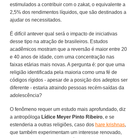
estimulados a contribuir com o zakat, o equivalente a
2,5% dos rendimentos líquidos, que são destinados a
ajudar os necessitados.
É difícil antever qual será o impacto de iniciativas
desse tipo na atração de brasileiros. Estudos
acadêmicos mostram que a reversão é maior entre 20
e 40 anos de idade, com uma concentração nas
faixas etárias mais novas. A pergunta é: por que uma
religião identificada pela maioria como uma fé de
códigos rígidos - apesar de a posição dos adeptos ser
diferente - estaria atraindo pessoas recém-saídas da
adolescência?
O fenômeno requer um estudo mais aprofundado, diz
a antropóloga
Lídice Meyer Pinto Ribeiro
, e se
estenderia a outras religiões, caso dos
hare krishnas
,
que também experimentam um interesse renovado,