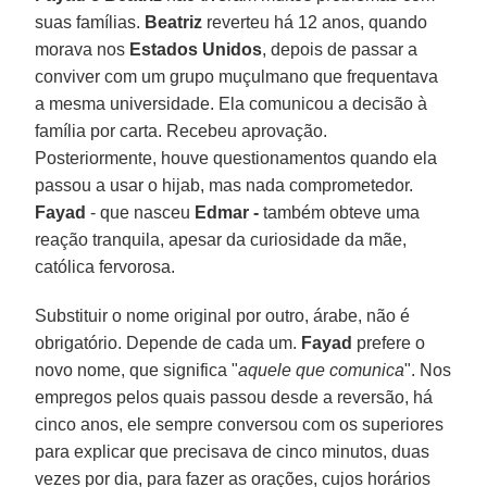
suas famílias.
Beatriz
reverteu há 12 anos, quando
morava nos
Estados Unidos
, depois de passar a
conviver com um grupo muçulmano que frequentava
a mesma universidade. Ela comunicou a decisão à
família por carta. Recebeu aprovação.
Posteriormente, houve questionamentos quando ela
passou a usar o hijab, mas nada comprometedor.
Fayad
- que nasceu
Edmar -
também obteve uma
reação tranquila, apesar da curiosidade da mãe,
católica fervorosa.
Substituir o nome original por outro, árabe, não é
obrigatório. Depende de cada um.
Fayad
prefere o
novo nome, que significa "
aquele que comunica
". Nos
empregos pelos quais passou desde a reversão, há
cinco anos, ele sempre conversou com os superiores
para explicar que precisava de cinco minutos, duas
vezes por dia, para fazer as orações, cujos horários