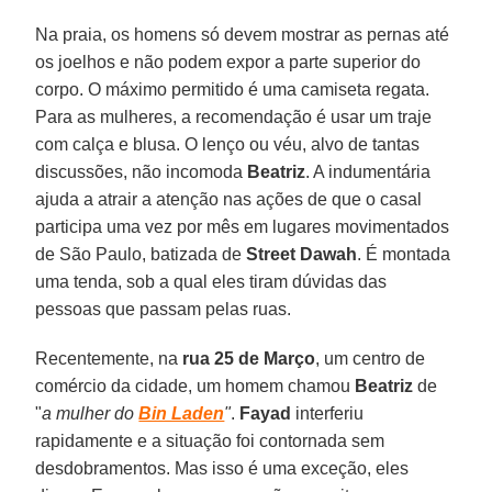
Na praia, os homens só devem mostrar as pernas até
os joelhos e não podem expor a parte superior do
corpo. O máximo permitido é uma camiseta regata.
Para as mulheres, a recomendação é usar um traje
com calça e blusa. O lenço ou véu, alvo de tantas
discussões, não incomoda
Beatriz
. A indumentária
ajuda a atrair a atenção nas ações de que o casal
participa uma vez por mês em lugares movimentados
de São Paulo, batizada de
Street Dawah
. É montada
uma tenda, sob a qual eles tiram dúvidas das
pessoas que passam pelas ruas.
Recentemente, na
rua 25 de Março
, um centro de
comércio da cidade, um homem chamou
Beatriz
de
"
a mulher do
Bin Laden
"
.
Fayad
interferiu
rapidamente e a situação foi contornada sem
desdobramentos. Mas isso é uma exceção, eles