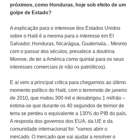
próximos, como Honduras, hoje sob efeito de um
golpe de Estado?
A explicação para o interesse dos Estados Unidos
sobre o Haiti é a mesma para o interesse em El
Salvador, Honduras, Nicarágua, Guatemala... Mesmo
com o passar dos séculos, prevalece a doutrina
Monroe, de ter a América como quintal para os seus
interesses comerciais (e não os patrióticos).
E aí vem a principal crítica para chegarmos ao último
momento político do Haiti, com o terremoto de janeiro
de 2010, que matou 300 mil e desabrigou 1 milhão –
estima-se que durante os 40 segundos de tremor de
terra se perdeu o equivalente a 130% do PIB do país.
A resposta dos governos dos EUA, da UE e da
comunidade internacional foi: “vamos abrir o
mercado. O mercado que vai ajudar a resolver o