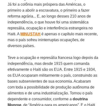
Já foi a colônia mais próspera das Américas, o
primeiro a abolir a escravatura, o primeiro a fazer
reforma agrária... E, ao longo desses 210 anos de
independência, o que houve foi uma sistemática
represália, ocupação e interferência estrangeira no
Haiti. A
MINUSTAH
é apenas o capítulo mais recente,
mas o país sofreu ininterruptas ocupações, de
diversos países.
Teve a ocupação e represália francesa logo depois da
independência, mas desde 1915 quem comanda
efetivamente o Haiti são os EUA. Entre 1915 e 1934,
os EUA ocuparam militarmente o país, construindo as
bases subservientes de sua economia. Acabaram
com toda a possibilidade de produção autônoma de
alimentos e de uma industrialização. Tornou o país
dependente e consumidor, conforme a
doutrina
Monroe
, de “América para os americanos”. E o Haiti