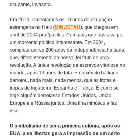
ocupante, invasora.
Em 2014, lamentamos os 10 anos da ocupação
estrangeira no Haiti (
MINUSTAH
), que chegou em
abril de 2004 pra “pacificar” um país que passava por
um momento político interessante. Em 2004,
completaram-se 200 anos da independência haitiana,
que, diferentemente da nossa, foi fruto de uma
revolução. A única revolução de escravos vitoriosa no
mundo, após 13 anos de luta. E o exército haitiano
derrotou, nada mais, nada menos, que as frotas e
tropas de Inglaterra, Espanha e França. É como se
hoje alguém derrotasse Estados Unidos, União
Europeia e Rússia juntos. Uma ilha minúscula fez
isso.
O simbolismo de ser a primeira colônia, após os
EUA, a se libertar, gera a impressão de um certo