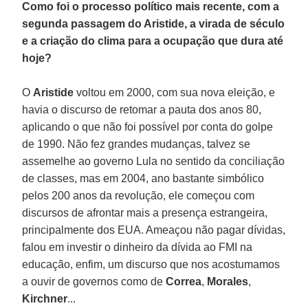
Como foi o processo político mais recente, com a
segunda passagem do Aristide, a virada de século
e a criação do clima para a ocupação que dura até
hoje?
O
Aristide
voltou em 2000, com sua nova eleição, e
havia o discurso de retomar a pauta dos anos 80,
aplicando o que não foi possível por conta do golpe
de 1990. Não fez grandes mudanças, talvez se
assemelhe ao governo Lula no sentido da conciliação
de classes, mas em 2004, ano bastante simbólico
pelos 200 anos da revolução, ele começou com
discursos de afrontar mais a presença estrangeira,
principalmente dos EUA. Ameaçou não pagar dívidas,
falou em investir o dinheiro da dívida ao FMI na
educação, enfim, um discurso que nos acostumamos
a ouvir de governos como de
Correa
,
Morales
,
Kirchner
...