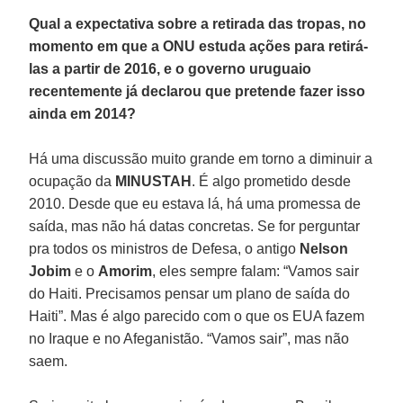
Qual a expectativa sobre a retirada das tropas, no
momento em que a ONU estuda ações para retirá-
las a partir de 2016, e o governo uruguaio
recentemente já declarou que pretende fazer isso
ainda em 2014?
Há uma discussão muito grande em torno a diminuir a
ocupação da
MINUSTAH
. É algo prometido desde
2010. Desde que eu estava lá, há uma promessa de
saída, mas não há datas concretas. Se for perguntar
pra todos os ministros de Defesa, o antigo
Nelson
Jobim
e o
Amorim
, eles sempre falam: “Vamos sair
do Haiti. Precisamos pensar um plano de saída do
Haiti”. Mas é algo parecido com o que os EUA fazem
no Iraque e no Afeganistão. “Vamos sair”, mas não
saem.