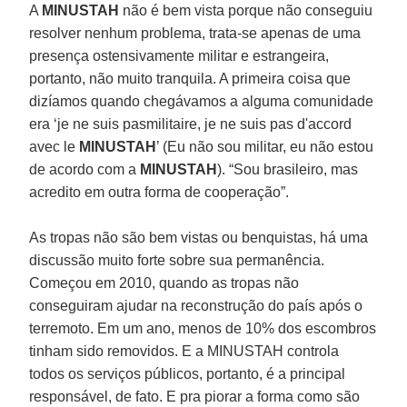
A
MINUSTAH
não é bem vista porque não conseguiu
resolver nenhum problema, trata-se apenas de uma
presença ostensivamente militar e estrangeira,
portanto, não muito tranquila. A primeira coisa que
dizíamos quando chegávamos a alguma comunidade
era ‘je ne suis pasmilitaire, je ne suis pas d'accord
avec le
MINUSTAH
’ (Eu não sou militar, eu não estou
de acordo com a
MINUSTAH
). “Sou brasileiro, mas
acredito em outra forma de cooperação”.
As tropas não são bem vistas ou benquistas, há uma
discussão muito forte sobre sua permanência.
Começou em 2010, quando as tropas não
conseguiram ajudar na reconstrução do país após o
terremoto. Em um ano, menos de 10% dos escombros
tinham sido removidos. E a MINUSTAH controla
todos os serviços públicos, portanto, é a principal
responsável, de fato. E pra piorar a forma como são