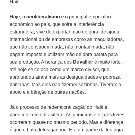
Haiti.
Hoje, o
neoliberalismo
é o principal empecilho
econômico ao país, que sofre a interferência
estrangeira, vive de exportar mão de obra, de ajuda
internacional ou de empresas como as maquiladoras,
que não constroem nada, não montam nada, não
pagam imposto e utilizam mão de obra barata para
sua produção. A herança dos
Duvallier
é muito forte,
até hoje se coloca como um marco divisor, que
aprofundou ainda mais as desigualdades e pobreza
haitianas. Mas eles não fizeram sozinhos. Tiveram o
apoio e a bênção de outras nações.
Já o processo de redemocratização do Haiti é
parecido com o brasileiro. As primeiras eleições livres
ocorreram quase no mesmo período. Mas a diferença
é que o Lula deles ganhou. Era um padre da teologia