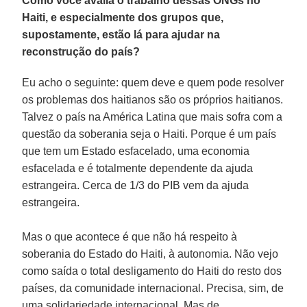
Como você avalia o trabalho dessas ONGs no
Haiti, e especialmente dos grupos que,
supostamente, estão lá para ajudar na
reconstrução do país?
Eu acho o seguinte: quem deve e quem pode resolver
os problemas dos haitianos são os próprios haitianos.
Talvez o país na América Latina que mais sofra com a
questão da soberania seja o Haiti. Porque é um país
que tem um Estado esfacelado, uma economia
esfacelada e é totalmente dependente da ajuda
estrangeira. Cerca de 1/3 do PIB vem da ajuda
estrangeira.
Mas o que acontece é que não há respeito à
soberania do Estado do Haiti, à autonomia. Não vejo
como saída o total desligamento do Haiti do resto dos
países, da comunidade internacional. Precisa, sim, de
uma solidariedade internacional. Mas de