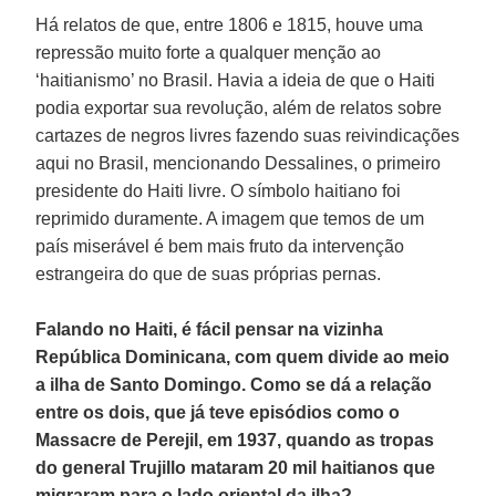
Há relatos de que, entre 1806 e 1815, houve uma
repressão muito forte a qualquer menção ao
‘haitianismo’ no Brasil. Havia a ideia de que o Haiti
podia exportar sua revolução, além de relatos sobre
cartazes de negros livres fazendo suas reivindicações
aqui no Brasil, mencionando Dessalines, o primeiro
presidente do Haiti livre. O símbolo haitiano foi
reprimido duramente. A imagem que temos de um
país miserável é bem mais fruto da intervenção
estrangeira do que de suas próprias pernas.
Falando no Haiti, é fácil pensar na vizinha
República Dominicana, com quem divide ao meio
a ilha de Santo Domingo. Como se dá a relação
entre os dois, que já teve episódios como o
Massacre de Perejil, em 1937, quando as tropas
do general Trujillo mataram 20 mil haitianos que
migraram para o lado oriental da ilha?