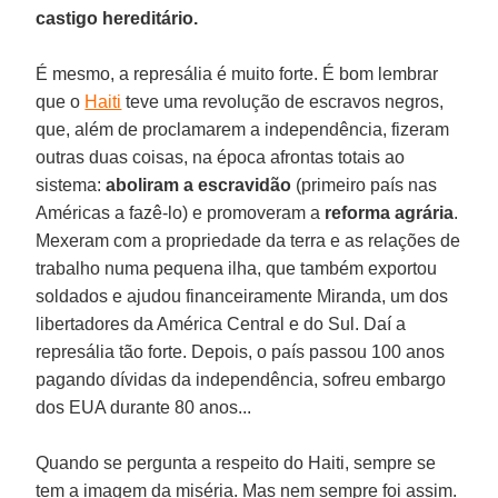
castigo hereditário.
É mesmo, a represália é muito forte. É bom lembrar
que o
Haiti
teve uma revolução de escravos negros,
que, além de proclamarem a independência, fizeram
outras duas coisas, na época afrontas totais ao
sistema:
aboliram a escravidão
(primeiro país nas
Américas a fazê-lo) e promoveram a
reforma agrária
.
Mexeram com a propriedade da terra e as relações de
trabalho numa pequena ilha, que também exportou
soldados e ajudou financeiramente Miranda, um dos
libertadores da América Central e do Sul. Daí a
represália tão forte. Depois, o país passou 100 anos
pagando dívidas da independência, sofreu embargo
dos EUA durante 80 anos...
Quando se pergunta a respeito do Haiti, sempre se
tem a imagem da miséria. Mas nem sempre foi assim.