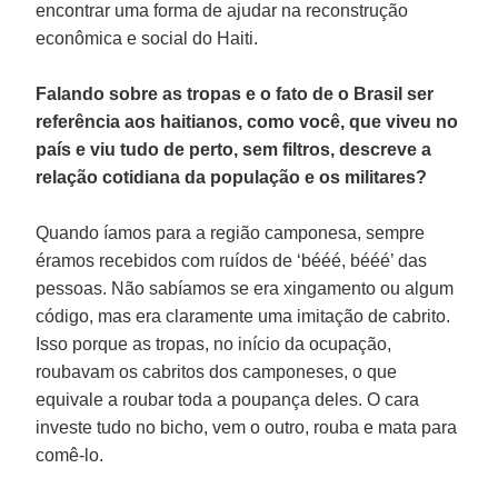
encontrar uma forma de ajudar na reconstrução
econômica e social do Haiti.
Falando sobre as tropas e o fato de o Brasil ser
referência aos haitianos, como você, que viveu no
país e viu tudo de perto, sem filtros, descreve a
relação cotidiana da população e os militares?
Quando íamos para a região camponesa, sempre
éramos recebidos com ruídos de ‘bééé, bééé’ das
pessoas. Não sabíamos se era xingamento ou algum
código, mas era claramente uma imitação de cabrito.
Isso porque as tropas, no início da ocupação,
roubavam os cabritos dos camponeses, o que
equivale a roubar toda a poupança deles. O cara
investe tudo no bicho, vem o outro, rouba e mata para
comê-lo.