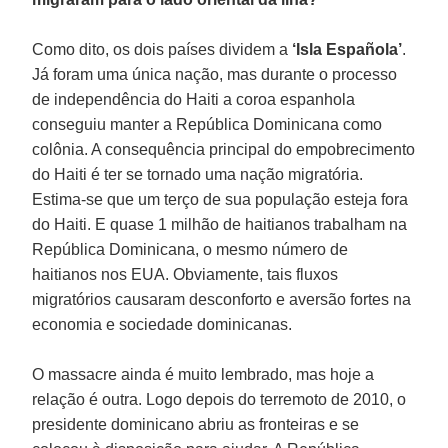
Como dito, os dois países dividem a
‘Isla Española’
.
Já foram uma única nação, mas durante o processo
de independência do Haiti a coroa espanhola
conseguiu manter a República Dominicana como
colônia. A consequência principal do empobrecimento
do Haiti é ter se tornado uma nação migratória.
Estima-se que um terço de sua população esteja fora
do Haiti. E quase 1 milhão de haitianos trabalham na
República Dominicana, o mesmo número de
haitianos nos EUA. Obviamente, tais fluxos
migratórios causaram desconforto e aversão fortes na
economia e sociedade dominicanas.
O massacre ainda é muito lembrado, mas hoje a
relação é outra. Logo depois do terremoto de 2010, o
presidente dominicano abriu as fronteiras e se