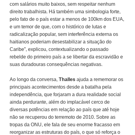
com salários muito baixos, sem respeitar nenhum
direito trabalhista. Há também uma simbologia forte,
pelo fato de o país estar a menos de 100km dos EUA,
e um temor de que, com o histórico de lutas e
radicalização popular, sem interferência externa os
haitianos poderiam desestabilizar a situação do
Caribe”, explicou, contextualizando o passado
rebelde do primeiro país a se libertar da escravidão e
suas duradouras consequências negativas.
Ao longo da conversa,
Thalles
ajuda a rememorar os
principais acontecimentos desde a batalha pela
independência, que forjaram a dura realidade social
ainda perdurante, além do implacável cerco de
diversas potências em relação ao país que até hoje
não se recuperou do terremoto de 2010. Sobre as
tropas da ONU, ele fala de seu enorme fracasso em
reorganizar as estruturas do país, o que só reforça o