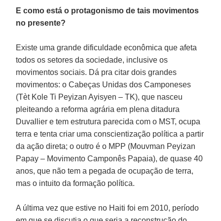
E como está o protagonismo de tais movimentos
no presente?
Existe uma grande dificuldade econômica que afeta
todos os setores da sociedade, inclusive os
movimentos sociais. Dá pra citar dois grandes
movimentos: o Cabeças Unidas dos Camponeses
(Tèt Kole Ti Peyizan Ayisyen – TK), que nasceu
pleiteando a reforma agrária em plena ditadura
Duvallier e tem estrutura parecida com o MST, ocupa
terra e tenta criar uma conscientização política a partir
da ação direta; o outro é o MPP (Mouvman Peyizan
Papay – Movimento Camponês Papaia), de quase 40
anos, que não tem a pegada de ocupação de terra,
mas o intuito da formação política.
A última vez que estive no Haiti foi em 2010, período
em que se discutia o que seria a reconstrução do