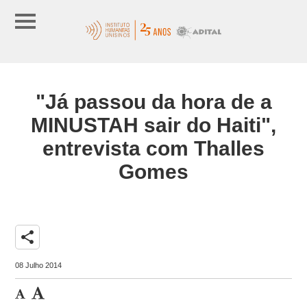
"Já passou da hora de a
MINUSTAH sair do Haiti",
entrevista com Thalles
Gomes
share
08 Julho 2014