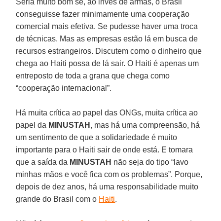
Seria muito bom se, ao invés de armas, o Brasil
conseguisse fazer minimamente uma cooperação
comercial mais efetiva. Se pudesse haver uma troca
de técnicas. Mas as empresas estão lá em busca de
recursos estrangeiros. Discutem como o dinheiro que
chega ao Haiti possa de lá sair. O Haiti é apenas um
entreposto de toda a grana que chega como
“cooperação internacional”.
Há muita crítica ao papel das ONGs, muita crítica ao
papel da
MINUSTAH
, mas há uma compreensão, há
um sentimento de que a solidariedade é muito
importante para o Haiti sair de onde está. E tomara
que a saída da
MINUSTAH
não seja do tipo “lavo
minhas mãos e você fica com os problemas”. Porque,
depois de dez anos, há uma responsabilidade muito
grande do Brasil com o
Haiti
.