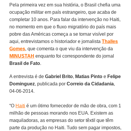
Pela primeira vez em sua história, o Brasil chefia uma
ocupação militar em país estrangeiro, que acaba de
completar 10 anos. Para falar da intervenção no Haiti,
no momento em que o fluxo migratório do país mais
pobre das Américas começa a se tornar visível por
aqui, entrevistamos o historiador e jornalista
Thalles
Gomes
, que comenta o que viu da intervenção da
MINUSTAH
enquanto foi correspondente do jornal
Brasil de Fato
.
A entrevista é de
Gabriel Brito
,
Matias Pinto
e
Felipe
Dominguez
, publicada por
Correio da Cidadania
,
04-06-2014.
“O
Haiti
é um ótimo fornecedor de mão de obra, com 1
milhão de pessoas morando nos EUA. Existem as
maquiladoras, as empresas do setor têxtil que têm
parte da produção no Haiti. Tudo sem pagar impostos,