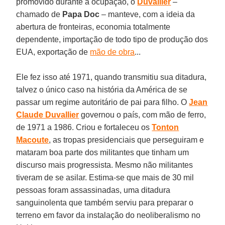
promovido durante a ocupação, o
Duvallier
–
chamado de
Papa Doc
– manteve, com a ideia da
abertura de fronteiras, economia totalmente
dependente, importação de todo tipo de produção dos
EUA, exportação de
mão de obra
...
Ele fez isso até 1971, quando transmitiu sua ditadura,
talvez o único caso na história da América de se
passar um regime autoritário de pai para filho. O
Jean
Claude Duvallier
governou o país, com mão de ferro,
de 1971 a 1986. Criou e fortaleceu os
Tonton
Macoute
, as tropas presidenciais que perseguiram e
mataram boa parte dos militantes que tinham um
discurso mais progressista. Mesmo não militantes
tiveram de se asilar. Estima-se que mais de 30 mil
pessoas foram assassinadas, uma ditadura
sanguinolenta que também serviu para preparar o
terreno em favor da instalação do neoliberalismo no