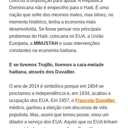
colocou à disposição para ajudar. A República
Dominicana não é empecilho para o Haiti. É uma
nação que sofre dos mesmos males, mas talvez, no
momento histórico, tenha a economia mais
desenvolvida. Se fosse pensar nos principais
problemas do Haiti, colocaria os EUA, a União
Europeia, a
MINUSTAH
e suas intervenções
constantes na economia haitiana.
E se tivemos Trujillo, tivemos a cara-metade
haitiana, através dos Duvallier.
O ano de 2014 é simbólico porque em 1804 se
proclamou a independência e, em 1934, acabou a
ocupação dos EUA. Em 1957, o
François Duvallier
,
médico, ganhou a eleição com discursos de viés
populista. Mas, assim que tomou posse, virou um
ditador a serviço dos EUA. Aquilo que os EUA tinham