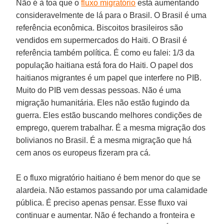
Não é à toa que o
fluxo migratório
está aumentando
consideravelmente de lá para o Brasil. O Brasil é uma
referência econômica. Biscoitos brasileiros são
vendidos em supermercados do Haiti. O Brasil é
referência também política. É como eu falei: 1/3 da
população haitiana está fora do Haiti. O papel dos
haitianos migrantes é um papel que interfere no PIB.
Muito do PIB vem dessas pessoas. Não é uma
migração humanitária. Eles não estão fugindo da
guerra. Eles estão buscando melhores condições de
emprego, querem trabalhar. É a mesma migração dos
bolivianos no Brasil. É a mesma migração que há
cem anos os europeus fizeram pra cá.
E o fluxo migratório haitiano é bem menor do que se
alardeia. Não estamos passando por uma calamidade
pública. É preciso apenas pensar. Esse fluxo vai
continuar e aumentar. Não é fechando a fronteira e