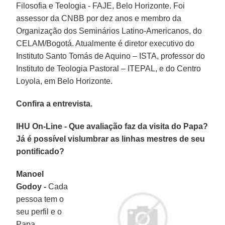
Filosofia e Teologia - FAJE, Belo Horizonte. Foi
assessor da CNBB por dez anos e membro da
Organização dos Seminários Latino-Americanos, do
CELAM/Bogotá. Atualmente é diretor executivo do
Instituto Santo Tomás de Aquino – ISTA, professor do
Instituto de Teologia Pastoral – ITEPAL, e do Centro
Loyola, em Belo Horizonte.
Confira a entrevista.
IHU On-Line - Que avaliação faz da visita do Papa?
Já é possível vislumbrar as linhas mestres de seu
pontificado?
Manoel
Godoy -
Cada
pessoa tem o
seu perfil e o
Papa