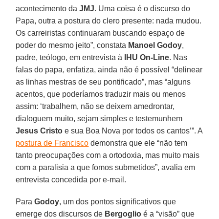
acontecimento da
JMJ
. Uma coisa é o discurso do
Papa, outra a postura do clero presente: nada mudou.
Os carreiristas continuaram buscando espaço de
poder do mesmo jeito”, constata
Manoel Godoy
,
padre, teólogo,
em entrevista à
IHU On-Line
. Nas
falas do papa, enfatiza, ainda não é possível “delinear
as linhas mestras de seu pontificado”, mas “alguns
acentos, que poderíamos traduzir mais ou menos
assim: ‘trabalhem, não se deixem amedrontar,
dialoguem muito, sejam simples e testemunhem
Jesus Cristo
e sua Boa Nova por todos os cantos’”. A
postura de Francisco
demonstra que ele “não tem
tanto preocupações com a ortodoxia, mas muito mais
com a paralisia a que fomos submetidos”, avalia em
entrevista concedida por e-mail.
Para
Godoy
, um dos pontos significativos que
emerge dos discursos de
Bergoglio
é a “visão” que