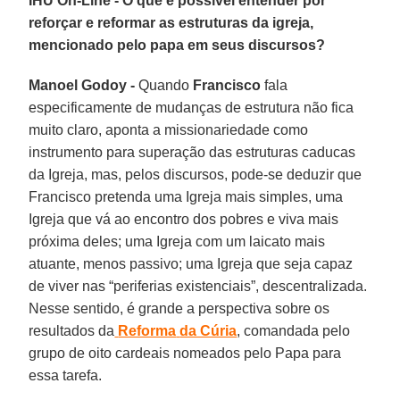
IHU On-Line - O que é possível entender por
reforçar e reformar as estruturas da igreja,
mencionado pelo papa em seus discursos?
Manoel Godoy -
Quando
Francisco
fala
especificamente de mudanças de estrutura não fica
muito claro, aponta a missionariedade como
instrumento para superação das estruturas caducas
da Igreja, mas, pelos discursos, pode-se deduzir que
Francisco pretenda uma Igreja mais simples, uma
Igreja que vá ao encontro dos pobres e viva mais
próxima deles; uma Igreja com um laicato mais
atuante, menos passivo; uma Igreja que seja capaz
de viver nas “periferias existenciais”, descentralizada.
Nesse sentido, é grande a perspectiva sobre os
resultados da
Reforma
da Cúria
, comandada pelo
grupo de oito cardeais nomeados pelo Papa para
essa tarefa.