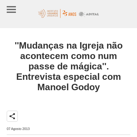
''Mudanças na Igreja não
acontecem como num
passe de mágica''.
Entrevista especial com
Manoel Godoy
share
07 Agosto 2013