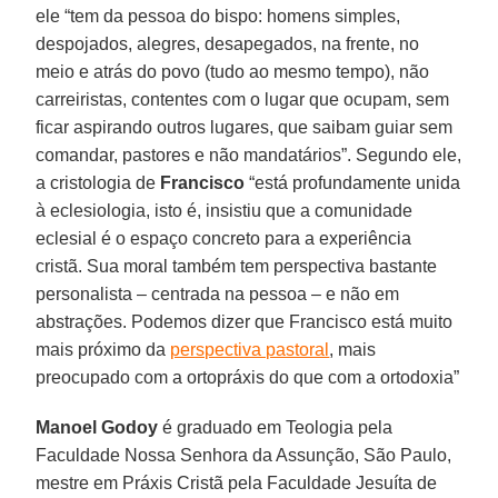
ele “tem da pessoa do bispo: homens simples,
despojados, alegres, desapegados, na frente, no
meio e atrás do povo (tudo ao mesmo tempo), não
carreiristas, contentes com o lugar que ocupam, sem
ficar aspirando outros lugares, que saibam guiar sem
comandar, pastores e não mandatários”. Segundo ele,
a cristologia de
Francisco
“está profundamente unida
à eclesiologia, isto é, insistiu que a comunidade
eclesial é o espaço concreto para a experiência
cristã. Sua moral também tem perspectiva bastante
personalista – centrada na pessoa – e não em
abstrações. Podemos dizer que Francisco está muito
mais próximo da
perspectiva pastoral
, mais
preocupado com a ortopráxis do que com a ortodoxia”
Manoel Godoy
é graduado em Teologia pela
Faculdade Nossa Senhora da Assunção, São Paulo,
mestre em Práxis Cristã pela Faculdade Jesuíta de