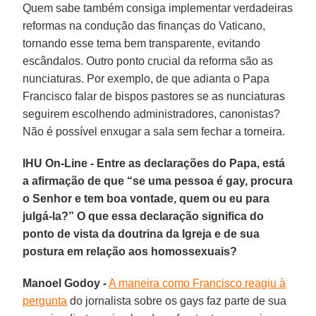
Quem sabe também consiga implementar verdadeiras
reformas na condução das finanças do Vaticano,
tornando esse tema bem transparente, evitando
escândalos. Outro ponto crucial da reforma são as
nunciaturas. Por exemplo, de que adianta o Papa
Francisco falar de bispos pastores se as nunciaturas
seguirem escolhendo administradores, canonistas?
Não é possível enxugar a sala sem fechar a torneira.
IHU On-Line - Entre as declarações do Papa, está
a afirmação de que “se uma pessoa é gay, procura
o Senhor e tem boa vontade, quem ou eu para
julgá-la?” O que essa declaração significa do
ponto de vista da doutrina da Igreja e de sua
postura em relação aos homossexuais?
Manoel Godoy -
A maneira como Francisco reagiu à
pergunta
do jornalista sobre os gays faz parte de sua