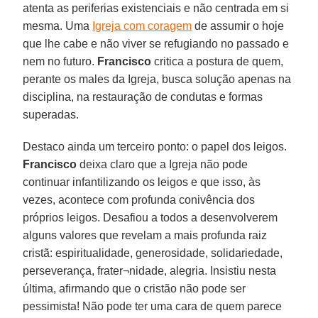
atenta as periferias existenciais e não centrada em si
mesma. Uma
Igreja com coragem
de assumir o hoje
que lhe cabe e não viver se refugiando no passado e
nem no futuro.
Francisco
critica a postura de quem,
perante os males da Igreja, busca solução apenas na
disciplina, na restauração de condutas e formas
superadas.
Destaco ainda um terceiro ponto: o papel dos leigos.
Francisco
deixa claro que a Igreja não pode
continuar infantilizando os leigos e que isso, às
vezes, acontece com profunda conivência dos
próprios leigos. Desafiou a todos a desenvolverem
alguns valores que revelam a mais profunda raiz
cristã: espiritualidade, generosidade, solidariedade,
perseverança, frater¬nidade, alegria. Insistiu nesta
última, afirmando que o cristão não pode ser
pessimista! Não pode ter uma cara de quem parece