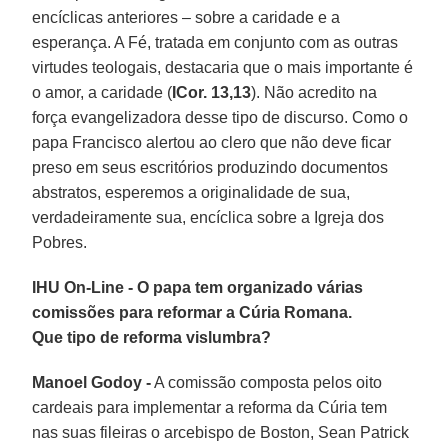
encíclicas anteriores – sobre a caridade e a
esperança. A Fé, tratada em conjunto com as outras
virtudes teologais, destacaria que o mais importante é
o amor, a caridade (
ICor. 13,13
). Não acredito na
força evangelizadora desse tipo de discurso. Como o
papa Francisco alertou ao clero que não deve ficar
preso em seus escritórios produzindo documentos
abstratos, esperemos a originalidade de sua,
verdadeiramente sua, encíclica sobre a Igreja dos
Pobres.
IHU On-Line - O papa tem organizado várias
comissões para reformar a Cúria Romana.
Que tipo de reforma vislumbra?
Manoel Godoy -
A comissão composta pelos oito
cardeais para implementar a reforma da Cúria tem
nas suas fileiras o arcebispo de Boston, Sean Patrick