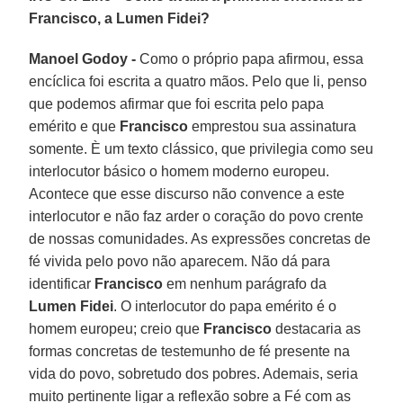
Francisco, a Lumen Fidei?
Manoel Godoy -
Como o próprio papa afirmou, essa
encíclica foi escrita a quatro mãos. Pelo que li, penso
que podemos afirmar que foi escrita pelo papa
emérito e que
Francisco
emprestou sua assinatura
somente. È um texto clássico, que privilegia como seu
interlocutor básico o homem moderno europeu.
Acontece que esse discurso não convence a este
interlocutor e não faz arder o coração do povo crente
de nossas comunidades. As expressões concretas de
fé vivida pelo povo não aparecem. Não dá para
identificar
Francisco
em nenhum parágrafo da
Lumen Fidei
. O interlocutor do papa emérito é o
homem europeu; creio que
Francisco
destacaria as
formas concretas de testemunho de fé presente na
vida do povo, sobretudo dos pobres. Ademais, seria
muito pertinente ligar a reflexão sobre a Fé com as