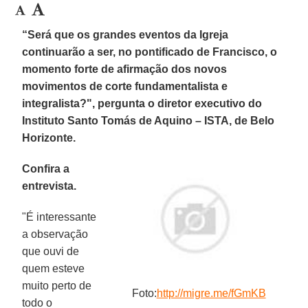
“Será que os grandes eventos da Igreja
continuarão a ser, no pontificado de Francisco, o
momento forte de afirmação dos novos
movimentos de corte fundamentalista e
integralista?", pergunta o diretor executivo do
Instituto Santo Tomás de Aquino – ISTA, de Belo
Horizonte.
Confira a
entrevista.
"É interessante
a observação
que ouvi de
quem esteve
muito perto de
Foto:
http://migre.me/fGmKB
todo o