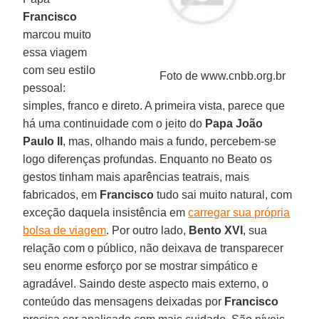
Francisco
marcou muito
essa viagem
com seu estilo
Foto de www.cnbb.org.br
pessoal:
simples, franco e direto. A primeira vista, parece que
há uma continuidade com o jeito do
Papa João
Paulo II
, mas, olhando mais a fundo, percebem-se
logo diferenças profundas. Enquanto no Beato os
gestos tinham mais aparências teatrais, mais
fabricados, em
Francisco
tudo sai muito natural, com
exceção daquela insistência em
carregar sua própria
bolsa de viagem
. Por outro lado,
Bento XVI
, sua
relação com o público, não deixava de transparecer
seu enorme esforço por se mostrar simpático e
agradável. Saindo deste aspecto mais externo, o
conteúdo das mensagens deixadas por
Francisco