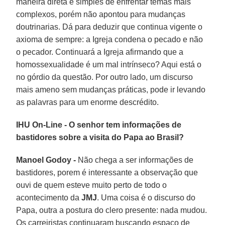
maneira direta e simples de enfrentar temas mais
complexos, porém não apontou para mudanças
doutrinarias. Dá para deduzir que continua vigente o
axioma de sempre: a Igreja condena o pecado e não
o pecador. Continuará a Igreja afirmando que a
homossexualidade é um mal intrínseco? Aqui está o
no górdio da questão. Por outro lado, um discurso
mais ameno sem mudanças práticas, pode ir levando
as palavras para um enorme descrédito.
IHU On-Line - O senhor tem informações de
bastidores sobre a visita do Papa ao Brasil?
Manoel Godoy -
Não chega a ser informações de
bastidores, porem é interessante a observação que
ouvi de quem esteve muito perto de todo o
acontecimento da
JMJ
. Uma coisa é o discurso do
Papa, outra a postura do clero presente: nada mudou.
Os carreiristas continuaram buscando espaço de