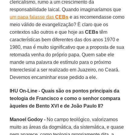
clericalismo, rumo a um crescimento da
responsabilidade laical. Quando imaginaríamos que
um papa falasse das
CEBs
e as recomendasse como
meio válido de evangelização? È claro que os
contextos são outros e que hoje as
CEBs
têm
características bem diferentes das dos anos 1970 e
1980, mas é muito significativo que a proposta de sua
retomada venha do próprio papa. Quem sabe ele
mande uma palavra de estímulo para o próximo
Intereclesial a ser realizado em Juazeiro, no Ceará.
Devemos encaminhar esse pedido a ele.
IHU On-Line - Quais são os pontos principais da
teologia de Francisco e como o senhor compara
àqueles de Bento XVI e de João Paulo II?
Manoel Godoy -
No campo teológico, valorizamos
muito as áreas da dogmática, da sistemática, e quase
nem aparece, como teologia propriamente dita, a