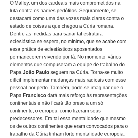
O'Malley, um dos cardeais mais comprometidos na
luta contra os padres pedófilos. Seguramente, se
destacará como uma das vozes mais claras contra o
estado de coisas a que chegou a Cúria romana.
Dentre as medidas para sanar tal estrutura
eclesiástica se espera, no mínimo, que se acabe com
essa prática de eclesiásticos aposentados
permanecerem vivendo por lá. No momento, vários
elementos que compuseram a equipe de trabalho do
Papa
João Paulo
seguem na Cúria. Torna-se muito
difícil implementar mudanças mais radicais com esse
pessoal por perto. Também, pode-se imaginar que o
Papa
Francisco
dará mais reforço às representações
continentais e não ficará tão preso a um só
continente, o europeu, como fizeram seus
predecessores. Era tal essa mentalidade que mesmo
os de outros continentes que eram convocados para o
trabalho da Cúria tinham forte mentalidade europeia.