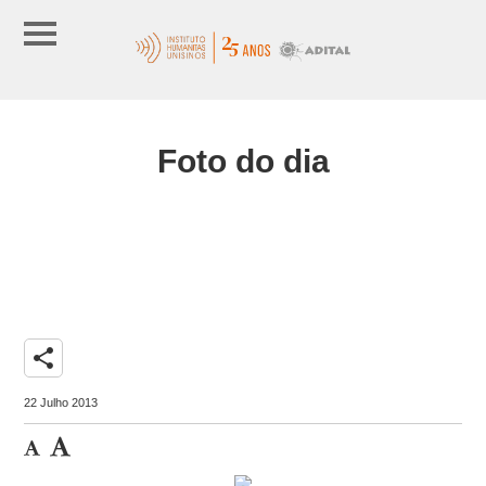
Foto do dia
share
22 Julho 2013