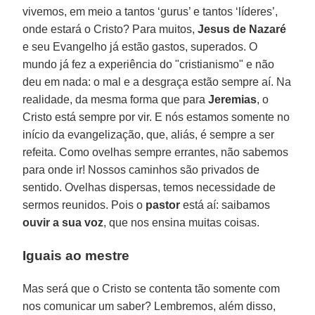
vivemos, em meio a tantos ‘gurus’ e tantos ‘líderes’,
onde estará o Cristo? Para muitos,
Jesus de Nazaré
e seu Evangelho já estão gastos, superados. O
mundo já fez a experiência do "cristianismo" e não
deu em nada: o mal e a desgraça estão sempre aí. Na
realidade, da mesma forma que para
Jeremias
, o
Cristo está sempre por vir. E nós estamos somente no
início da evangelização, que, aliás, é sempre a ser
refeita. Como ovelhas sempre errantes, não sabemos
para onde ir! Nossos caminhos são privados de
sentido. Ovelhas dispersas, temos necessidade de
sermos reunidos. Pois o
pastor
está aí: saibamos
ouvir a sua voz
, que nos ensina muitas coisas.
Iguais ao mestre
Mas será que o Cristo se contenta tão somente com
nos comunicar um saber? Lembremos, além disso,