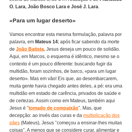
O. Lara, João Bosco Lara e José J. Lara
.
«Para um lugar deserto»
Vamos encontrar esta mesma formulação, palavra por
palavra, em
Mateus 14
; após ficar sabendo da morte
de
João Batista
, Jesus deseja um pouco de solidão.
Aqui, em Marcos, o esquema é idêntico, mesmo se o
contexto é um pouco diferente: buscando fugir da
multidão, foram sozinhos, de barco, «para um lugar
deserto». Mas em vão! Eis que, ao desembarcarem,
muita gente havia chegado antes deles, a pé: era uma
multidão em estado de carência, privados de saúde e
de certezas. Assim como em Mateus, também aqui
Jesus é "
tomado de compaixão
". Mas, que
decepção: ao invés das curas e da
multiplicação dos
pães
(Mateus), Jesus "começou a ensinar-lhes muitas
coisas". A menos que se considere curar, alimentar e