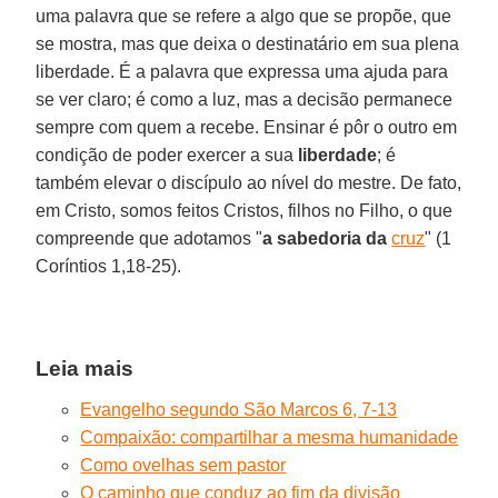
uma palavra que se refere a algo que se propõe, que
se mostra, mas que deixa o destinatário em sua plena
liberdade. É a palavra que expressa uma ajuda para
se ver claro; é como a luz, mas a decisão permanece
sempre com quem a recebe. Ensinar é pôr o outro em
condição de poder exercer a sua
liberdade
; é
também elevar o discípulo ao nível do mestre. De fato,
em Cristo, somos feitos Cristos, filhos no Filho, o que
compreende que adotamos "
a sabedoria da
cruz
" (1
Coríntios 1,18-25).
Leia mais
Evangelho segundo São Marcos 6, 7-13
Compaixão: compartilhar a mesma humanidade
Como ovelhas sem pastor
O caminho que conduz ao fim da divisão