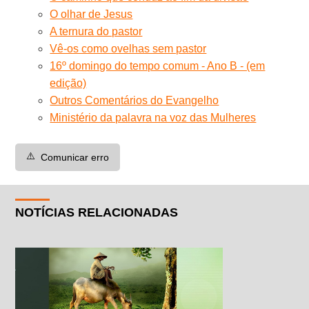
O olhar de Jesus
A ternura do pastor
Vê-os como ovelhas sem pastor
16º domingo do tempo comum - Ano B - (em
edição)
Outros Comentários do Evangelho
Ministério da palavra na voz das Mulheres
⚠️
Comunicar erro
NOTÍCIAS RELACIONADAS