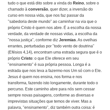
tudo o que está dito sobre a vinda do
Reino
, sobre o
chamado à
conversão
, quer dizer, a inversão do
curso em nossa vida, que nos faz passar da
"sabedoria deste mundo" ao caminhar na via que o
próprio Cristo é quem nos abre. É a escolha da nossa
verdade, da verdade de nossas vidas, a escolha da
"nossa justiça", conforme diz
Jeremias
. As ovelhas
errantes, perturbadas por "todo vento de doutrina"
(Efésios 4,14), encontram uma estrada segura que é o
próprio
Cristo
: o que Ele oferece em seu
"ensinamento" é sua própria pessoa. Longa é a
estrada que nos leva a fazermo-nos Um só com o Ele.
Jesus é quem nos ensina, nos forma e nos
transforma, fazendo isto longamente, durante todo o
percurso. Este caminho abre para nós sem cessar
sempre novas paisagens, conforme as diversas e
imprevistas situações que temos de viver. Mas a
palavra, "ensinamento", diz também outra coisa: é