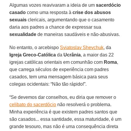
Algumas vozes reavivaram a ideia de um
sacerdócio
casado
como uma resposta à
crise dos abusos
sexuais
clericais, argumentando que o casamento
daria aos padres a chance de expressar sua
sexualidade
de maneiras saudáveis e não-abusivas.
No entanto, o arcebispo
Sviatoslav Shevchuk
, da
Igreja Greco-Católica
da
Ucrânia
, a maior das 22
igrejas católicas orientais em comunhão com
Roma
,
que carrega séculos de experiência com padres
casados, tem uma mensagem básica para seus
colegas ocidentais: “Não tão rápido!”.
“Se devemos dar conselhos, eu diria que remover o
celibato do sacerdócio
não resolverá o problema.
Minha experiência é que existem padres santos que
são casados... essa santidade, essa maturidade, é um
grande tesouro, mas não é uma consequência direta