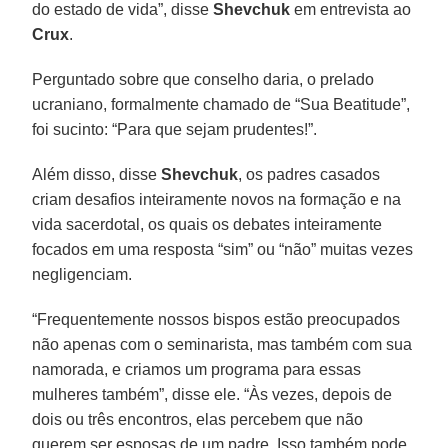
do estado de vida”, disse
Shevchuk
em entrevista ao
Crux
.
Perguntado sobre que conselho daria, o prelado
ucraniano, formalmente chamado de “Sua Beatitude”,
foi sucinto: “Para que sejam prudentes!”.
Além disso, disse
Shevchuk
, os padres casados
criam desafios inteiramente novos na formação e na
vida sacerdotal, os quais os debates inteiramente
focados em uma resposta “sim” ou “não” muitas vezes
negligenciam.
“Frequentemente nossos bispos estão preocupados
não apenas com o seminarista, mas também com sua
namorada, e criamos um programa para essas
mulheres também”, disse ele. “Às vezes, depois de
dois ou três encontros, elas percebem que não
querem ser esposas de um padre. Isso também pode