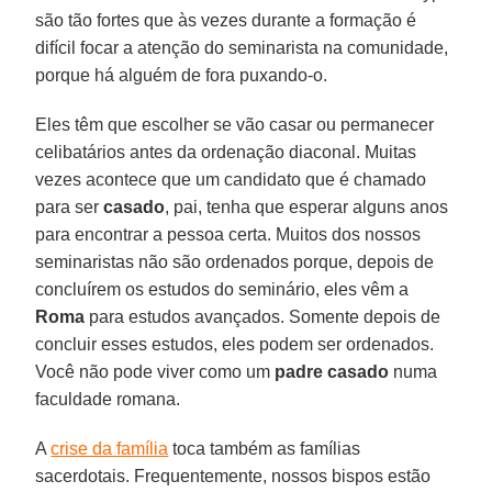
são tão fortes que às vezes durante a formação é
difícil focar a atenção do seminarista na comunidade,
porque há alguém de fora puxando-o.
Eles têm que escolher se vão casar ou permanecer
celibatários antes da ordenação diaconal. Muitas
vezes acontece que um candidato que é chamado
para ser
casado
, pai, tenha que esperar alguns anos
para encontrar a pessoa certa. Muitos dos nossos
seminaristas não são ordenados porque, depois de
concluírem os estudos do seminário, eles vêm a
Roma
para estudos avançados. Somente depois de
concluir esses estudos, eles podem ser ordenados.
Você não pode viver como um
padre casado
numa
faculdade romana.
A
crise da família
toca também as famílias
sacerdotais. Frequentemente, nossos bispos estão