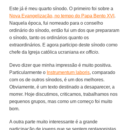
Este já é meu quarto sínodo. O primeiro foi sobre a
Nova Evangelização, no tempo do Papa Bento XVI
.
Naquela época, fui nomeado para o conselho
ordinário do sínodo, então fui um dos que prepararam
o sínodo, tanto os ordinários quanto os
extraordinários. E agora participo deste sínodo como
chefe da Igreja católica ucraniana
ex officio
.
Devo dizer que minha impressão é muito positiva.
Particularmente o
Instrumentum laboris
, comparado
com os de outros sínodos, é um dos melhores.
Obviamente, é um texto destinado a desaparecer, a
morrer. Hoje discutimos, criticamos, trabalhamos nos
pequenos grupos, mas como um começo foi muito
bom.
A outra parte muito interessante é a grande
participação de jovens que se sentem protagonistas