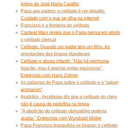
Artigo de José María Castillo
Papa aos padres: o celibato é um desafio.
Cuidado com o que se olha na internet
Francisco e a fronteira do celibato
Cardeal Marx revela que o Papa pensa em abolir
o celibato clerical
Celibato. Quando um padre tem um filho. As
orientações dos bispos irlandeses
Celibato e abuso infantil: "Não há nenhuma
ligação, mas é preciso evitar equívocos".
Entrevista com Hans Zollner
As palavras do Papa sobre o celibato e a “salum
animarum”
Austrália - Arcebispo diz que o celibato do clero
não é causa de pedofilia na Igreja
"A abolição do celibato obrigatório poderia
ajudar." Entrevista com Wunibald Müller
Papa Francisco tranquiliza os bispos: o celibato