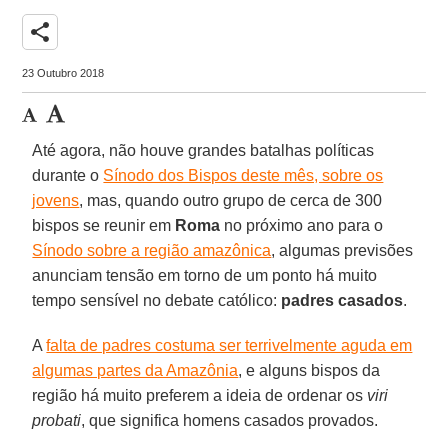
share
23 Outubro 2018
Até agora, não houve grandes batalhas políticas
durante o
Sínodo dos Bispos deste mês, sobre os
jovens
, mas, quando outro grupo de cerca de 300
bispos se reunir em
Roma
no próximo ano para o
Sínodo sobre a região amazônica
, algumas previsões
anunciam tensão em torno de um ponto há muito
tempo sensível no debate católico:
padres casados
.
A
falta de padres costuma ser terrivelmente aguda em
algumas partes da Amazônia
, e alguns bispos da
região há muito preferem a ideia de ordenar os
viri
probati
, que significa homens casados provados.