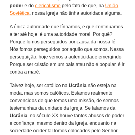
poder
e do
clericalismo
pelo fato de que, na
União
Soviética
, nossa Igreja não tinha autoridade alguma.
A única autoridade que tínhamos, e que continuamos
a ter até hoje, é uma autoridade moral. Por quê?
Porque fomos perseguidos por causa da nossa fé.
Nós fomos perseguidos por aquilo que somos. Nessa
perseguição, hoje vemos a autenticidade emergindo.
Porque ser cristão em um país ateu não é popular, é ir
contra a maré.
Talvez hoje, ser católico na
Ucrânia
não esteja na
moda, mas somos católicos. Estamos realmente
convencidos de que temos uma missão, de sermos
testemunhas da unidade da Igreja. Se falamos da
Ucrânia
, no século XX houve tantos abusos de poder
e confiança, mesmo dentro da Igreja, enquanto na
sociedade ocidental fomos colocados pelo Senhor