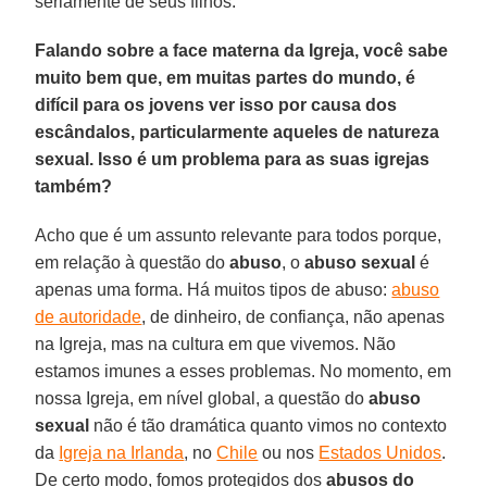
seriamente de seus filhos.
Falando sobre a face materna da Igreja, você sabe
muito bem que, em muitas partes do mundo, é
difícil para os jovens ver isso por causa dos
escândalos, particularmente aqueles de natureza
sexual. Isso é um problema para as suas igrejas
também?
Acho que é um assunto relevante para todos porque,
em relação à questão do
abuso
, o
abuso sexual
é
apenas uma forma. Há muitos tipos de abuso:
abuso
de autoridade
, de dinheiro, de confiança, não apenas
na Igreja, mas na cultura em que vivemos. Não
estamos imunes a esses problemas. No momento, em
nossa Igreja, em nível global, a questão do
abuso
sexual
não é tão dramática quanto vimos no contexto
da
Igreja na Irlanda
, no
Chile
ou nos
Estados Unidos
.
De certo modo, fomos protegidos dos
abusos do