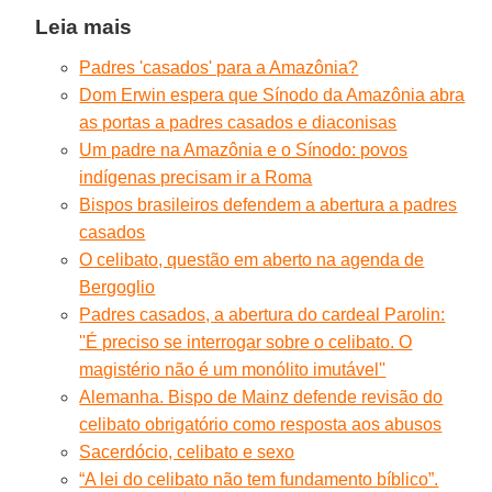
Leia mais
Padres 'casados' para a Amazônia?
Dom Erwin espera que Sínodo da Amazônia abra
as portas a padres casados e diaconisas
Um padre na Amazônia e o Sínodo: povos
indígenas precisam ir a Roma
Bispos brasileiros defendem a abertura a padres
casados
O celibato, questão em aberto na agenda de
Bergoglio
Padres casados, a abertura do cardeal Parolin:
''É preciso se interrogar sobre o celibato. O
magistério não é um monólito imutável''
Alemanha. Bispo de Mainz defende revisão do
celibato obrigatório como resposta aos abusos
Sacerdócio, celibato e sexo
“A lei do celibato não tem fundamento bíblico”.