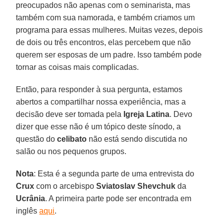
preocupados não apenas com o seminarista, mas
também com sua namorada, e também criamos um
programa para essas mulheres. Muitas vezes, depois
de dois ou três encontros, elas percebem que não
querem ser esposas de um padre. Isso também pode
tornar as coisas mais complicadas.
Então, para responder à sua pergunta, estamos
abertos a compartilhar nossa experiência, mas a
decisão deve ser tomada pela
Igreja Latina
. Devo
dizer que esse não é um tópico deste sínodo, a
questão do
celibato
não está sendo discutida no
salão ou nos pequenos grupos.
Nota
: Esta é a segunda parte de uma entrevista do
Crux
com o arcebispo
Sviatoslav Shevchuk
da
Ucrânia
. A primeira parte pode ser encontrada em
inglês
aqui
.