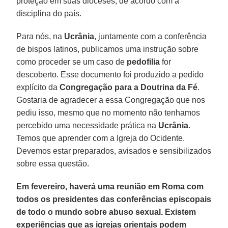
proteção em suas dioceses, de acordo com a
disciplina do país.
Para nós, na
Ucrânia
, juntamente com a conferência
de bispos latinos, publicamos uma instrução sobre
como proceder se um caso de
pedofilia
for
descoberto. Esse documento foi produzido a pedido
explícito da
Congregação para a Doutrina da Fé
.
Gostaria de agradecer a essa Congregação que nos
pediu isso, mesmo que no momento não tenhamos
percebido uma necessidade prática na
Ucrânia
.
Temos que aprender com a Igreja do Ocidente.
Devemos estar preparados, avisados e sensibilizados
sobre essa questão.
Em fevereiro, haverá uma reunião em Roma com
todos os presidentes das conferências episcopais
de todo o mundo sobre abuso sexual. Existem
experiências que as igrejas orientais podem