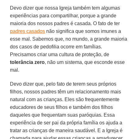
Devo dizer que nossa Igreja também tem algumas
experiências para compartilhar, porque a grande
maioria dos nossos padres é casada. O fato de ter
padres casados
não significa que somos imunes a
esse mal. Sabemos que, no mundo, a grande maioria
dos casos de pedofilia ocorre em famílias.
Precisamos criar uma cultura de proteção, de
tolerância zero
, não um sistema, que esconde esse
mal.
Devo dizer que, pelo fato de terem seus próprios
filhos, nossos padres têm um relacionamento mais
natural com as crianças. Eles são frequentemente
educadores de seus filhos e também dos filhos
daqueles que frequentam suas paróquias. Essa
experiência de ser pai da própria família os ajuda a
tratar as crianças de maneira saudável. E a Igreja é
chamada para ajudar essas crianças a amadurecer.