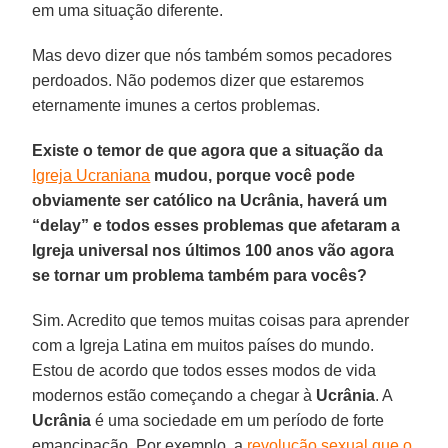
em uma situação diferente.
Mas devo dizer que nós também somos pecadores
perdoados. Não podemos dizer que estaremos
eternamente imunes a certos problemas.
Existe o temor de que agora que a situação da
Igreja Ucraniana
mudou, porque você pode
obviamente ser católico na Ucrânia, haverá um
“delay” e todos esses problemas que afetaram a
Igreja universal nos últimos 100 anos vão agora
se tornar um problema também para vocês?
Sim. Acredito que temos muitas coisas para aprender
com a Igreja Latina em muitos países do mundo.
Estou de acordo que todos esses modos de vida
modernos estão começando a chegar à
Ucrânia
. A
Ucrânia
é uma sociedade em um período de forte
emancipação. Por exemplo, a
revolução sexual que o