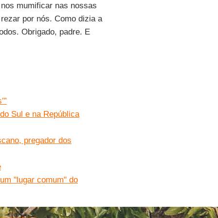
o nos mumificar nas nossas
 rezar por nós. Como dizia a
odos. Obrigado, padre. E
’”
do Sul e na República
iscano, pregador dos
e
e um "lugar comum" do