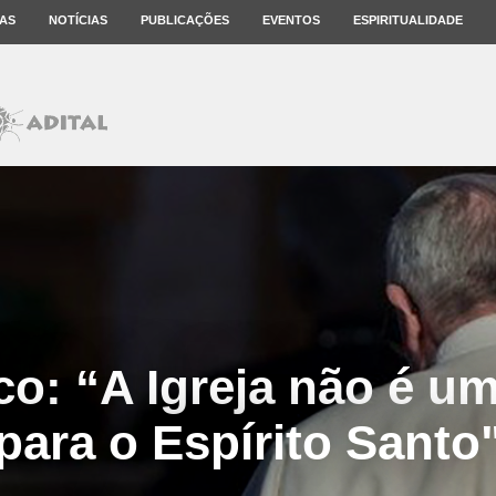
AS
NOTÍCIAS
PUBLICAÇÕES
EVENTOS
ESPIRITUALIDADE
co: “A Igreja não é um
para o Espírito Santo