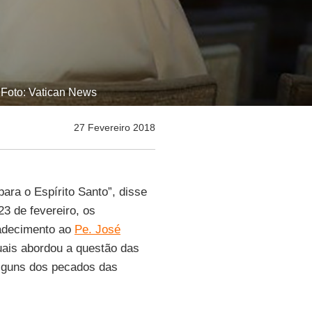
| Foto: Vatican News
27 Fevereiro 2018
para o Espírito Santo”, disse
23 de fevereiro, os
adecimento ao
Pe. José
ais abordou a questão das
alguns dos pecados das