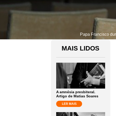
Papa Francisco dura
MAIS LIDOS
A amnésia presbiteral.
Artigo de Matias Soares
LER MAIS