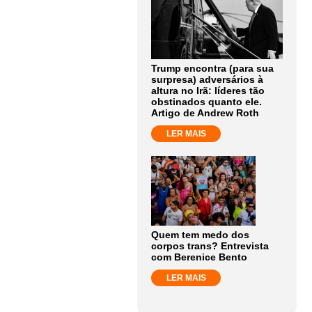
Trump encontra (para sua
surpresa) adversários à
altura no Irã: líderes tão
obstinados quanto ele.
Artigo de Andrew Roth
LER MAIS
Quem tem medo dos
corpos trans? Entrevista
com Berenice Bento
LER MAIS