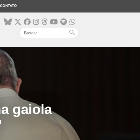
CONTATO
search
a gaiola
"