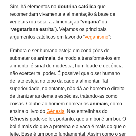
Sim, há elementos na
doutrina católica
que
recomendam vivamente a alimentação à base de
vegetais (ou seja, a alimentação “
vegana
” ou
“
vegetariana estrita
”). Vejamos os principais
argumentos católicos em favor do “
veganismo
”:
Embora o ser humano esteja em condições de
submeter os
animais
, de modo a transformá-los em
alimento, é sinal de modéstia, humildade e decência
não exercer tal poder. É possível que o ser humano
de fato esteja no topo da cadeia alimentar. Tal
superioridade, no entanto, não dá ao homem o direito
de tiranizar as demais espécies, tratando-as como
coisas. Coube ao homem nomear os
animais
, como
ensina o livro do
Gênesis
. Nas entrelinhas do
Gênesis
pode-se ler, portanto, que um boi é um boi. O
boi é mais do que a proteína e a vaca é mais do que o
leite. Esse é um ponto fundamental. Assim como o ser