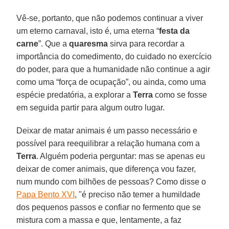
Vê-se, portanto, que não podemos continuar a viver
um eterno carnaval, isto é, uma eterna “
festa da
carne
”. Que a
quaresma
sirva para recordar a
importância do comedimento, do cuidado no exercício
do poder, para que a humanidade não continue a agir
como uma “força de ocupação”, ou ainda, como uma
espécie predatória, a explorar a
Terra
como se fosse
em seguida partir para algum outro lugar.
Deixar de matar animais é um passo necessário e
possível para reequilibrar a relação humana com a
Terra
. Alguém poderia perguntar: mas se apenas eu
deixar de comer animais, que diferença vou fazer,
num mundo com bilhões de pessoas? Como disse o
Papa Bento XVI
, "é preciso não temer a humildade
dos pequenos passos e confiar no fermento que se
mistura com a massa e que, lentamente, a faz