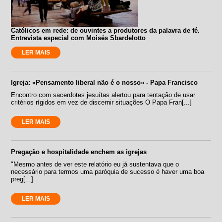
Católicos em rede: de ouvintes a produtores da palavra de fé.
Entrevista especial com Moisés Sbardelotto
LER MAIS
Igreja: «Pensamento liberal não é o nosso» - Papa Francisco
Encontro com sacerdotes jesuítas alertou para tentação de usar
critérios rígidos em vez de discernir situações O Papa Fran[...]
LER MAIS
Pregação e hospitalidade enchem as igrejas
"Mesmo antes de ver este relatório eu já sustentava que o
necessário para termos uma paróquia de sucesso é haver uma boa
preg[...]
LER MAIS