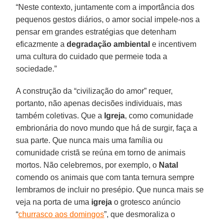
“Neste contexto, juntamente com a importância dos
pequenos gestos diários, o amor social impele-nos a
pensar em grandes estratégias que detenham
eficazmente a
degradação ambiental
e incentivem
uma cultura do cuidado que permeie toda a
sociedade.”
A construção da “civilização do amor” requer,
portanto, não apenas decisões individuais, mas
também coletivas. Que a
Igreja
, como comunidade
embrionária do novo mundo que há de surgir, faça a
sua parte. Que nunca mais uma família ou
comunidade cristã se reúna em torno de animais
mortos. Não celebremos, por exemplo, o
Natal
comendo os animais que com tanta ternura sempre
lembramos de incluir no presépio. Que nunca mais se
veja na porta de uma
igreja
o grotesco anúncio
“
churrasco aos domingos
”, que desmoraliza o