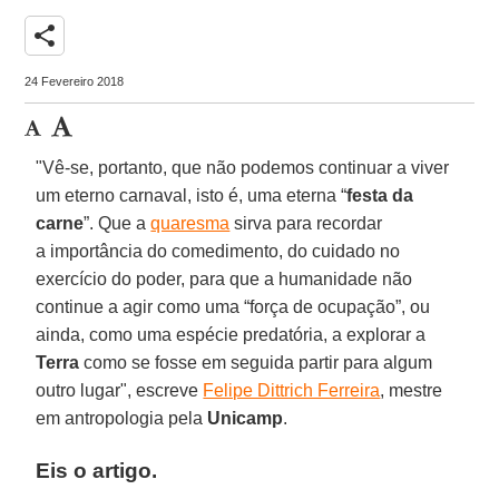
share
24 Fevereiro 2018
"Vê-se, portanto, que não podemos continuar a viver
um eterno carnaval, isto é, uma eterna “
festa da
carne
”. Que a
quaresma
sirva para recordar
a importância do comedimento, do cuidado no
exercício do poder, para que a humanidade não
continue a agir como uma “força de ocupação”, ou
ainda, como uma espécie predatória, a explorar a
Terra
como se fosse em seguida partir para algum
outro lugar", escreve
Felipe Dittrich Ferreira
, mestre
em antropologia pela
Unicamp
.
Eis o artigo.