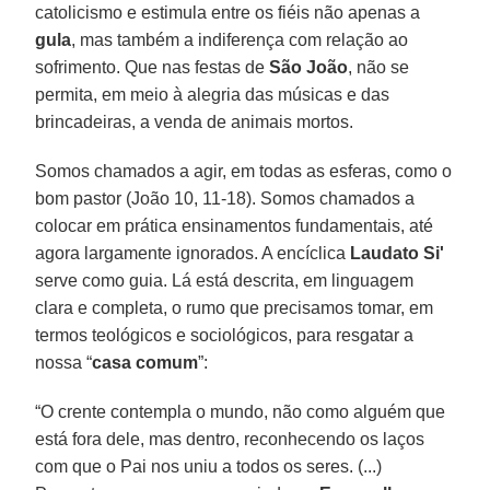
catolicismo e estimula entre os fiéis não apenas a
gula
, mas também a indiferença com relação ao
sofrimento. Que nas festas de
São João
, não se
permita, em meio à alegria das músicas e das
brincadeiras, a venda de animais mortos.
Somos chamados a agir, em todas as esferas, como o
bom pastor (João 10, 11-18). Somos chamados a
colocar em prática ensinamentos fundamentais, até
agora largamente ignorados. A encíclica
Laudato Si'
serve como guia. Lá está descrita, em linguagem
clara e completa, o rumo que precisamos tomar, em
termos teológicos e sociológicos, para resgatar a
nossa “
casa comum
”:
“O crente contempla o mundo, não como alguém que
está fora dele, mas dentro, reconhecendo os laços
com que o Pai nos uniu a todos os seres. (...)