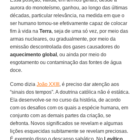
aurora do monoteísmo, ganhou, ao longo das últimas
décadas, particular relevância, na medida em que o
ser humano tornou-se efetivamente capaz de colocar
fim à vida na
Terra
, seja de uma só vez, por meio das
armas nucleares, ou gradualmente, por meio da
emissão descontrolada dos gases causadores do
aquecimento global
, ou ainda por meio do
esgotamento ou contaminação das fontes de água
doce.
Como dizia
João XXIII
, é preciso dar atenção aos
“sinais dos tempos”. A doutrina católica não é estática.
Ela desenvolve-se no curso da história, de acordo
com os desafios com os quais a espécie humana, em
conjunto com as demais partes da criação, se
defronta. Novos significados se revelam e algumas
lições esquecidas subitamente se revelam preciosas.
É exemplo disso o descanso sabático. No
Levítico
,