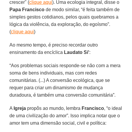
crescer" (
clique aqui
). Uma ecologia integral, disse o
Papa Francisco
de modo similar, “é feita também de
simples gestos cotidianos, pelos quais quebramos a
lógica da violência, da exploração, do egoísmo”.
(
clique aqui
)
Ao mesmo tempo, é preciso recordar outro
ensinamento da encíclica
Laudato Si'
:
“Aos problemas sociais responde-se não com a mera
soma de bens individuais, mas com redes
comunitárias. (...) A conversão ecológica, que se
requer para criar um dinamismo de mudança
duradoura, é também uma conversão comunitária”.
A
Igreja
propôs ao mundo, lembra
Francisco
, “o ideal
de uma civilização do amor”. Isso implica notar que o
amor tem uma dimensão social, civil e política: