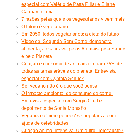
especial com Valério de Patta Pillar e Eliane
Carmanin Lima
7 razões pelas quais os vegetarianos vivem mais
O futuro é vegetariano
Em 2050, todos vegetarianos: a dieta do futuro
Vídeo da ‘Segunda Sem Carne’ demonstra
alimentação saudável pelos Animais, pela Saúde
e pelo Planeta
Criação e consumo de animais ocupam 75% de
todas as terras aráveis do planeta. Entrevista
especial com Cynthia Schuck
Ser vegano não é o que você pensa
O impacto ambiental do consumo de carne.
Entrevista especial com Sérgio Greif e
depoimento de Sonia Montaño
Veganismo 'meio-período' se populariza com
ajuda de celebridades
Criação animal intensiva. Um outro Holocausto?