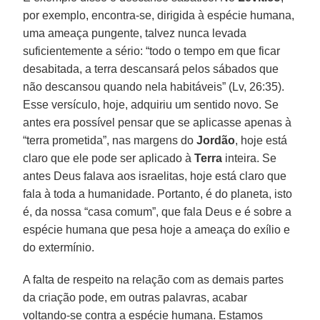
por exemplo, encontra-se, dirigida à espécie humana,
uma ameaça pungente, talvez nunca levada
suficientemente a sério: “todo o tempo em que ficar
desabitada, a terra descansará pelos sábados que
não descansou quando nela habitáveis” (Lv, 26:35).
Esse versículo, hoje, adquiriu um sentido novo. Se
antes era possível pensar que se aplicasse apenas à
“terra prometida”, nas margens do
Jordão
, hoje está
claro que ele pode ser aplicado à
Terra
inteira. Se
antes Deus falava aos israelitas, hoje está claro que
fala à toda a humanidade. Portanto, é do planeta, isto
é, da nossa “casa comum”, que fala Deus e é sobre a
espécie humana que pesa hoje a ameaça do exílio e
do extermínio.
A falta de respeito na relação com as demais partes
da criação pode, em outras palavras, acabar
voltando-se contra a espécie humana. Estamos