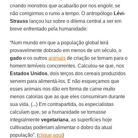
criando monstros que acabarão por nos engolir, se
não corrigirmos o rumo a tempo. O antropólogo
Lévi-
Strauss
lançou luz sobre o dilema central a ser em
breve enfrentado pela humanidade:
“Num mundo em que a população global terá
provavelmente dobrado em menos de um século, o
gado
e os outros
animais
de criação se tornam para o
homem temíveis concorrentes. Calculou-se que, nos
Estados Unidos
, dois terços dos cereais produzidos
servem para alimentá-los. E não esqueçamos que
esses animais nos dão em forma de carne muito
menos calorias que as que eles consumiram durante
sua vida. (...) Em contrapartida, os especialistas
calculam que, se a humanidade se tornasse
integralmente
vegetariana
, as superfícies hoje
cultivadas poderiam alimentar o dobro da atual
população”. (
clique aqui
)