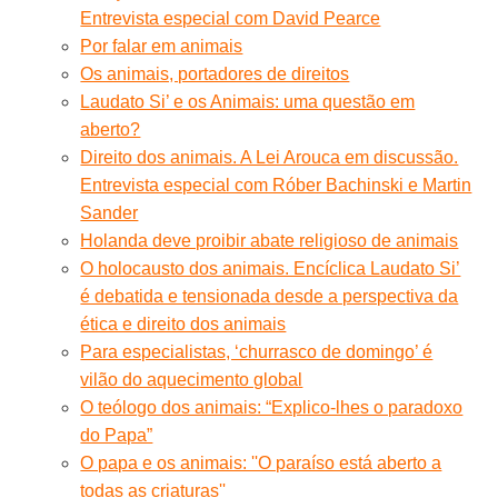
Entrevista especial com David Pearce
Por falar em animais
Os animais, portadores de direitos
Laudato Si’ e os Animais: uma questão em
aberto?
Direito dos animais. A Lei Arouca em discussão.
Entrevista especial com Róber Bachinski e Martin
Sander
Holanda deve proibir abate religioso de animais
O holocausto dos animais. Encíclica Laudato Si’
é debatida e tensionada desde a perspectiva da
ética e direito dos animais
Para especialistas, ‘churrasco de domingo’ é
vilão do aquecimento global
O teólogo dos animais: “Explico-lhes o paradoxo
do Papa”
O papa e os animais: ''O paraíso está aberto a
todas as criaturas''