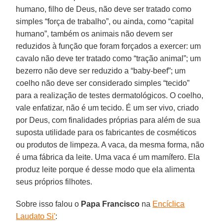
humano, filho de Deus, não deve ser tratado como
simples “força de trabalho”, ou ainda, como “capital
humano”, também os animais não devem ser
reduzidos à função que foram forçados a exercer: um
cavalo não deve ter tratado como “tração animal”; um
bezerro não deve ser reduzido a “baby-beef”; um
coelho não deve ser considerado simples “tecido”
para a realização de testes dermatológicos. O coelho,
vale enfatizar, não é um tecido. É um ser vivo, criado
por Deus, com finalidades próprias para além de sua
suposta utilidade para os fabricantes de cosméticos
ou produtos de limpeza. A vaca, da mesma forma, não
é uma fábrica da leite. Uma vaca é um mamífero. Ela
produz leite porque é desse modo que ela alimenta
seus próprios filhotes.
Sobre isso falou o
Papa Francisco
na
Encíclica
Laudato Si'
: