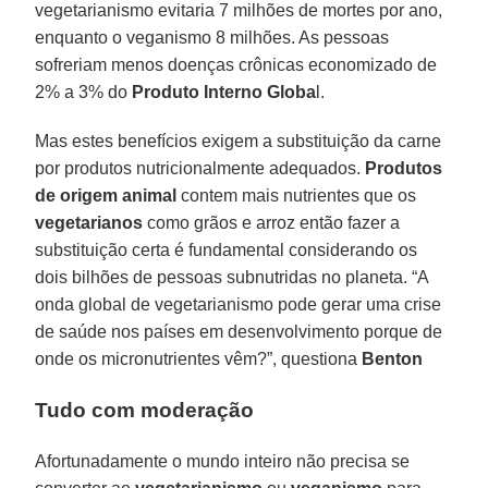
vegetarianismo evitaria 7 milhões de mortes por ano,
enquanto o veganismo 8 milhões. As pessoas
sofreriam menos doenças crônicas economizado de
2% a 3% do
Produto Interno Globa
l.
Mas estes benefícios exigem a substituição da carne
por produtos nutricionalmente adequados.
Produtos
de origem animal
contem mais nutrientes que os
vegetarianos
como grãos e arroz então fazer a
substituição certa é fundamental considerando os
dois bilhões de pessoas subnutridas no planeta. “A
onda global de vegetarianismo pode gerar uma crise
de saúde nos países em desenvolvimento porque de
onde os micronutrientes vêm?”, questiona
Benton
Tudo com moderação
Afortunadamente o mundo inteiro não precisa se