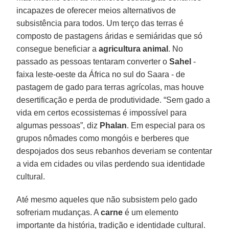
incapazes de oferecer meios alternativos de
subsistência para todos. Um terço das terras é
composto de pastagens áridas e semiáridas que só
consegue beneficiar a
agricultura animal
. No
passado as pessoas tentaram converter o
Sahel
-
faixa leste-oeste da África no sul do Saara - de
pastagem de gado para terras agrícolas, mas houve
desertificação e perda de produtividade. “Sem gado a
vida em certos ecossistemas é impossível para
algumas pessoas”, diz
Phalan
. Em especial para os
grupos nômades como mongóis e berberes que
despojados dos seus rebanhos deveriam se contentar
a vida em cidades ou vilas perdendo sua identidade
cultural.
Até mesmo aqueles que não subsistem pelo gado
sofreriam mudanças. A
carne
é um elemento
importante da história, tradição e identidade cultural.