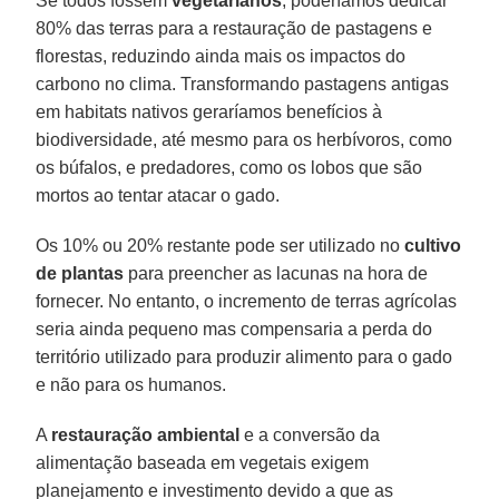
Se todos fossem
vegetarianos
, poderíamos dedicar
80% das terras para a restauração de pastagens e
florestas, reduzindo ainda mais os impactos do
carbono no clima. Transformando pastagens antigas
em habitats nativos geraríamos benefícios à
biodiversidade, até mesmo para os herbívoros, como
os búfalos, e predadores, como os lobos que são
mortos ao tentar atacar o gado.
Os 10% ou 20% restante pode ser utilizado no
cultivo
de plantas
para preencher as lacunas na hora de
fornecer. No entanto, o incremento de terras agrícolas
seria ainda pequeno mas compensaria a perda do
território utilizado para produzir alimento para o gado
e não para os humanos.
A
restauração ambiental
e a conversão da
alimentação baseada em vegetais exigem
planejamento e investimento devido a que as