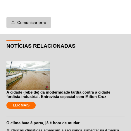
⚠️
Comunicar erro
NOTÍCIAS RELACIONADAS
A cidade (rebelde) da modernidade tardia contra a cidade
fordista-industrial. Entrevista especial com Milton Cruz
LER MAIS
O clima bate à porta, já é hora de mudar
Mudanças climáticas ameaçam a segurança alimentar na América