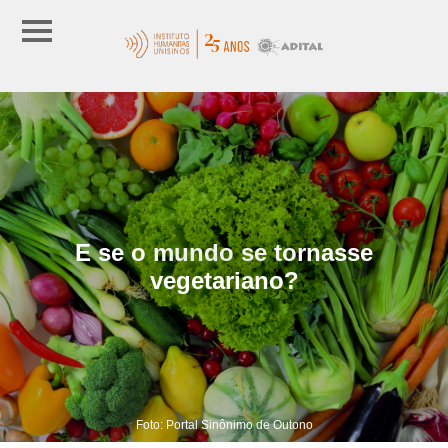
E se o mundo se tornasse
vegetariano?
Foto: Portal Sinônimo de Outono