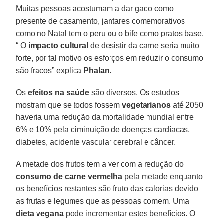
Muitas pessoas acostumam a dar gado como
presente de casamento, jantares comemorativos
como no Natal tem o peru ou o bife como pratos base.
“ O
impacto cultural
de desistir da carne seria muito
forte, por tal motivo os esforços em reduzir o consumo
são fracos” explica
Phalan
.
Os
efeitos na saúde
são diversos. Os estudos
mostram que se todos fossem
vegetarianos
até 2050
haveria uma redução da mortalidade mundial entre
6% e 10% pela diminuição de doenças cardíacas,
diabetes, acidente vascular cerebral e câncer.
A metade dos frutos tem a ver com a redução do
consumo de carne vermelha
pela metade enquanto
os benefícios restantes são fruto das calorias devido
as frutas e legumes que as pessoas comem. Uma
dieta vegana
pode incrementar estes benefícios. O