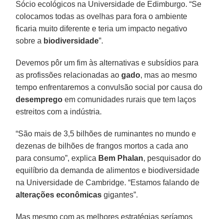
Sócio ecológicos na Universidade de Edimburgo. “Se
colocamos todas as ovelhas para fora o ambiente
ficaria muito diferente e teria um impacto negativo
sobre a
biodiversidade
”.
Devemos pôr um fim às alternativas e subsídios para
as profissões relacionadas ao
gado
, mas ao mesmo
tempo enfrentaremos a convulsão social por causa do
desemprego
em comunidades rurais que tem laços
estreitos com a indústria.
“São mais de 3,5 bilhões de ruminantes no mundo e
dezenas de bilhões de frangos mortos a cada ano
para consumo”, explica
Bem Phalan
, pesquisador do
equilíbrio da demanda de alimentos e biodiversidade
na Universidade de Cambridge. “Estamos falando de
alterações econômicas
gigantes”.
Mas mesmo com as melhores estratégias seríamos