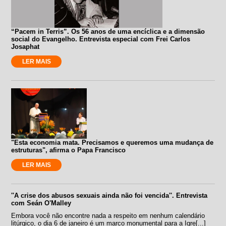
“Pacem in Terris”. Os 56 anos de uma encíclica e a dimensão
social do Evangelho. Entrevista especial com Frei Carlos
Josaphat
LER MAIS
"Esta economia mata. Precisamos e queremos uma mudança de
estruturas", afirma o Papa Francisco
LER MAIS
''A crise dos abusos sexuais ainda não foi vencida''. Entrevista
com Seán O'Malley
Embora você não encontre nada a respeito em nenhum calendário
litúrgico, o dia 6 de janeiro é um marco monumental para a Igre[...]