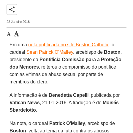
share
22 Janeiro 2018
Em uma
nota publicada no site Boston Catholic
, o
cardeal
Sean Patrick O’Malley
, arcebispo de
Boston
,
presidente da
Pontifícia Comissão para a Proteção
dos Menores
, reiterou o compromisso do pontífice
com as vítimas de abuso sexual por parte de
membros do clero.
A informação é de
Benedetta Capelli
, publicada por
Vatican News
, 21-01-2018. A tradução é de
Moisés
Sbardelotto
.
Na nota, o cardeal
Patrick O’Malley
, arcebispo de
Boston
, volta ao tema da luta contra os abusos