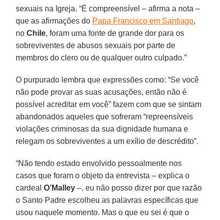
sexuais na Igreja. “É compreensível – afirma a nota –
que as afirmações do
Papa Francisco em Santiago
,
no
Chile
, foram uma fonte de grande dor para os
sobreviventes de abusos sexuais por parte de
membros do clero ou de qualquer outro culpado.”
O purpurado lembra que expressões como: “Se você
não pode provar as suas acusações, então não é
possível acreditar em você” fazem com que se sintam
abandonados aqueles que sofreram “repreensíveis
violações criminosas da sua dignidade humana e
relegam os sobreviventes a um exílio de descrédito”.
“Não tendo estado envolvido pessoalmente nos
casos que foram o objeto da entrevista – explica o
cardeal
O’Malley
–, eu não posso dizer por que razão
o Santo Padre escolheu as palavras específicas que
usou naquele momento. Mas o que eu sei é que o