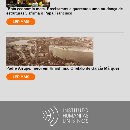
"Esta economia mata. Precisamos e queremos uma mudança de
estruturas", afirma o Papa Francisco
LER MAIS
Padre Arrupe, herói em Hiroshima. O relato de García Márquez
LER MAIS