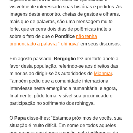
visivelmente interessado suas histórias e pedidos. As
imagens deste encontro, cheias de gestos e olhares,
mais que de palavras, são uma mensagem muito
forte, que encerra dois dias de polêmicas inúteis
sobre o fato de que o
Pontífice
não tenha
pronunciado a palavra “rohingya”
em seus discursos.
Em agosto passado,
Bergoglio
fez um forte apelo a
favor desta população, referindo-se aos direitos das
minorias ao dirigir-se às autoridades de
Mianmar
.
Também pediu que a comunidade internacional
interviesse nesta emergência humanitária, e agora,
finalmente, pôde tornar visível sua proximidade e
participação no sofrimento dos rohingya.
O
Papa
disse-lhes: “Estamos próximos de vocês, sua
situação é muito difícil. Em nome de todos aqueles
que provocaram danos a vocês, pela indiferença do