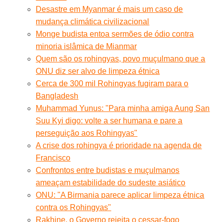
Desastre em Myanmar é mais um caso de
mudança climática civilizacional
Monge budista entoa sermões de ódio contra
minoria islâmica de Mianmar
Quem são os rohingyas, povo muçulmano que a
ONU diz ser alvo de limpeza étnica
Cerca de 300 mil Rohingyas fugiram para o
Bangladesh
Muhammad Yunus: "Para minha amiga Aung San
Suu Kyi digo: volte a ser humana e pare a
perseguição aos Rohingyas"
A crise dos rohingya é prioridade na agenda de
Francisco
Confrontos entre budistas e muçulmanos
ameaçam estabilidade do sudeste asiático
ONU: "A Birmania parece aplicar limpeza étnica
contra os Rohingyas"
Rakhine, o Governo rejeita o cessar-fogo