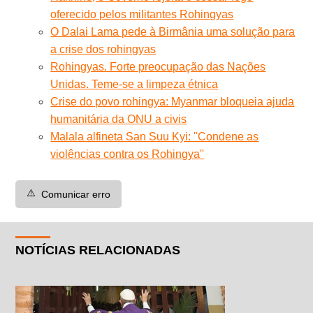
oferecido pelos militantes Rohingyas
O Dalai Lama pede à Birmânia uma solução para
a crise dos rohingyas
Rohingyas. Forte preocupação das Nações
Unidas. Teme-se a limpeza étnica
Crise do povo rohingya: Myanmar bloqueia ajuda
humanitária da ONU a civis
Malala alfineta San Suu Kyi: ''Condene as
violências contra os Rohingya''
⚠️
Comunicar erro
NOTÍCIAS RELACIONADAS