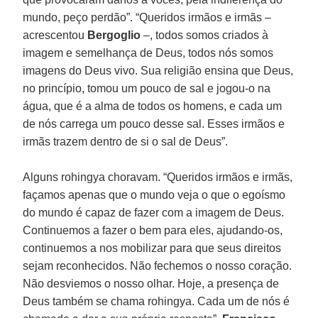
mundo, peço perdão”. “Queridos irmãos e irmãs –
acrescentou
Bergoglio
–, todos somos criados à
imagem e semelhança de Deus, todos nós somos
imagens do Deus vivo. Sua religião ensina que Deus,
no princípio, tomou um pouco de sal e jogou-o na
água, que é a alma de todos os homens, e cada um
de nós carrega um pouco desse sal. Esses irmãos e
irmãs trazem dentro de si o sal de Deus”.
Alguns rohingya choravam. “Queridos irmãos e irmãs,
façamos apenas que o mundo veja o que o egoísmo
do mundo é capaz de fazer com a imagem de Deus.
Continuemos a fazer o bem para eles, ajudando-os,
continuemos a nos mobilizar para que seus direitos
sejam reconhecidos. Não fechemos o nosso coração.
Não desviemos o nosso olhar. Hoje, a presença de
Deus também se chama rohingya. Cada um de nós é