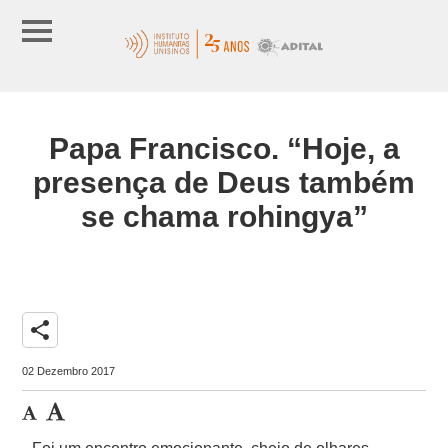
Papa Francisco. “Hoje, a
presença de Deus também
se chama rohingya”
share
02 Dezembro 2017