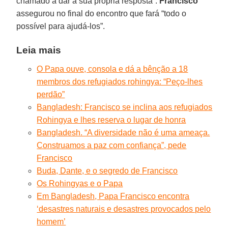
chamado a dar a sua própria resposta”.
Francisco
assegurou no final do encontro que fará “todo o
possível para ajudá-los”.
Leia mais
O Papa ouve, consola e dá a bênção a 18
membros dos refugiados rohingya: “Peço-lhes
perdão”
Bangladesh: Francisco se inclina aos refugiados
Rohingya e lhes reserva o lugar de honra
Bangladesh. “A diversidade não é uma ameaça.
Construamos a paz com confiança”, pede
Francisco
Buda, Dante, e o segredo de Francisco
Os Rohingyas e o Papa
Em Bangladesh, Papa Francisco encontra
‘desastres naturais e desastres provocados pelo
homem’