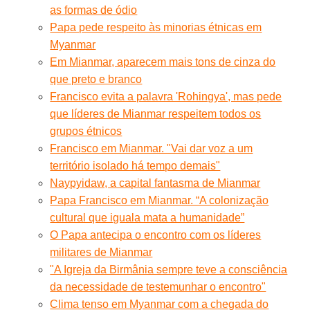
as formas de ódio
Papa pede respeito às minorias étnicas em
Myanmar
Em Mianmar, aparecem mais tons de cinza do
que preto e branco
Francisco evita a palavra 'Rohingya', mas pede
que líderes de Mianmar respeitem todos os
grupos étnicos
Francisco em Mianmar. "Vai dar voz a um
território isolado há tempo demais"
Naypyidaw, a capital fantasma de Mianmar
Papa Francisco em Mianmar. “A colonização
cultural que iguala mata a humanidade”
O Papa antecipa o encontro com os líderes
militares de Mianmar
"A Igreja da Birmânia sempre teve a consciência
da necessidade de testemunhar o encontro"
Clima tenso em Myanmar com a chegada do