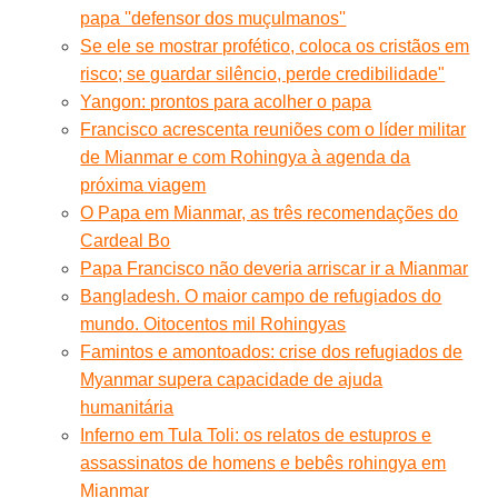
papa ''defensor dos muçulmanos''
Se ele se mostrar profético, coloca os cristãos em
risco; se guardar silêncio, perde credibilidade"
Yangon: prontos para acolher o papa
Francisco acrescenta reuniões com o líder militar
de Mianmar e com Rohingya à agenda da
próxima viagem
O Papa em Mianmar, as três recomendações do
Cardeal Bo
Papa Francisco não deveria arriscar ir a Mianmar
Bangladesh. O maior campo de refugiados do
mundo. Oitocentos mil Rohingyas
Famintos e amontoados: crise dos refugiados de
Myanmar supera capacidade de ajuda
humanitária
Inferno em Tula Toli: os relatos de estupros e
assassinatos de homens e bebês rohingya em
Mianmar