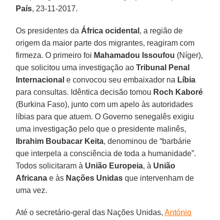
País
, 23-11-2017.
Os presidentes da
África ocidental
, a região de
origem da maior parte dos migrantes, reagiram com
firmeza. O primeiro foi
Mahamadou Issoufou
(Níger),
que solicitou uma investigação ao
Tribunal Penal
Internacional
e convocou seu embaixador na
Líbia
para consultas. Idêntica decisão tomou
Roch Kaboré
(Burkina Faso), junto com um apelo às autoridades
líbias para que atuem. O Governo senegalês exigiu
uma investigação pelo que o presidente malinês,
Ibrahim Boubacar Keita
, denominou de “barbárie
que interpela a consciência de toda a humanidade”.
Todos solicitaram à
União Europeia
, à
União
Africana
e às
Nações Unidas
que intervenham de
uma vez.
Até o secretário-geral das Nações Unidas,
António