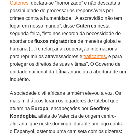
Guterres
, declara-se “horrorizado” e não descarta a
possibilidade de processar os responsáveis por
crimes contra a humanidade. “A escravidão não tem
lugar em nosso mundo”, disse
Guterres
nesta
segunda-feira, “isto nos recorda da necessidade de
abordar os
fluxos migratórios
de maneira global e
humana (…) e reforçar a cooperação internacional
para reprimir os atravessadores e
traficantes
, e para
proteger os direitos de suas vítimas”. O Governo de
unidade nacional da
Líbia
anunciou a abertura de um
inquérito.
A sociedade civil africana também elevou a voz. Os
mais midiáticos foram os jogadores de futebol que
atuam na
Europa
, encabeçados por
Geoffrey
Kondogbia
, atleta do Valencia de origem centro-
africana, que neste domingo, durante um jogo contra
o Espanyol, ostentou uma camiseta com os dizeres: