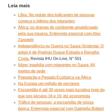
Leia mais
Líbia. No reduto dos traficantes de pessoas
começa o inferno dos migrantes
África: os dramas do continente amaldiçoado
pela sua riqueza. Entrevista especial com Alex
Zanotelli
Independência ou Guerra no Saara Ocidental. O
artigo é de Rodrigo Duque Estrada e Renatho
Costa.
Revista IHU On-Line, N° 501
Níger, tragédia com migrantes no Saara: 44
mortos de sede
População e Pegada Ecológica na África
Na Europa um milhão de escravos
Escravidão é até 30 vezes mais lucrativa hoje do
que nos séculos 18 e 19, diz economista
Tráfico de pessoas, a escravidão de nossa
época. Entrevista especial com Gabriella Bottani