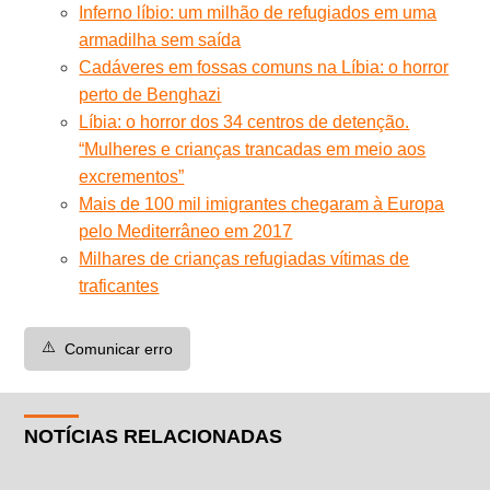
Inferno líbio: um milhão de refugiados em uma
armadilha sem saída
Cadáveres em fossas comuns na Líbia: o horror
perto de Benghazi
Líbia: o horror dos 34 centros de detenção.
“Mulheres e crianças trancadas em meio aos
excrementos”
Mais de 100 mil imigrantes chegaram à Europa
pelo Mediterrâneo em 2017
Milhares de crianças refugiadas vítimas de
traficantes
⚠️
Comunicar erro
NOTÍCIAS RELACIONADAS