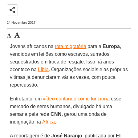
share
24 Novembro 2017
Jovens africanos na
rota migratória
para a
Europa
,
vendidos em leilões como escravos, surrados,
sequestrados em troca de resgate. Isso há anos
acontece na
Líbia
. Organizações sociais e as próprias
vítimas já denunciaram várias vezes, com pouca
repercussão.
Entretanto, um
vídeo contando como funciona
esse
mercado de seres humanos, divulgado há uma
semana pela rede
CNN
, gerou uma onda de
indignação na
África
.
A reportagem é de
José Naranjo
, publicada por
El