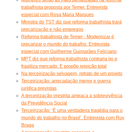
trabalhista proposta por Temer. Entrevista
especial com Rosa Maria Marques
Ministra do TST diz que reforma trabalhista trará
precarização e não empregos
Reforma trabalhista de Temer - Modernizar é
precarizar o mundo do trabalho. Entrevista
especial com Guilherme Guimarães Feliciano
MPT diz que reforma trabalhista contraria lei e
fragiliza mercado. E propõe rejeição total
Na terceirização selvagem, retrato de um projeto
Terceirização: arrecadação menor e guerra
jurídica previstas
A terceirização irrestrita ameaça a sobrevivência
da Previdência Social
Terceirização: ‘É uma verdadeira tragédia para o
mundo do trabalho no Brasil’. Entrevista com Ruy
Braga