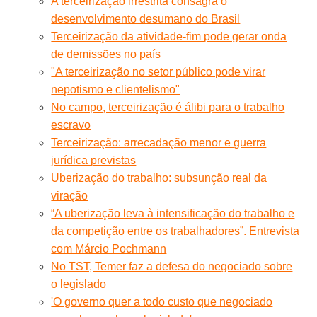
A terceirização irrestrita consagra o
desenvolvimento desumano do Brasil
Terceirização da atividade-fim pode gerar onda
de demissões no país
"A terceirização no setor público pode virar
nepotismo e clientelismo"
No campo, terceirização é álibi para o trabalho
escravo
Terceirização: arrecadação menor e guerra
jurídica previstas
Uberização do trabalho: subsunção real da
viração
“A uberização leva à intensificação do trabalho e
da competição entre os trabalhadores”. Entrevista
com Márcio Pochmann
No TST, Temer faz a defesa do negociado sobre
o legislado
'O governo quer a todo custo que negociado