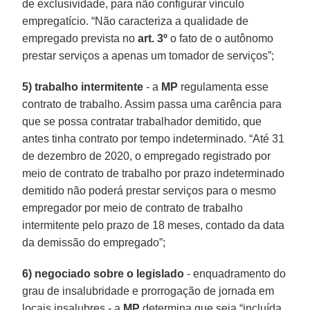
de exclusividade, para não configurar vínculo
empregatício. “Não caracteriza a qualidade de
empregado prevista no
art. 3º
o fato de o autônomo
prestar serviços a apenas um tomador de serviços”;
5) trabalho intermitente
- a
MP
regulamenta esse
contrato de trabalho. Assim passa uma carência para
que se possa contratar trabalhador demitido, que
antes tinha contrato por tempo indeterminado. “Até 31
de dezembro de 2020, o empregado registrado por
meio de contrato de trabalho por prazo indeterminado
demitido não poderá prestar serviços para o mesmo
empregador por meio de contrato de trabalho
intermitente pelo prazo de 18 meses, contado da data
da demissão do empregado”;
6) negociado sobre o legislado
- enquadramento do
grau de insalubridade e prorrogação de jornada em
locais insalubres - a
MP
determina que seja “incluída