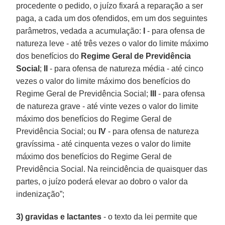
procedente o pedido, o juízo fixará a reparação a ser
paga, a cada um dos ofendidos, em um dos seguintes
parâmetros, vedada a acumulação:
I
- para ofensa de
natureza leve - até três vezes o valor do limite máximo
dos benefícios do
Regime Geral de Previdência
Social
;
II
- para ofensa de natureza média - até cinco
vezes o valor do limite máximo dos benefícios do
Regime Geral de Previdência Social;
III
- para ofensa
de natureza grave - até vinte vezes o valor do limite
máximo dos benefícios do Regime Geral de
Previdência Social; ou
IV
- para ofensa de natureza
gravíssima - até cinquenta vezes o valor do limite
máximo dos benefícios do Regime Geral de
Previdência Social. Na reincidência de quaisquer das
partes, o juízo poderá elevar ao dobro o valor da
indenização”;
3) gravidas e lactantes
- o texto da lei permite que