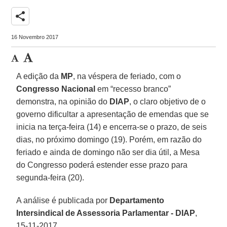
share
16 Novembro 2017
A edição da
MP
, na véspera de feriado, com o
Congresso Nacional
em “recesso branco”
demonstra, na opinião do
DIAP
, o claro objetivo de o
governo dificultar a apresentação de emendas que se
inicia na terça-feira (14) e encerra-se o prazo, de seis
dias, no próximo domingo (19). Porém, em razão do
feriado e ainda de domingo não ser dia útil, a Mesa
do Congresso poderá estender esse prazo para
segunda-feira (20).
A análise é publicada por
Departamento
Intersindical de Assessoria Parlamentar - DIAP
,
15-11-2017.