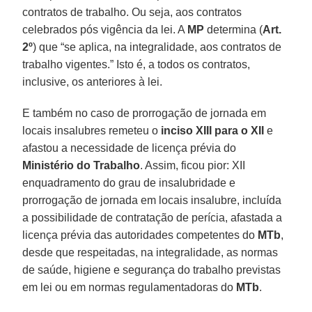
contratos de trabalho. Ou seja, aos contratos
celebrados pós vigência da lei. A
MP
determina (
Art.
2º
) que “se aplica, na integralidade, aos contratos de
trabalho vigentes.” Isto é, a todos os contratos,
inclusive, os anteriores à lei.
E também no caso de prorrogação de jornada em
locais insalubres remeteu o
inciso XIII
para o XII
e
afastou a necessidade de licença prévia do
Ministério do Trabalho
. Assim, ficou pior: XII
enquadramento do grau de insalubridade e
prorrogação de jornada em locais insalubre, incluída
a possibilidade de contratação de perícia, afastada a
licença prévia das autoridades competentes do
MTb
,
desde que respeitadas, na integralidade, as normas
de saúde, higiene e segurança do trabalho previstas
em lei ou em normas regulamentadoras do
MTb
.