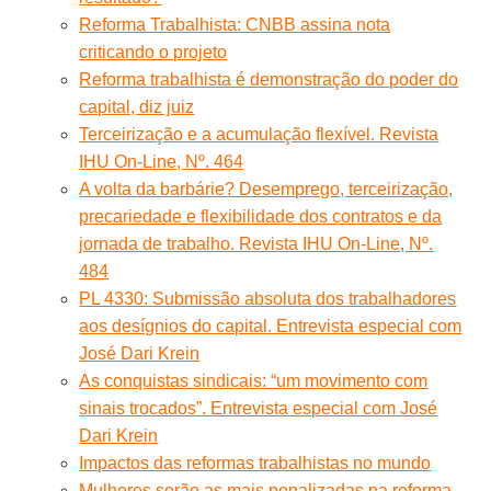
Reforma Trabalhista: CNBB assina nota
criticando o projeto
Reforma trabalhista é demonstração do poder do
capital, diz juiz
Terceirização e a acumulação flexível. Revista
IHU On-Line, Nº. 464
A volta da barbárie? Desemprego, terceirização,
precariedade e flexibilidade dos contratos e da
jornada de trabalho. Revista IHU On-Line, Nº.
484
PL 4330: Submissão absoluta dos trabalhadores
aos desígnios do capital. Entrevista especial com
José Dari Krein
As conquistas sindicais: “um movimento com
sinais trocados”. Entrevista especial com José
Dari Krein
Impactos das reformas trabalhistas no mundo
Mulheres serão as mais penalizadas na reforma