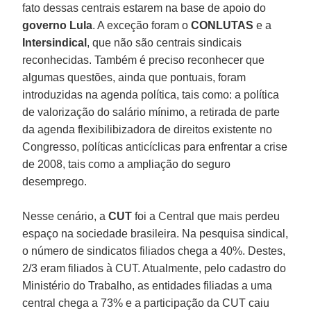
fato dessas centrais estarem na base de apoio do
governo Lula
. A exceção foram o
CONLUTAS
e a
Intersindical
, que não são centrais sindicais
reconhecidas. Também é preciso reconhecer que
algumas questões, ainda que pontuais, foram
introduzidas na agenda política, tais como: a política
de valorização do salário mínimo, a retirada de parte
da agenda flexibilibizadora de direitos existente no
Congresso, políticas anticíclicas para enfrentar a crise
de 2008, tais como a ampliação do seguro
desemprego.
Nesse cenário, a
CUT
foi a Central que mais perdeu
espaço na sociedade brasileira. Na pesquisa sindical,
o número de sindicatos filiados chega a 40%. Destes,
2/3 eram filiados à CUT. Atualmente, pelo cadastro do
Ministério do Trabalho, as entidades filiadas a uma
central chega a 73% e a participação da CUT caiu