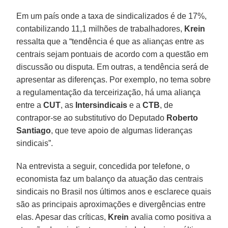
Em um país onde a taxa de sindicalizados é de 17%,
contabilizando 11,1 milhões de trabalhadores,
Krein
ressalta que a “tendência é que as alianças entre as
centrais sejam pontuais de acordo com a questão em
discussão ou disputa. Em outras, a tendência será de
apresentar as diferenças. Por exemplo, no tema sobre
a regulamentação da terceirização, há uma aliança
entre a
CUT
, as
Intersindicais
e a
CTB
, de
contrapor-se ao substitutivo do Deputado
Roberto
Santiago
, que teve apoio de algumas lideranças
sindicais”.
Na entrevista a seguir, concedida por telefone, o
economista faz um balanço da atuação das centrais
sindicais no Brasil nos últimos anos e esclarece quais
são as principais aproximações e divergências entre
elas. Apesar das críticas,
Krein
avalia como positiva a