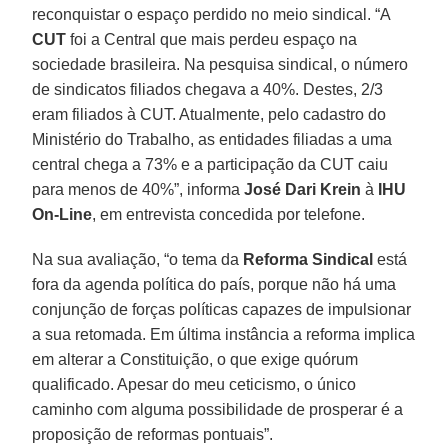
reconquistar o espaço perdido no meio sindical. “A
CUT
foi a Central que mais perdeu espaço na
sociedade brasileira. Na pesquisa sindical, o número
de sindicatos filiados chegava a 40%. Destes, 2/3
eram filiados à CUT. Atualmente, pelo cadastro do
Ministério do Trabalho, as entidades filiadas a uma
central chega a 73% e a participação da CUT caiu
para menos de 40%”, informa
José Dari Krein
à
IHU
On-Line
, em entrevista concedida por telefone.
Na sua avaliação, “o tema da
Reforma Sindical
está
fora da agenda política do país, porque não há uma
conjunção de forças políticas capazes de impulsionar
a sua retomada. Em última instância a reforma implica
em alterar a Constituição, o que exige quórum
qualificado. Apesar do meu ceticismo, o único
caminho com alguma possibilidade de prosperar é a
proposição de reformas pontuais”.