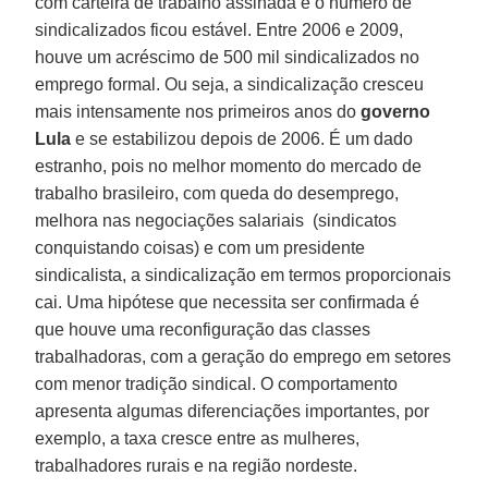
com carteira de trabalho assinada e o número de
sindicalizados ficou estável. Entre 2006 e 2009,
houve um acréscimo de 500 mil sindicalizados no
emprego formal. Ou seja, a sindicalização cresceu
mais intensamente nos primeiros anos do
governo
Lula
e se estabilizou depois de 2006. É um dado
estranho, pois no melhor momento do mercado de
trabalho brasileiro, com queda do desemprego,
melhora nas negociações salariais (sindicatos
conquistando coisas) e com um presidente
sindicalista, a sindicalização em termos proporcionais
cai. Uma hipótese que necessita ser confirmada é
que houve uma reconfiguração das classes
trabalhadoras, com a geração do emprego em setores
com menor tradição sindical. O comportamento
apresenta algumas diferenciações importantes, por
exemplo, a taxa cresce entre as mulheres,
trabalhadores rurais e na região nordeste.