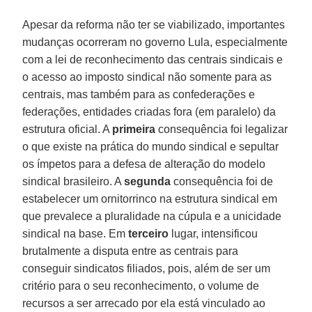
Apesar da reforma não ter se viabilizado, importantes
mudanças ocorreram no governo Lula, especialmente
com a lei de reconhecimento das centrais sindicais e
o acesso ao imposto sindical não somente para as
centrais, mas também para as confederações e
federações, entidades criadas fora (em paralelo) da
estrutura oficial. A
primeira
consequência foi legalizar
o que existe na prática do mundo sindical e sepultar
os ímpetos para a defesa de alteração do modelo
sindical brasileiro. A
segunda
consequência foi de
estabelecer um ornitorrinco na estrutura sindical em
que prevalece a pluralidade na cúpula e a unicidade
sindical na base. Em
terceiro
lugar, intensificou
brutalmente a disputa entre as centrais para
conseguir sindicatos filiados, pois, além de ser um
critério para o seu reconhecimento, o volume de
recursos a ser arrecado por ela está vinculado ao