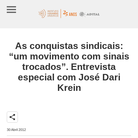
As conquistas sindicais:
“um movimento com sinais
trocados”. Entrevista
especial com José Dari
Krein
share
30 Abril 2012