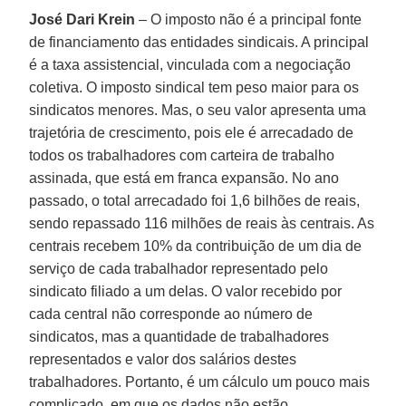
José Dari Krein
– O imposto não é a principal fonte
de financiamento das entidades sindicais. A principal
é a taxa assistencial, vinculada com a negociação
coletiva. O imposto sindical tem peso maior para os
sindicatos menores. Mas, o seu valor apresenta uma
trajetória de crescimento, pois ele é arrecadado de
todos os trabalhadores com carteira de trabalho
assinada, que está em franca expansão. No ano
passado, o total arrecadado foi 1,6 bilhões de reais,
sendo repassado 116 milhões de reais às centrais. As
centrais recebem 10% da contribuição de um dia de
serviço de cada trabalhador representado pelo
sindicato filiado a um delas. O valor recebido por
cada central não corresponde ao número de
sindicatos, mas a quantidade de trabalhadores
representados e valor dos salários destes
trabalhadores. Portanto, é um cálculo um pouco mais
complicado, em que os dados não estão