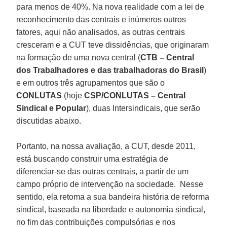
para menos de 40%. Na nova realidade com a lei de
reconhecimento das centrais e inúmeros outros
fatores, aqui não analisados, as outras centrais
cresceram e a CUT teve dissidências, que originaram
na formação de uma nova central (
CTB – Central
dos Trabalhadores e das trabalhadoras do Brasil
)
e em outros três agrupamentos que são o
CONLUTAS
(hoje
CSP/CONLUTAS – Central
Sindical e Popular
), duas Intersindicais, que serão
discutidas abaixo.
Portanto, na nossa avaliação, a CUT, desde 2011,
está buscando construir uma estratégia de
diferenciar-se das outras centrais, a partir de um
campo próprio de intervenção na sociedade. Nesse
sentido, ela retoma a sua bandeira história de reforma
sindical, baseada na liberdade e autonomia sindical,
no fim das contribuições compulsórias e nos