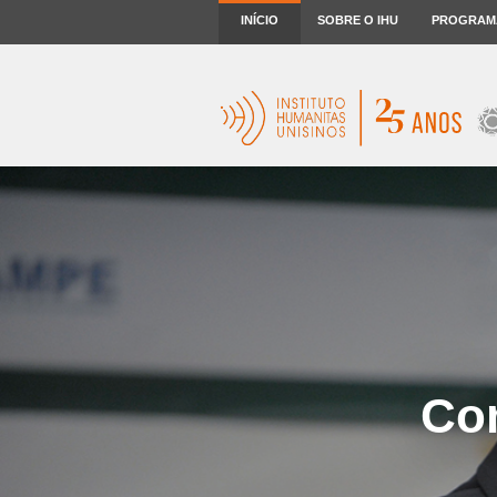
INÍCIO
SOBRE O IHU
PROGRAM
Co