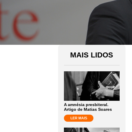
MAIS LIDOS
A amnésia presbiteral.
Artigo de Matias Soares
LER MAIS