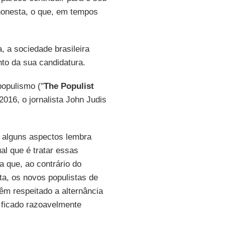
honesta, o que, em tempos
, a sociedade brasileira
to da sua candidatura.
populismo ("
The Populist
2016, o jornalista John Judis
 alguns aspectos lembra
l que é tratar essas
 que, ao contrário do
ta, os novos populistas de
êm respeitado a alternância
 ficado razoavelmente