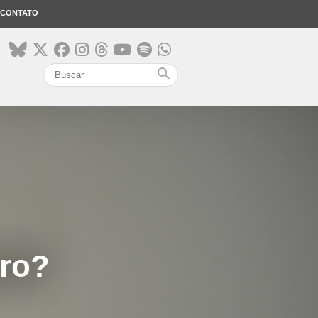
CONTATO
search
ro?