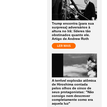
Trump encontra (para sua
surpresa) adversários à
altura no Irã: líderes tão
obstinados quanto ele.
Artigo de Andrew Roth
LER MAIS
A terrível explosão atômica
de Hiroshima contada
pelos olhos de cinco de
seus protagonistas: "Não
consigo nem descrever
completamente como era
aquela luz"