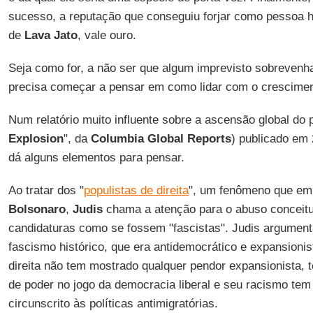
sucesso, a reputação que conseguiu forjar como pessoa 
de
Lava Jato
, vale ouro.
Seja como for, a não ser que algum imprevisto sobrevenha
precisa começar a pensar em como lidar com o crescimen
Num relatório muito influente sobre a ascensão global do 
Explosion
", da
Columbia Global Reports
) publicado em 
dá alguns elementos para pensar.
Ao tratar dos "
populistas de direita
", um fenômeno que em
Bolsonaro
,
Judis
chama a atenção para o abuso conceitua
candidaturas como se fossem "fascistas". Judis argumenta
fascismo histórico, que era antidemocrático e expansionis
direita não tem mostrado qualquer pendor expansionista, t
de poder no jogo da democracia liberal e seu racismo tem
circunscrito às políticas antimigratórias.