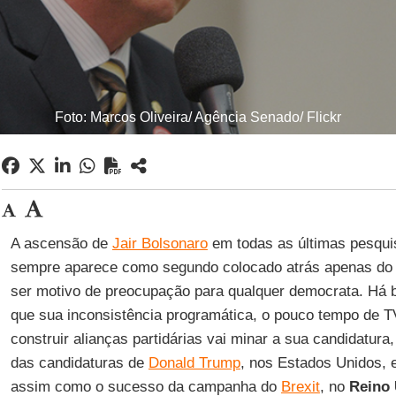
Foto: Marcos Oliveira/ Agência Senado/ Flickr
A ascensão de
Jair Bolsonaro
em todas as últimas pesquis
sempre aparece como segundo colocado atrás apenas do
ser motivo de preocupação para qualquer democrata. Há 
que sua inconsistência programática, o pouco tempo de T
construir alianças partidárias vai minar a sua candidatur
das candidaturas de
Donald Trump
, nos Estados Unidos, 
assim como o sucesso da campanha do
Brexit
, no
Reino