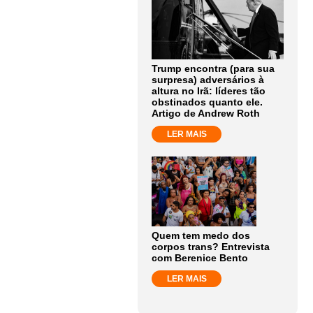
Trump encontra (para sua
surpresa) adversários à
altura no Irã: líderes tão
obstinados quanto ele.
Artigo de Andrew Roth
LER MAIS
Quem tem medo dos
corpos trans? Entrevista
com Berenice Bento
LER MAIS