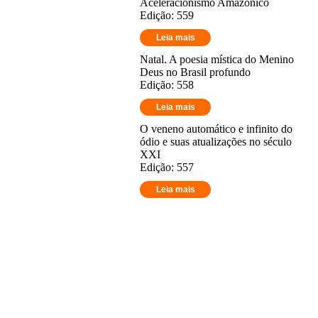
Aceleracionismo Amazônico
Edição: 559
Leia mais
Natal. A poesia mística do Menino
Deus no Brasil profundo
Edição: 558
Leia mais
O veneno automático e infinito do
ódio e suas atualizações no século
XXI
Edição: 557
Leia mais