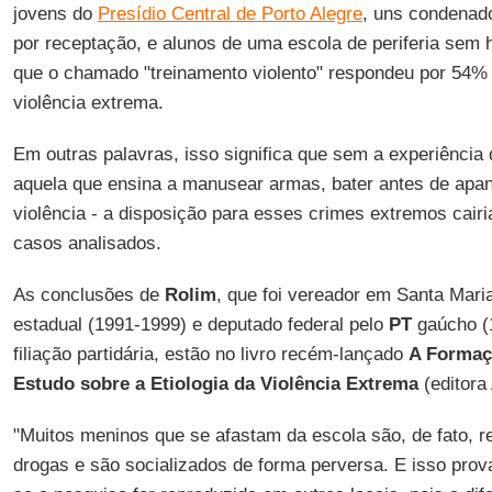
jovens do
Presídio Central de Porto Alegre
, uns condenado
por receptação, e alunos de uma escola de periferia sem hi
que o chamado "treinamento violento" respondeu por 54% 
violência extrema.
Em outras palavras, isso significa que sem a experiência d
aquela que ensina a manusear armas, bater antes de apan
violência - a disposição para esses crimes extremos cai
casos analisados.
As conclusões de
Rolim
, que foi vereador em Santa Mari
estadual (1991-1999) e deputado federal pelo
PT
gaúcho (
filiação partidária, estão no livro recém-lançado
A Formaç
Estudo sobre a Etiologia da Violência Extrema
(editora 
"Muitos meninos que se afastam da escola são, de fato, re
drogas e são socializados de forma perversa. E isso prov