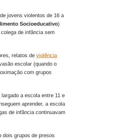
de jovens violentos de 16 a
dimento Socioeducativo
)
 colega de infância sem
res, relatos de
violência
evasão escolar (quando o
aproximação com grupos
largado a escola entre 11 e
onseguem aprender, a escola
egas de infância continuavam
o dois grupos de presos