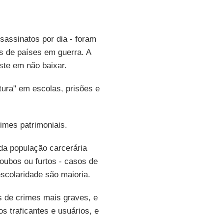
ssassinatos por dia - foram
s de países em guerra. A
iste em não baixar.
utura" em escolas, prisões e
rimes patrimoniais.
da população carcerária
roubos ou furtos - casos de
scolaridade são maioria.
s de crimes mais graves, e
 traficantes e usuários, e