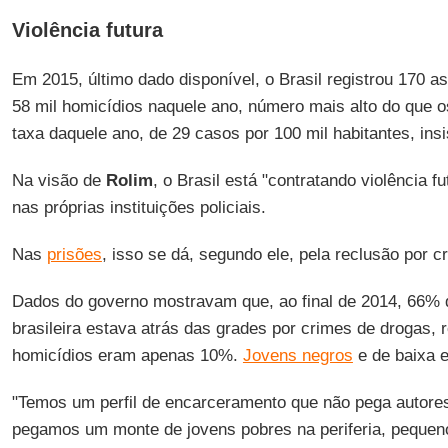
Violência futura
Em 2015, último dado disponível, o Brasil registrou 170 a
58 mil homicídios naquele ano, número mais alto do que o
taxa daquele ano, de 29 casos por 100 mil habitantes, ins
Na visão de
Rolim
, o Brasil está "contratando violência f
nas próprias instituições policiais.
Nas
prisões
, isso se dá, segundo ele, pela reclusão por c
Dados do governo mostravam que, ao final de 2014, 66% 
brasileira estava atrás das grades por crimes de drogas, 
homicídios eram apenas 10%.
Jovens negros
e de baixa e
"Temos um perfil de encarceramento que não pega autore
pegamos um monte de jovens pobres na periferia, pequenos