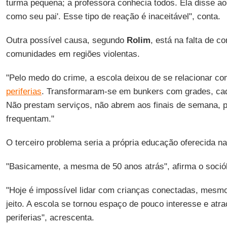
turma pequena; a professora conhecia todos. Ela disse ao
como seu pai'. Esse tipo de reação é inaceitável", conta.
Outra possível causa, segundo
Rolim
, está na falta de 
comunidades em regiões violentas.
"Pelo medo do crime, a escola deixou de se relacionar 
periferias
. Transformaram-se em bunkers com grades, cade
Não prestam serviços, não abrem aos finais de semana, p
frequentam."
O terceiro problema seria a própria educação oferecida na
"Basicamente, a mesma de 50 anos atrás", afirma o soció
"Hoje é impossível lidar com crianças conectadas, mes
jeito. A escola se tornou espaço de pouco interesse e atr
periferias", acrescenta.