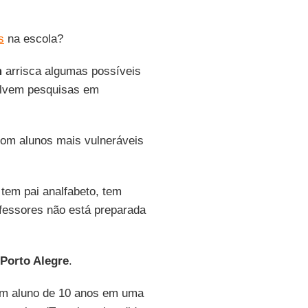
s
na escola?
m
arrisca algumas possíveis
volvem pesquisas em
 com alunos mais vulneráveis
 tem pai analfabeto, tem
ofessores não está preparada
Porto Alegre
.
 um aluno de 10 anos em uma