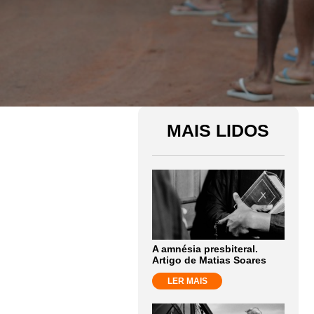
MAIS LIDOS
A amnésia presbiteral.
Artigo de Matias Soares
LER MAIS