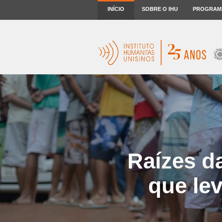
INÍCIO
SOBRE O IHU
PROGRAM
Raízes da
que le