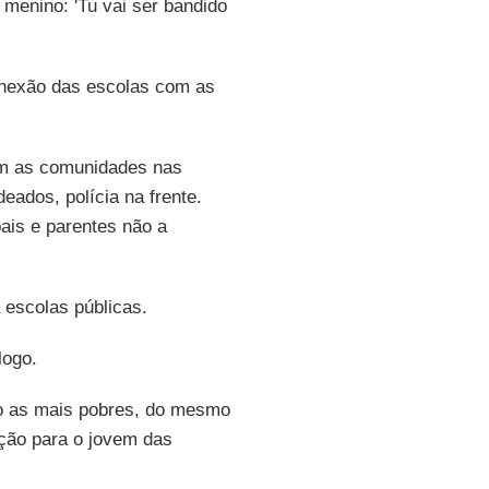
 menino: 'Tu vai ser bandido
conexão das escolas com as
com as comunidades nas
ados, polícia na frente.
ais e parentes não a
 escolas públicas.
logo.
mo as mais pobres, do mesmo
ação para o jovem das