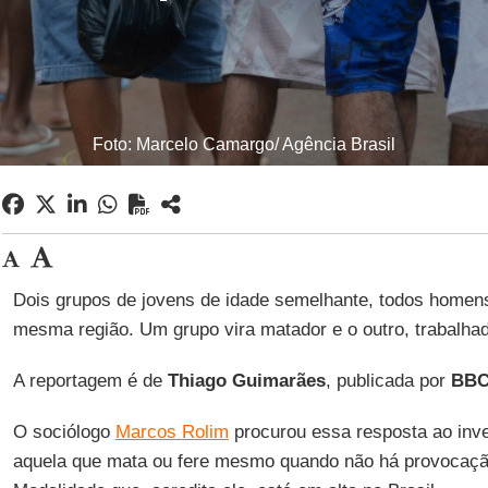
Foto: Marcelo Camargo/ Agência Brasil
Dois grupos de jovens de idade semelhante, todos homens
mesma região. Um grupo vira matador e o outro, trabalhad
A reportagem é de
Thiago Guimarães
, publicada por
BBC
O sociólogo
Marcos Rolim
procurou essa resposta ao inve
aquela que mata ou fere mesmo quando não há provocaçã