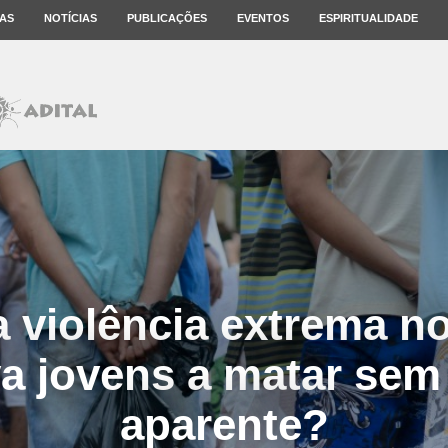
AS
NOTÍCIAS
PUBLICAÇÕES
EVENTOS
ESPIRITUALIDADE
 violência extrema no
va jovens a matar sem
aparente?