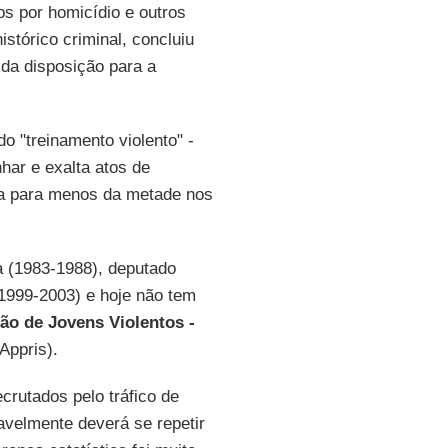
s por homicídio e outros
stórico criminal, concluiu
da disposição para a
o "treinamento violento" -
har e exalta atos de
ria para menos da metade nos
a (1983-1988), deputado
1999-2003) e hoje não tem
ão de Jovens Violentos -
Appris).
crutados pelo tráfico de
avelmente deverá se repetir