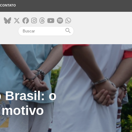
CONTATO
search
 Brasil: o
 motivo