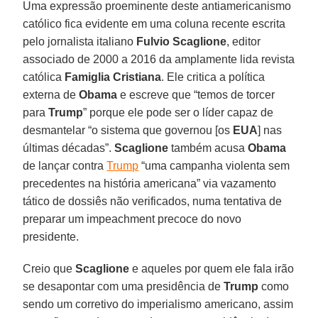
Uma expressão proeminente deste antiamericanismo
católico fica evidente em uma coluna recente escrita
pelo jornalista italiano
Fulvio Scaglione
, editor
associado de 2000 a 2016 da amplamente lida revista
católica
Famiglia Cristiana
. Ele critica a política
externa de
Obama
e escreve que “temos de torcer
para
Trump
” porque ele pode ser o líder capaz de
desmantelar “o sistema que governou [os
EUA
] nas
últimas décadas”.
Scaglione
também acusa
Obama
de lançar contra
Trump
“uma campanha violenta sem
precedentes na história americana” via vazamento
tático de dossiês não verificados, numa tentativa de
preparar um impeachment precoce do novo
presidente.
Creio que
Scaglione
e aqueles por quem ele fala irão
se desapontar com uma presidência de
Trump
como
sendo um corretivo do imperialismo americano, assim