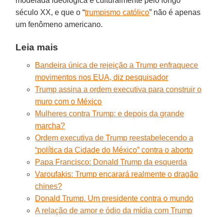
modelada ideológica e culturalmente pelo longo
século XX, e que o “
trumpismo católico
” não é apenas
um fenômeno americano.
Leia mais
Bandeira única de rejeição a Trump enfraquece
movimentos nos EUA, diz pesquisador
Trump assina a ordem executiva para construir o
muro com o México
Mulheres contra Trump: e depois da grande
marcha?
Ordem executiva de Trump reestabelecendo a
“política da Cidade do México” contra o aborto
Papa Francisco: Donald Trump da esquerda
Varoufakis: Trump encarará realmente o dragão
chines?
Donald Trump. Um presidente contra o mundo
A relação de amor e ódio da mídia com Trump