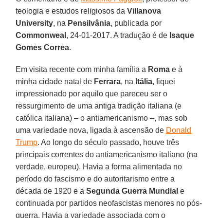
teologia e estudos religiosos da
Villanova
University
, na
Pensilvânia
, publicada por
Commonweal
, 24-01-2017. A tradução é de
Isaque
Gomes Correa
.
Em visita recente com minha família a
Roma
e à
minha cidade natal de
Ferrara
, na
Itália
, fiquei
impressionado por aquilo que pareceu ser o
ressurgimento de uma antiga tradição italiana (e
católica italiana) – o antiamericanismo –, mas sob
uma variedade nova, ligada à ascensão de
Donald
Trump
. Ao longo do século passado, houve três
principais correntes do antiamericanismo italiano (na
verdade, europeu). Havia a forma alimentada no
período do fascismo e do autoritarismo entre a
década de 1920 e a
Segunda Guerra Mundial
e
continuada por partidos neofascistas menores no pós-
guerra. Havia a variedade associada com o