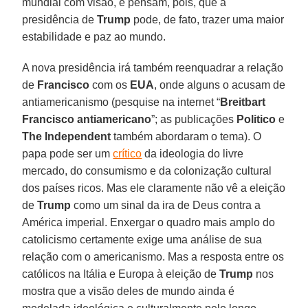
mundial com visão, e pensam, pois, que a
presidência de
Trump
pode, de fato, trazer uma maior
estabilidade e paz ao mundo.
A nova presidência irá também reenquadrar a relação
de
Francisco
com os
EUA
, onde alguns o acusam de
antiamericanismo (pesquise na internet “
Breitbart
Francisco antiamericano
”; as publicações
Politico
e
The Independent
também abordaram o tema). O
papa pode ser um
crítico
da ideologia do livre
mercado, do consumismo e da colonização cultural
dos países ricos. Mas ele claramente não vê a eleição
de
Trump
como um sinal da ira de Deus contra a
América imperial. Enxergar o quadro mais amplo do
catolicismo certamente exige uma análise de sua
relação com o americanismo. Mas a resposta entre os
católicos na Itália e Europa à eleição de
Trump
nos
mostra que a visão deles de mundo ainda é