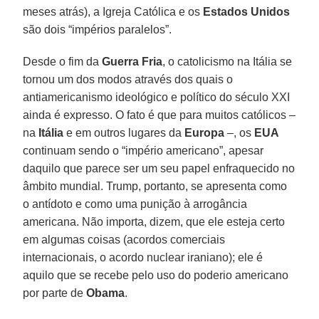
meses atrás), a Igreja Católica e os
Estados Unidos
são dois “impérios paralelos”.
Desde o fim da
Guerra Fria
, o catolicismo na Itália se
tornou um dos modos através dos quais o
antiamericanismo ideológico e político do século XXI
ainda é expresso. O fato é que para muitos católicos –
na
Itália
e em outros lugares da
Europa
–, os
EUA
continuam sendo o “império americano”, apesar
daquilo que parece ser um seu papel enfraquecido no
âmbito mundial. Trump, portanto, se apresenta como
o antídoto e como uma punição à arrogância
americana. Não importa, dizem, que ele esteja certo
em algumas coisas (acordos comerciais
internacionais, o acordo nuclear iraniano); ele é
aquilo que se recebe pelo uso do poderio americano
por parte de
Obama
.