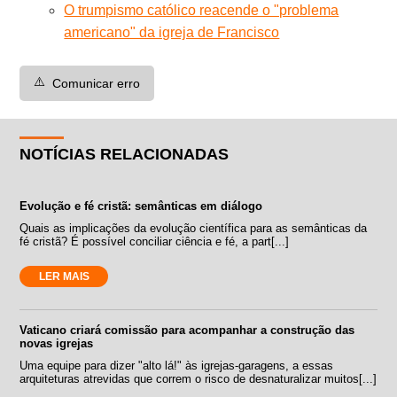
O trumpismo católico reacende o "problema
americano" da igreja de Francisco
⚠️
Comunicar erro
NOTÍCIAS RELACIONADAS
Evolução e fé cristã: semânticas em diálogo
Quais as implicações da evolução científica para as semânticas da
fé cristã? É possível conciliar ciência e fé, a part[...]
LER MAIS
Vaticano criará comissão para acompanhar a construção das
novas igrejas
Uma equipe para dizer "alto lá!" às igrejas-garagens, a essas
arquiteturas atrevidas que correm o risco de desnaturalizar muitos[...]