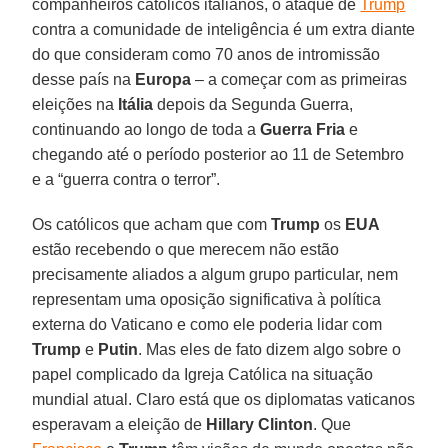
companheiros católicos italianos, o ataque de
Trump
contra a comunidade de inteligência é um extra diante
do que consideram como 70 anos de intromissão
desse país na
Europa
– a começar com as primeiras
eleições na
Itália
depois da Segunda Guerra,
continuando ao longo de toda a
Guerra Fria
e
chegando até o período posterior ao 11 de Setembro
e a “guerra contra o terror”.
Os católicos que acham que com
Trump
os
EUA
estão recebendo o que merecem não estão
precisamente aliados a algum grupo particular, nem
representam uma oposição significativa à política
externa do Vaticano e como ele poderia lidar com
Trump
e
Putin
. Mas eles de fato dizem algo sobre o
papel complicado da Igreja Católica na situação
mundial atual. Claro está que os diplomatas vaticanos
esperavam a eleição de
Hillary Clinton
. Que