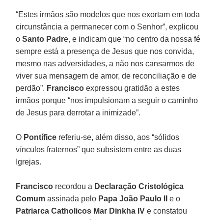
“Estes irmãos são modelos que nos exortam em toda
circunstância a permanecer com o Senhor”, explicou
o
Santo Padr
e, e indicam que “no centro da nossa fé
sempre está a presença de Jesus que nos convida,
mesmo nas adversidades, a não nos cansarmos de
viver sua mensagem de amor, de reconciliação e de
perdão”.
Francisco
expressou gratidão a estes
irmãos porque “nos impulsionam a seguir o caminho
de Jesus para derrotar a inimizade”.
O
Pontífice
referiu-se, além disso, aos “sólidos
vínculos fraternos” que subsistem entre as duas
Igrejas.
Francisco
recordou a
Declaração Cristológica
Comum
assinada pelo
Papa João Paulo II
e o
Patriarca Catholicos Mar Dinkha IV
e constatou