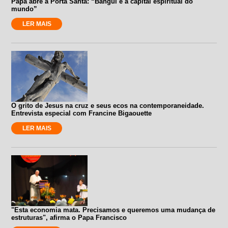
Papa abre a Porta Santa: “Bangui é a capital espiritual do
mundo”
LER MAIS
O grito de Jesus na cruz e seus ecos na contemporaneidade.
Entrevista especial com Francine Bigaouette
LER MAIS
"Esta economia mata. Precisamos e queremos uma mudança de
estruturas", afirma o Papa Francisco