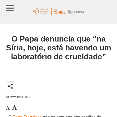
O Papa denuncia que “na
Síria, hoje, está havendo um
laboratório de crueldade”
share
18 Novembro 2016