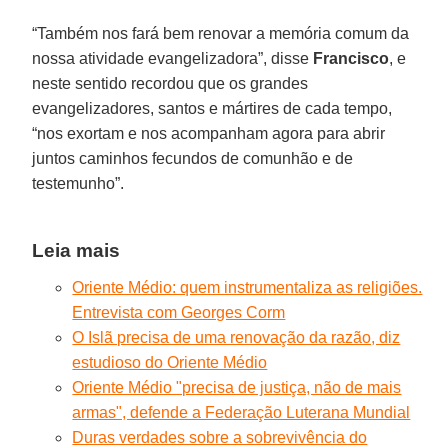
“Também nos fará bem renovar a memória comum da
nossa atividade evangelizadora”, disse
Francisco
, e
neste sentido recordou que os grandes
evangelizadores, santos e mártires de cada tempo,
“nos exortam e nos acompanham agora para abrir
juntos caminhos fecundos de comunhão e de
testemunho”.
Leia mais
Oriente Médio: quem instrumentaliza as religiões.
Entrevista com Georges Corm
O Islã precisa de uma renovação da razão, diz
estudioso do Oriente Médio
Oriente Médio "precisa de justiça, não de mais
armas", defende a Federação Luterana Mundial
Duras verdades sobre a sobrevivência do