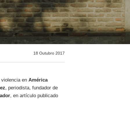
18 Outubro 2017
 violencia en
América
nez
, periodista, fundador de
vador
, en artículo publicado