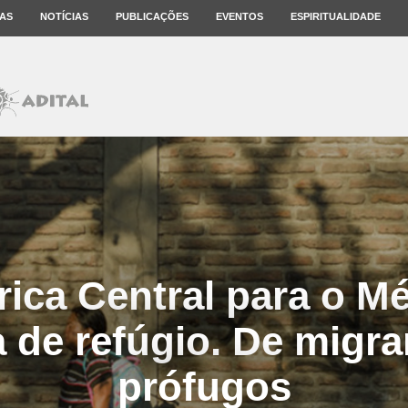
AS
NOTÍCIAS
PUBLICAÇÕES
EVENTOS
ESPIRITUALIDADE
ica Central para o M
 de refúgio. De migra
prófugos