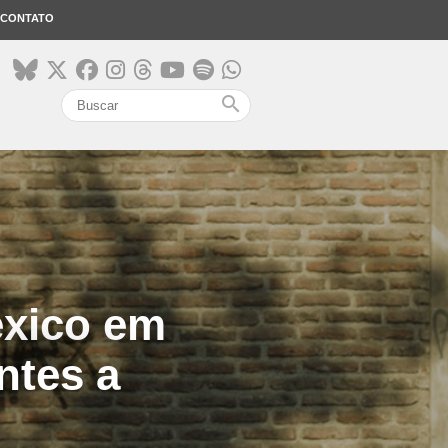
CONTATO
search
éxico em
ntes a