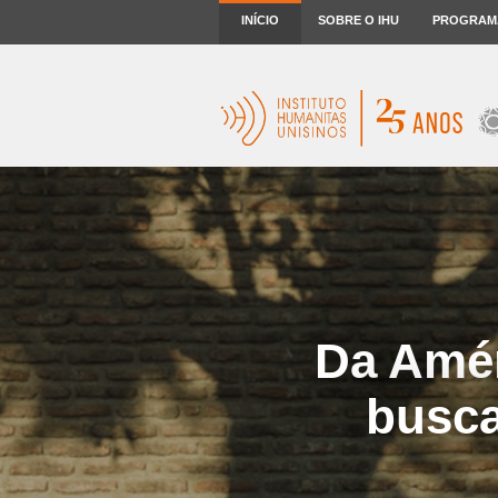
INÍCIO
SOBRE O IHU
PROGRAM
Da Amér
busca