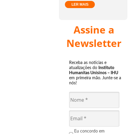
LER MAIS
Assine a
Newsletter
Receba as notícias e
atualizações do
Instituto
Humanitas Unisinos – IHU
em primeira mão. Junte-se a
nós!
Eu concordo em