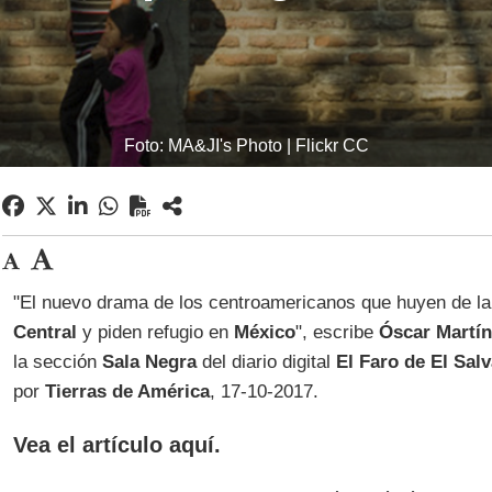
Foto: MA&JI's Photo | Flickr CC
"El nuevo drama de los centroamericanos que huyen de la
Central
y piden refugio en
México
", escribe
Óscar Martí
la sección
Sala Negra
del diario digital
El Faro de El Sal
por
Tierras de América
, 17-10-2017.
Vea el artículo aquí.