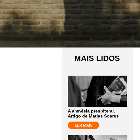
MAIS LIDOS
A amnésia presbiteral.
Artigo de Matias Soares
LER MAIS