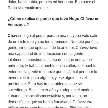
dolor, hasta rabia, pero es mi hermano. Eso hace el
Papa sistemáticamente.
¿Cómo explica el poder que tuvo Hugo Chávez en
Venezuela?
Chávez
llega al poder porque una mayoría votó salir
de un ciclo que ya no tenía remedio. No optó por él la
gente, sino que optó salir de lo anterior. Chávez tuvo
una capacidad de interlocución con la gente
totalmente monstruosa, fuera de lo que uno ve de
ordinario; le habla al pueblo en la cultura del pueblo,
entonces la gente reconoce que está mal pero por lo
menos existo para alguien, y ese alguien es el
presidente. Pero hay tres problemas que se
sucedieron. En el tercer año ya adoptan el modelo
cubano, un socialismo estatista y, por tanto, no
democrático, que ya había fracasado. Chávez era
militar, no porque haya estado en el Ejército, sino