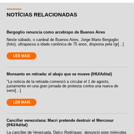
NOTÍCIAS RELACIONADAS
Bergoglio renuncia como arcebispo de Buenos Aires
Neste sábado, o cardeal de Buenos Aires, Jorge Mario Bergoglio
(foto), ultrapassa a idade canônica de 75 anos, disposta pela Igr[...]
LER MAIS
Monsanto en retirada: el abajo que se mueve (IHU/Adital)
"La noticia de la retirada comenzó a circular el 1 de agosto,
justamente en una gran jornada de protesta contra una nueva de
semi[...]
LER MAIS
Canciller venezolana: Macri pretende destruir el Mercosur
(IHU/Adital)
La canciller de Venezuela, Delcy Rodríguez, denunció este miércoles