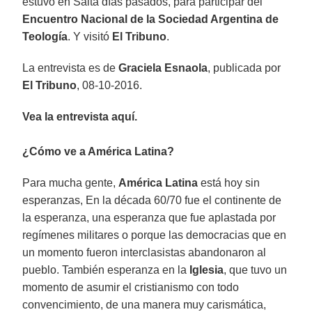
estuvo en Salta días pasados, para participar del
Encuentro Nacional de la Sociedad Argentina de
Teología
. Y visitó
El Tribuno
.
La entrevista es de
Graciela Esnaola
, publicada por
El Tribuno
, 08-10-2016.
Vea la entrevista aquí.
¿Cómo ve a América Latina?
Para mucha gente,
América Latina
está hoy sin
esperanzas, En la década 60/70 fue el continente de
la esperanza, una esperanza que fue aplastada por
regímenes militares o porque las democracias que en
un momento fueron interclasistas abandonaron al
pueblo. También esperanza en la
Iglesia
, que tuvo un
momento de asumir el cristianismo con todo
convencimiento, de una manera muy carismática,