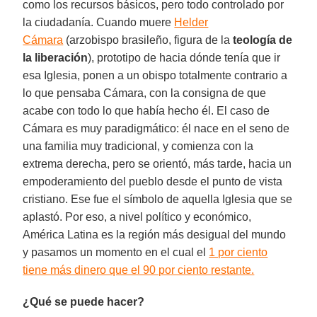
como los recursos básicos, pero todo controlado por
la ciudadanía. Cuando muere
Helder
Cámara
(arzobispo brasileño, figura de la
teología de
la liberación
), prototipo de hacia dónde tenía que ir
esa Iglesia, ponen a un obispo totalmente contrario a
lo que pensaba Cámara, con la consigna de que
acabe con todo lo que había hecho él. El caso de
Cámara es muy paradigmático: él nace en el seno de
una familia muy tradicional, y comienza con la
extrema derecha, pero se orientó, más tarde, hacia un
empoderamiento del pueblo desde el punto de vista
cristiano. Ese fue el símbolo de aquella Iglesia que se
aplastó. Por eso, a nivel político y económico,
América Latina es la región más desigual del mundo
y pasamos un momento en el cual el
1 por ciento
tiene más dinero que el 90 por ciento restante.
¿Qué se puede hacer?