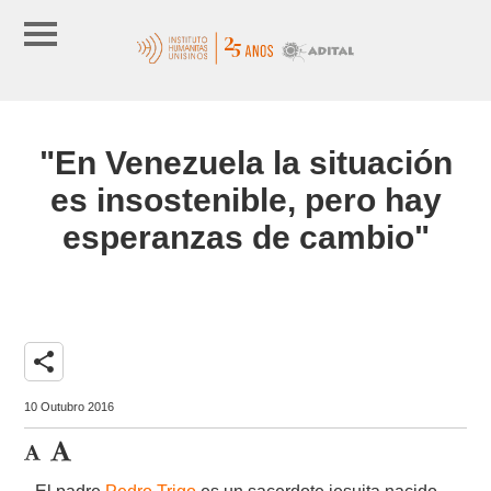
"En Venezuela la situación
es insostenible, pero hay
esperanzas de cambio"
share
10 Outubro 2016