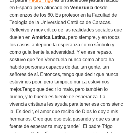
El padre
Pedro Trigo
es un sacerdote jesuita nacido
en España pero afincado en
Venezuela
desde
comienzos de los 60. Es profesor en la Facultad de
Teología de la Universidad Católica de Caracas.
Reflexivo y muy crítico de las realidades sociales que
duelen en
América Latina
, pero siempre, y en todos
los casos, antepone la esperanza como símbolo y
como guía frente la adversidad. Y en ese repaso,
sostuvo que "en Venezuela nunca como ahora ha
habido personas capaces de dar, tan gente, tan
señores de sí. Entonces, tengo que decir que nunca
estuvimos peor, pero tampoco nunca estuvimos
mejor.Tengo que decir lo malo, pero también lo
bueno, y lo bueno es fuente de esperanza. La
vivencia cristiana les ayuda para tener esa consistenc
ia. Es decir, el amor que recibo de Dios lo doy a mis
hermanos. Creo que eso está pasando y que es una
fuente de esperanza muy grande". El padre Trigo