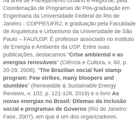
na área de Planejamento Urbano e Regional, pela
Coordenação de Programas de Pós-graduação em
Engenharia da Universidade Federal do Rio de
Janeiro - COPPE/UFRJ, e graduação pela Faculdade
de Arquitetura e Urbanismo da Universidade de São
Paulo – FAU/USP. É professor associado no Instituto
de Energia e Ambiente da USP. Entre suas
publicações, destacamos “
Crise ambiental e as
energias renováveis
” (Ciência e Cultura, v. 60, p.
20-29, 2008), “
The Brazilian social fuel stamp
program: Few strikes, many bloopers and
stumbles
” (Renewable & Sustainable Energy
Reviews, v. 102, p. 121-128, 2019) e o livro
As
novas energias no Brasil: Dilemas da inclusão
social e programas de Governo
(Rio de Janeiro:
Fase, 2007), em que é um dos organizadores.