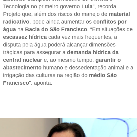
Tecnologia no primeiro governo
Lula
”, recorda.
Projeto que, além dos riscos do manejo de
material
radioativo
, pode ainda aumentar os
conflitos por
água
na
Bacia do São Francisco
. “Em situações de
escassez hídrica
cada vez mais frequentes, a
disputa pela água poderá alcançar dimensões
trágicas para assegurar a
demanda hídrica da
central nuclear
e, ao mesmo tempo,
garantir o
abastecimento
humano e dessedentação animal e a
irrigação das culturas na região do
médio São
Francisco
”, aponta.