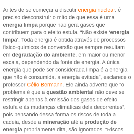
Antes de se começar a discutir
energia nuclear
, é
preciso desconstruir o mito de que essa é uma
energia limpa
porque não gera gases que
contribuem para o efeito estufa. “Não existe ‘
energia
limpa
’. Toda energia é obtida através de processos
físico-químicos de conversão que sempre resultam
em
degradação do ambiente
, em maior ou menor
escala, dependendo da fonte de energia. A única
energia que pode ser considerada limpa é a energia
que não é consumida, a energia evitada”, esclarece o
professor
Célio Bermann
. Ele ainda adverte que “o
problema é que a
questão ambiental
não deve se
restringir apenas à emissão dos gases de efeito
estufa e às mudanças climáticas dela decorrentes”,
pois pensando dessa forma os riscos de toda a
cadeia, desde a
mineração
até a
produção de
energia
propriamente dita, são ignorados. “Riscos