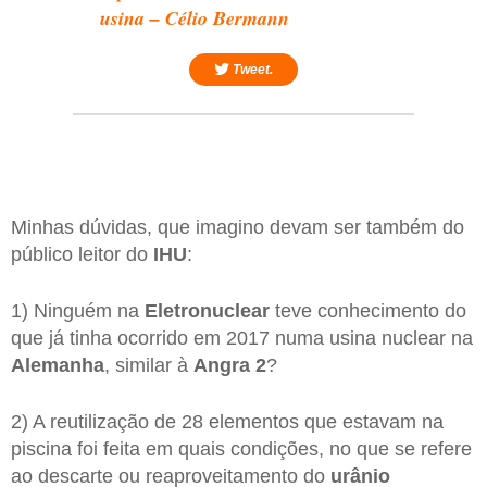
usina – Célio Bermann
Tweet.
Minhas dúvidas, que imagino devam ser também do
público leitor do
IHU
:
1) Ninguém na
Eletronuclear
teve conhecimento do
que já tinha ocorrido em 2017 numa usina nuclear na
Alemanha
, similar à
Angra 2
?
2) A reutilização de 28 elementos que estavam na
piscina foi feita em quais condições, no que se refere
ao descarte ou reaproveitamento do
urânio