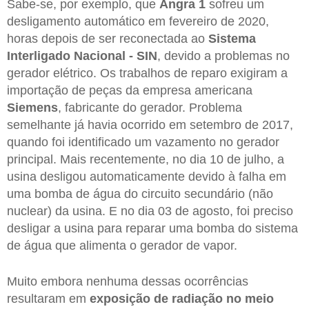
Sabe-se, por exemplo, que
Angra 1
sofreu um
desligamento automático em fevereiro de 2020,
horas depois de ser reconectada ao
Sistema
Interligado Nacional - SIN
, devido a problemas no
gerador elétrico. Os trabalhos de reparo exigiram a
importação de peças da empresa americana
Siemens
, fabricante do gerador. Problema
semelhante já havia ocorrido em setembro de 2017,
quando foi identificado um vazamento no gerador
principal. Mais recentemente, no dia 10 de julho, a
usina desligou automaticamente devido à falha em
uma bomba de água do circuito secundário (não
nuclear) da usina. E no dia 03 de agosto, foi preciso
desligar a usina para reparar uma bomba do sistema
de água que alimenta o gerador de vapor.
Muito embora nenhuma dessas ocorrências
resultaram em
exposição de radiação no meio