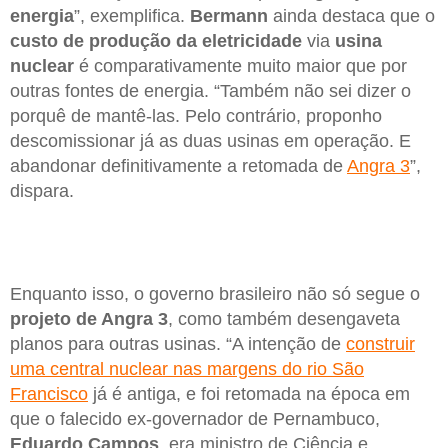
energia
”, exemplifica.
Bermann
ainda destaca que o
custo de produção da eletricidade
via
usina
nuclear
é comparativamente muito maior que por
outras fontes de energia. “Também não sei dizer o
porquê de mantê-las. Pelo contrário, proponho
descomissionar já as duas usinas em operação. E
abandonar definitivamente a retomada de
Angra 3
”,
dispara.
Enquanto isso, o governo brasileiro não só segue o
projeto de Angra 3
, como também desengaveta
planos para outras usinas. “A intenção de
construir
uma central nuclear nas margens do rio São
Francisco
já é antiga, e foi retomada na época em
que o falecido ex-governador de Pernambuco,
Eduardo Campos
, era ministro de Ciência e