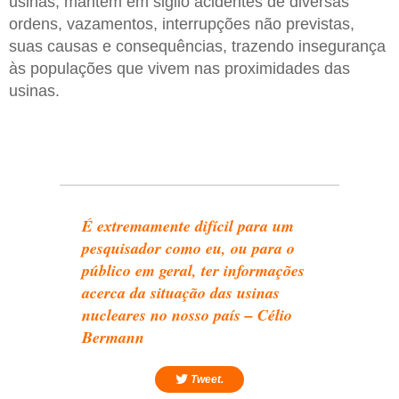
usinas, mantém em sigilo acidentes de diversas
ordens, vazamentos, interrupções não previstas,
suas causas e consequências, trazendo insegurança
às populações que vivem nas proximidades das
usinas.
É extremamente difícil para um
pesquisador como eu, ou para o
público em geral, ter informações
acerca da situação das usinas
nucleares no nosso país – Célio
Bermann
Tweet.