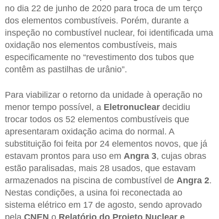
no dia 22 de junho de 2020 para troca de um terço
dos elementos combustíveis. Porém, durante a
inspeção no combustível nuclear, foi identificada uma
oxidação nos elementos combustíveis, mais
especificamente no “revestimento dos tubos que
contêm as pastilhas de urânio”.
Para viabilizar o retorno da unidade à operação no
menor tempo possível, a
Eletronuclear
decidiu
trocar todos os 52 elementos combustíveis que
apresentaram oxidação acima do normal. A
substituição foi feita por 24 elementos novos, que já
estavam prontos para uso em
Angra 3
, cujas obras
estão paralisadas, mais 28 usados, que estavam
armazenados na piscina de combustível de
Angra 2
.
Nestas condições, a usina foi reconectada ao
sistema elétrico em 17 de agosto, sendo aprovado
pela
CNEN
o
Relatório do Projeto Nuclear e