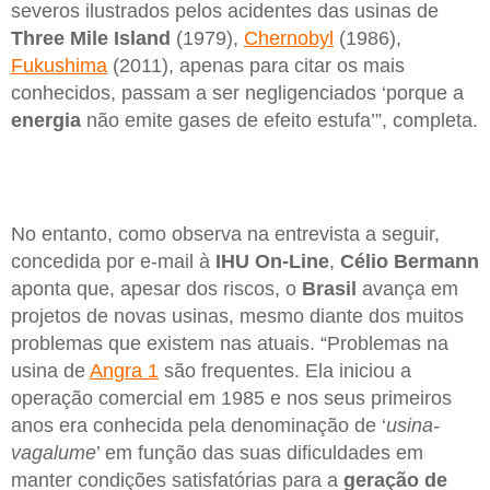
severos ilustrados pelos acidentes das usinas de
Three Mile Island
(1979),
Chernobyl
(1986),
Fukushima
(2011), apenas para citar os mais
conhecidos, passam a ser negligenciados ‘porque a
energia
não emite gases de efeito estufa’”, completa.
No entanto, como observa na entrevista a seguir,
concedida por e-mail à
IHU On-Line
,
Célio Bermann
aponta que, apesar dos riscos, o
Brasil
avança em
projetos de novas usinas, mesmo diante dos muitos
problemas que existem nas atuais. “Problemas na
usina de
Angra 1
são frequentes. Ela iniciou a
operação comercial em 1985 e nos seus primeiros
anos era conhecida pela denominação de ‘
usina-
vagalume
’ em função das suas dificuldades em
manter condições satisfatórias para a
geração de