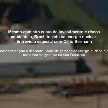
Mesmo com alto custo de investimento e riscos
ambientais, Brasil insiste na energia nuclear.
Entrevista especial com Célio Bermann
aíses começam a descontinuidade de geração de energia nuclear, o 
usina nas margens do rio São Francisco