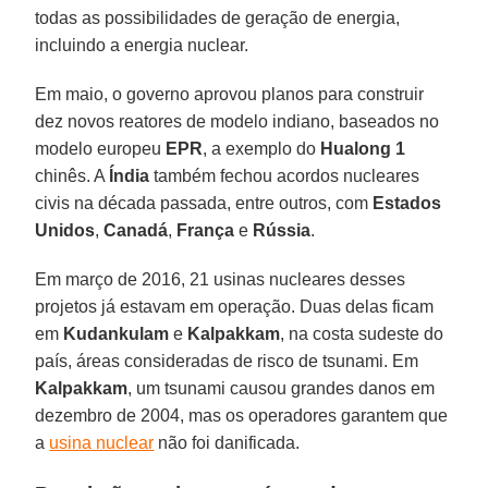
todas as possibilidades de geração de energia,
incluindo a energia nuclear.
Em maio, o governo aprovou planos para construir
dez novos reatores de modelo indiano, baseados no
modelo europeu
EPR
, a exemplo do
Hualong 1
chinês. A
Índia
também fechou acordos nucleares
civis na década passada, entre outros, com
Estados
Unidos
,
Canadá
,
França
e
Rússia
.
Em março de 2016, 21 usinas nucleares desses
projetos já estavam em operação. Duas delas ficam
em
Kudankulam
e
Kalpakkam
, na costa sudeste do
país, áreas consideradas de risco de tsunami. Em
Kalpakkam
, um tsunami causou grandes danos em
dezembro de 2004, mas os operadores garantem que
a
usina nuclear
não foi danificada.