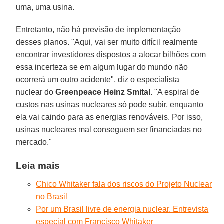
uma, uma usina.
Entretanto, não há previsão de implementação
desses planos. "Aqui, vai ser muito difícil realmente
encontrar investidores dispostos a alocar bilhões com
essa incerteza se em algum lugar do mundo não
ocorrerá um outro acidente", diz o especialista
nuclear do
Greenpeace
Heinz Smital
. "A espiral de
custos nas usinas nucleares só pode subir, enquanto
ela vai caindo para as energias renováveis. Por isso,
usinas nucleares mal conseguem ser financiadas no
mercado."
Leia mais
Chico Whitaker fala dos riscos do Projeto Nuclear
no Brasil
Por um Brasil livre de energia nuclear. Entrevista
especial com Francisco Whitaker