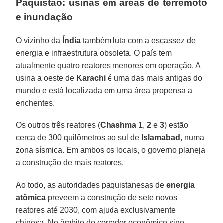
Paquistão: usinas em áreas de terremoto
e inundação
O vizinho da
Índia
também luta com a escassez de
energia e infraestrutura obsoleta. O país tem
atualmente quatro reatores menores em operação. A
usina a oeste de
Karachi
é uma das mais antigas do
mundo e está localizada em uma área propensa a
enchentes.
Os outros três reatores (
Chashma 1
,
2
e
3
) estão
cerca de 300 quilômetros ao sul de
Islamabad
, numa
zona sísmica. Em ambos os locais, o governo planeja
a construção de mais reatores.
Ao todo, as autoridades paquistanesas de
energia
atômica
preveem a construção de sete novos
reatores até 2030, com ajuda exclusivamente
chinesa. No âmbito do corredor econômico sino-