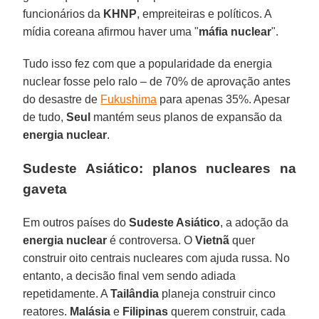
funcionários da
KHNP
, empreiteiras e políticos. A
mídia coreana afirmou haver uma "
máfia nuclear
".
Tudo isso fez com que a popularidade da energia
nuclear fosse pelo ralo – de 70% de aprovação antes
do desastre de
Fukushima
para apenas 35%. Apesar
de tudo,
Seul
mantém seus planos de expansão da
energia nuclear
.
Sudeste Asiático: planos nucleares na
gaveta
Em outros países do
Sudeste Asiático
, a adoção da
energia nuclear
é controversa. O
Vietnã
quer
construir oito centrais nucleares com ajuda russa. No
entanto, a decisão final vem sendo adiada
repetidamente. A
Tailândia
planeja construir cinco
reatores.
Malásia
e
Filipinas
querem construir, cada