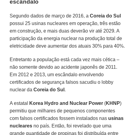
escândalo
Segundo dados de março de 2016, a
Coreia do Sul
possui 25 usinas nucleares em operação, três estão
em construção, e mais duas deverão vir até 2029. A
participação da energia nuclear na produção total de
eletricidade deve aumentar dos atuais 30% para 40%.
Entretanto a população está cada vez mais cética –
não somente devido ao acidente japonês de 2011.
Em 2012 e 2013, um escândalo envolvendo
certificados de segurança falsos sacudiu o lobby
nuclear da
Coreia do Sul
.
A estatal
Korea Hydro and Nuclear Power
(
KHNP
)
permitiu que milhares de pequenos componentes
com falsos certificados fossem instalados nas
usinas
nucleares
no país. Então, foi revelado que uma
grande quantidade de propinas foi distribuída entre