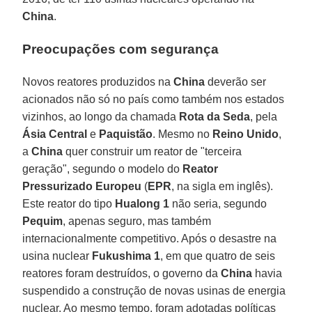
China
.
Preocupações com segurança
Novos reatores produzidos na
China
deverão ser
acionados não só no país como também nos estados
vizinhos, ao longo da chamada
Rota da Seda
, pela
Ásia Central
e
Paquistão
. Mesmo no
Reino Unido
,
a
China
quer construir um reator de "terceira
geração", segundo o modelo do
Reator
Pressurizado Europeu
(
EPR
, na sigla em inglês).
Este reator do tipo
Hualong 1
não seria, segundo
Pequim
, apenas seguro, mas também
internacionalmente competitivo. Após o desastre na
usina nuclear
Fukushima 1
, em que quatro de seis
reatores foram destruídos, o governo da
China
havia
suspendido a construção de novas usinas de energia
nuclear. Ao mesmo tempo, foram adotadas políticas