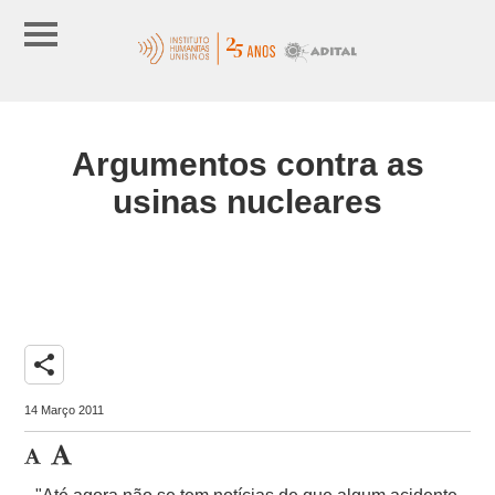
Argumentos contra as
usinas nucleares
share
14 Março 2011