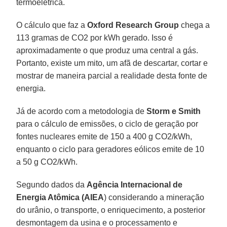
termoelétrica.
O cálculo que faz a
Oxford Research Group
chega a
113 gramas de CO2 por kWh gerado. Isso é
aproximadamente o que produz uma central a gás.
Portanto, existe um mito, um afã de descartar, cortar e
mostrar de maneira parcial a realidade desta fonte de
energia.
Já de acordo com a metodologia de
Storm e Smith
para o cálculo de emissões, o ciclo de geração por
fontes nucleares emite de 150 a 400 g CO2/kWh,
enquanto o ciclo para geradores eólicos emite de 10
a 50 g CO2/kWh.
Segundo dados da
Agência Internacional de
Energia Atômica (AIEA
) considerando a mineração
do urânio, o transporte, o enriquecimento, a posterior
desmontagem da usina e o processamento e