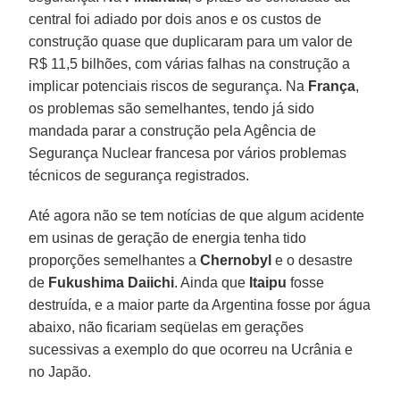
central foi adiado por dois anos e os custos de
construção quase que duplicaram para um valor de
R$ 11,5 bilhões, com várias falhas na construção a
implicar potenciais riscos de segurança. Na
França
,
os problemas são semelhantes, tendo já sido
mandada parar a construção pela Agência de
Segurança Nuclear francesa por vários problemas
técnicos de segurança registrados.
Até agora não se tem notícias de que algum acidente
em usinas de geração de energia tenha tido
proporções semelhantes a
Chernobyl
e o desastre
de
Fukushima Daiichi
. Ainda que
Itaipu
fosse
destruída, e a maior parte da Argentina fosse por água
abaixo, não ficariam seqüelas em gerações
sucessivas a exemplo do que ocorreu na Ucrânia e
no Japão.