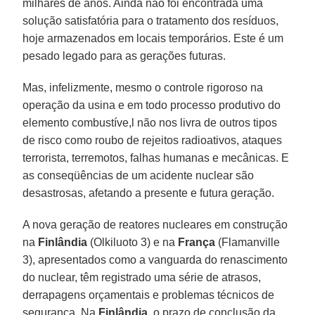
milhares de anos. Ainda não foi encontrada uma
solução satisfatória para o tratamento dos resíduos,
hoje armazenados em locais temporários. Este é um
pesado legado para as gerações futuras.
Mas, infelizmente, mesmo o controle rigoroso na
operação da usina e em todo processo produtivo do
elemento combustíve,l não nos livra de outros tipos
de risco como roubo de rejeitos radioativos, ataques
terrorista, terremotos, falhas humanas e mecânicas. E
as conseqüências de um acidente nuclear são
desastrosas, afetando a presente e futura geração.
A nova geração de reatores nucleares em construção
na
Finlândia
(Olkiluoto 3) e na
França
(Flamanville
3), apresentados como a vanguarda do renascimento
do nuclear, têm registrado uma série de atrasos,
derrapagens orçamentais e problemas técnicos de
segurança. Na
Finlândia
, o prazo de conclusão da