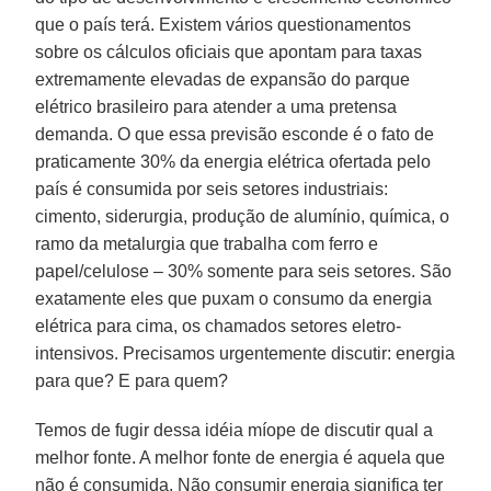
que o país terá. Existem vários questionamentos
sobre os cálculos oficiais que apontam para taxas
extremamente elevadas de expansão do parque
elétrico brasileiro para atender a uma pretensa
demanda. O que essa previsão esconde é o fato de
praticamente 30% da energia elétrica ofertada pelo
país é consumida por seis setores industriais:
cimento, siderurgia, produção de alumínio, química, o
ramo da metalurgia que trabalha com ferro e
papel/celulose – 30% somente para seis setores. São
exatamente eles que puxam o consumo da energia
elétrica para cima, os chamados setores eletro-
intensivos. Precisamos urgentemente discutir: energia
para que? E para quem?
Temos de fugir dessa idéia míope de discutir qual a
melhor fonte. A melhor fonte de energia é aquela que
não é consumida. Não consumir energia significa ter