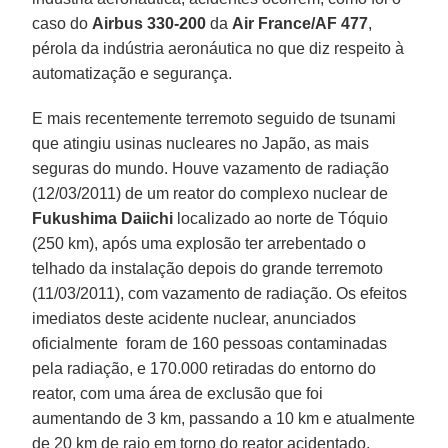
caso do
Airbus 330-200
da
Air France/AF 477
,
pérola da indústria aeronáutica no que diz respeito à
automatização e segurança.
E mais recentemente terremoto seguido de tsunami
que atingiu usinas nucleares no Japão, as mais
seguras do mundo. Houve vazamento de radiação
(12/03/2011) de um reator do complexo nuclear de
Fukushima Daiichi
localizado ao norte de Tóquio
(250 km), após uma explosão ter arrebentado o
telhado da instalação depois do grande terremoto
(11/03/2011), com vazamento de radiação. Os efeitos
imediatos deste acidente nuclear, anunciados
oficialmente foram de 160 pessoas contaminadas
pela radiação, e 170.000 retiradas do entorno do
reator, com uma área de exclusão que foi
aumentando de 3 km, passando a 10 km e atualmente
de 20 km de raio em torno do reator acidentado.