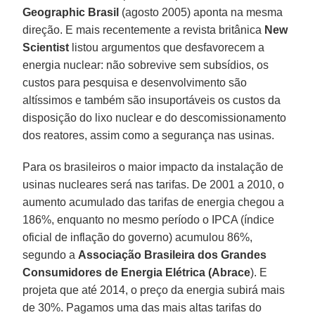
Geographic Brasil
(agosto 2005) aponta na mesma
direção. E mais recentemente a revista britânica
New
Scientist
listou argumentos que desfavorecem a
energia nuclear: não sobrevive sem subsídios, os
custos para pesquisa e desenvolvimento são
altíssimos e também são insuportáveis os custos da
disposição do lixo nuclear e do descomissionamento
dos reatores, assim como a segurança nas usinas.
Para os brasileiros o maior impacto da instalação de
usinas nucleares será nas tarifas. De 2001 a 2010, o
aumento acumulado das tarifas de energia chegou a
186%, enquanto no mesmo período o IPCA (índice
oficial de inflação do governo) acumulou 86%,
segundo a
Associação Brasileira dos Grandes
Consumidores de Energia Elétrica (Abrace
). E
projeta que até 2014, o preço da energia subirá mais
de 30%. Pagamos uma das mais altas tarifas do