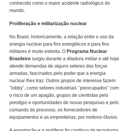
conhecido como o maior acidente radiológico do
mundo.
Proliferação e militarização nuclear
No Brasil, historicamente, a relação entre o uso da
energia nuclear para fins energéticos e para fins
militares é muito estreita. O
Programa Nuclear
Brasileiro
surgiu durante a ditadura militar e até hoje
atende demandas de alguns setores das forças
armadas, fascinados pelo poder que a energia
nuclear lhes traz. Outros grupos de interesse fazem
"lobby", como setores industriais "preocupados" com
o risco de um apagão, grupos de cientistas pelo
prestígio e oportunidades de novas pesquisas e pelo
comando do processo, os fornecedores de
equipamentos e as empreiteiras, por motivos óbvios.
A exportação e a proliferação contínua de tecnologia