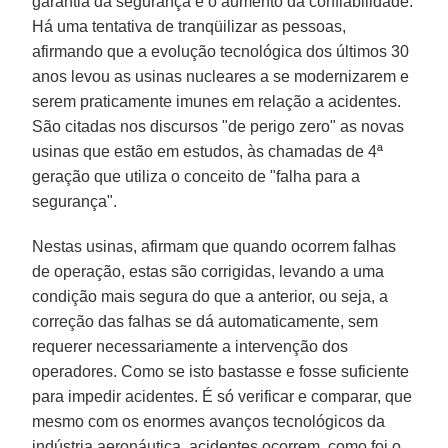
garantia da segurança e o aumento da confiabilidade.
Há uma tentativa de tranqüilizar as pessoas,
afirmando que a evolução tecnológica dos últimos 30
anos levou as usinas nucleares a se modernizarem e
serem praticamente imunes em relação a acidentes.
São citadas nos discursos "de perigo zero" as novas
usinas que estão em estudos, às chamadas de 4ª
geração que utiliza o conceito de "falha para a
segurança".
Nestas usinas, afirmam que quando ocorrem falhas
de operação, estas são corrigidas, levando a uma
condição mais segura do que a anterior, ou seja, a
correção das falhas se dá automaticamente, sem
requerer necessariamente a intervenção dos
operadores. Como se isto bastasse e fosse suficiente
para impedir acidentes. É só verificar e comparar, que
mesmo com os enormes avanços tecnológicos da
indústria aeronáutica, acidentes ocorrem, como foi o