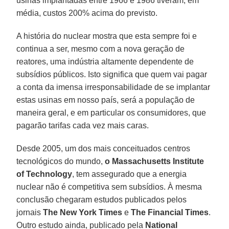
usinas implantadas entre 1966 e 1986 tiveram, em
média, custos 200% acima do previsto.
A história do nuclear mostra que esta sempre foi e
continua a ser, mesmo com a nova geração de
reatores, uma indústria altamente dependente de
subsídios públicos. Isto significa que quem vai pagar
a conta da imensa irresponsabilidade de se implantar
estas usinas em nosso país, será a população de
maneira geral, e em particular os consumidores, que
pagarão tarifas cada vez mais caras.
Desde 2005, um dos mais conceituados centros
tecnológicos do mundo,
o Massachusetts Institute
of Technology
, tem assegurado que a energia
nuclear não é competitiva sem subsídios. À mesma
conclusão chegaram estudos publicados pelos
jornais
The New York Times
e
The Financial Times
.
Outro estudo ainda, publicado pela
National