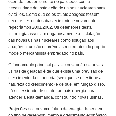
ocorrido freqüentemente no país todo, com a
necessidade da instalação de usinas nucleares para
evitá-los. Como que se os atuais apagões fossem
decorrentes do desabastecimento, e novamente
repetiríamos 2001/2002. Os defensores desta
tecnologia associam enganosamente a instalação
das novas usinas nucleares como solução aos
apagões, que são ocorrências recorrentes do próprio
modelo mercantilista empregado no país.
O fundamento principal para a construção de novas
usinas de geração é de que existe uma previsão de
crescimento da economia (sem que se questione a
natureza do crescimento) e de que, em função disso,
há necessidade de se ofertar mais energia para
atender a esta demanda, construindo novas usinas.
Projeções do consumo futuro de energia dependem
do tipo de desenvolvimento e crescimento econômico