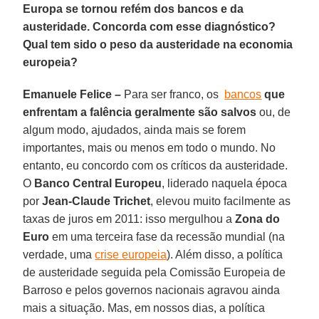
Europa se tornou refém dos bancos e da
austeridade. Concorda com esse diagnóstico?
Qual tem sido o peso da austeridade na economia
europeia?
Emanuele Felice –
Para ser franco, os
bancos
que
enfrentam a falência geralmente são salvos
ou, de
algum modo, ajudados, ainda mais se forem
importantes, mais ou menos em todo o mundo. No
entanto, eu concordo com os críticos da austeridade.
O
Banco Central Europeu
, liderado naquela época
por
Jean-Claude Trichet
, elevou muito facilmente as
taxas de juros em 2011: isso mergulhou a
Zona do
Euro
em uma terceira fase da recessão mundial (na
verdade, uma
crise europeia
). Além disso, a política
de austeridade seguida pela Comissão Europeia de
Barroso e pelos governos nacionais agravou ainda
mais a situação. Mas, em nossos dias, a política