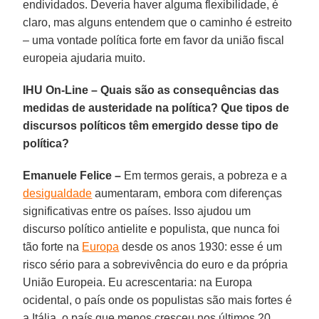
endividados. Deveria haver alguma flexibilidade, é
claro, mas alguns entendem que o caminho é estreito
– uma vontade política forte em favor da união fiscal
europeia ajudaria muito.
IHU On-Line – Quais são as consequências das
medidas de austeridade na política? Que tipos de
discursos políticos têm emergido desse tipo de
política?
Emanuele Felice –
Em termos gerais, a pobreza e a
desigualdade
aumentaram, embora com diferenças
significativas entre os países. Isso ajudou um
discurso político antielite e populista, que nunca foi
tão forte na
Europa
desde os anos 1930: esse é um
risco sério para a sobrevivência do euro e da própria
União Europeia. Eu acrescentaria: na Europa
ocidental, o país onde os populistas são mais fortes é
a Itália, o país que menos cresceu nos últimos 20