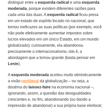
distinguir entre a
esquerda radical
e uma
esquerda
moderada
, porque existem diferentes razões para
cada uma das duas. A
esquerda radical
ficou presa
em um estado de espírito focado no nacional, que
tornou ineficazes as suas políticas (por exemplo, você
não pode efetivamente aumentar impostos sobre
lucros elevados em um único Estado, em um mundo
globalizado); curiosamente, ela abandonou
precisamente o internacionalismo, isto é, a
abordagem que a tornou grande (basta pensar em
Lenin
).
A
esquerda moderada
aceitou muito otimisticamente
a visão
neoliberal
da globalização – ou seja, a
doutrina do
laissez-faire
na economia nacional –,
ignorando, assim, a questão das desigualdades
crescentes e, no fim, abandonando (ou dando a
impressão de abandonar) a sua própria base eleitoral;