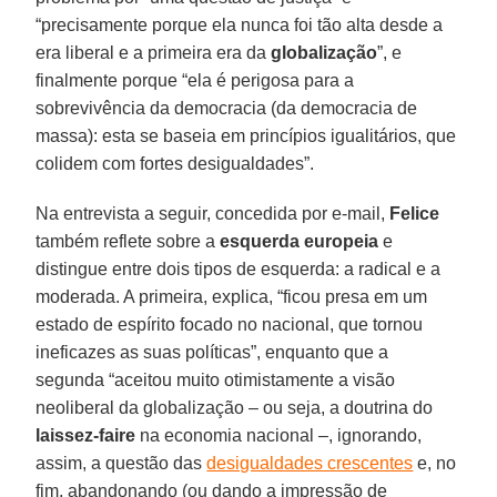
“precisamente porque ela nunca foi tão alta desde a
era liberal e a primeira era da
globalização
”, e
finalmente porque “ela é perigosa para a
sobrevivência da democracia (da democracia de
massa): esta se baseia em princípios igualitários, que
colidem com fortes desigualdades”.
Na entrevista a seguir, concedida por e-mail,
Felice
também reflete sobre a
esquerda europeia
e
distingue entre dois tipos de esquerda: a radical e a
moderada. A primeira, explica, “ficou presa em um
estado de espírito focado no nacional, que tornou
ineficazes as suas políticas”, enquanto que a
segunda “aceitou muito otimistamente a visão
neoliberal da globalização – ou seja, a doutrina do
laissez-faire
na economia nacional –, ignorando,
assim, a questão das
desigualdades crescentes
e, no
fim, abandonando (ou dando a impressão de