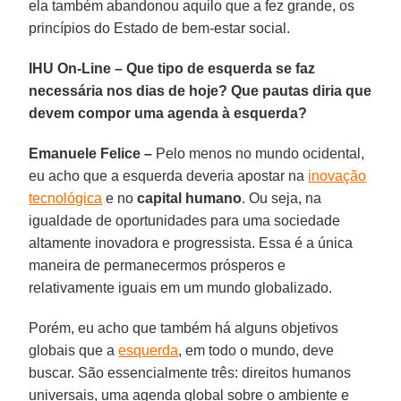
ela também abandonou aquilo que a fez grande, os
princípios do Estado de bem-estar social.
IHU On-Line – Que tipo de esquerda se faz
necessária nos dias de hoje? Que pautas diria que
devem compor uma agenda à esquerda?
Emanuele Felice –
Pelo menos no mundo ocidental,
eu acho que a esquerda deveria apostar na
inovação
tecnológica
e no
capital humano
. Ou seja, na
igualdade de oportunidades para uma sociedade
altamente inovadora e progressista. Essa é a única
maneira de permanecermos prósperos e
relativamente iguais em um mundo globalizado.
Porém, eu acho que também há alguns objetivos
globais que a
esquerda
, em todo o mundo, deve
buscar. São essencialmente três: direitos humanos
universais, uma agenda global sobre o ambiente e