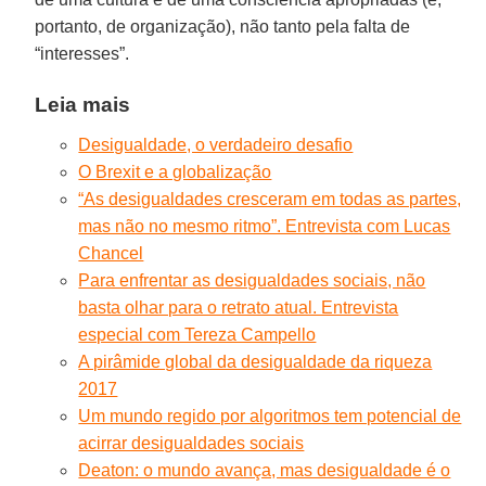
portanto, de organização), não tanto pela falta de
“interesses”.
Leia mais
Desigualdade, o verdadeiro desafio
O Brexit e a globalização
“As desigualdades cresceram em todas as partes,
mas não no mesmo ritmo”. Entrevista com Lucas
Chancel
Para enfrentar as desigualdades sociais, não
basta olhar para o retrato atual. Entrevista
especial com Tereza Campello
A pirâmide global da desigualdade da riqueza
2017
Um mundo regido por algoritmos tem potencial de
acirrar desigualdades sociais
Deaton: o mundo avança, mas desigualdade é o