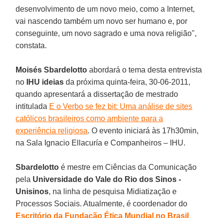
desenvolvimento de um novo meio, como a Internet,
vai nascendo também um novo ser humano e, por
conseguinte, um novo sagrado e uma nova religião",
constata.
Moisés Sbardelotto
abordará o tema desta entrevista
no
IHU ideias
da próxima quinta-feira, 30-06-2011,
quando apresentará a dissertação de mestrado
intitulada
E o Verbo se fez bit: Uma análise de sites
católicos brasileiros como ambiente para a
experiência religiosa
. O evento iniciará às 17h30min,
na Sala Ignacio Ellacuría e Companheiros – IHU.
Sbardelotto
é mestre em Ciências da Comunicação
pela
Universidade do Vale do Rio dos Sinos -
Unisinos
, na linha de pesquisa Midiatização e
Processos Sociais. Atualmente, é coordenador do
Escritório da Fundação Ética Mundial no Brasil