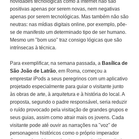
novidades tecnológicas como a internet não são
positivas apenas por serem novas, nem negativas
apenas por serem tecnológicas. Mas também não são
neutras: nas mídias digitais online, por exemplo, põe-
se de manifesto um determinado tipo de ser humano.
Mesmo um "bom uso" traz consigo lógicas que são
intrínsecas à técnica.
Para exemplificar, na semana passada, a
Basílica de
São João de Latrão
, em Roma, começou a
emprestar iPods a seus peregrinos com um aplicativo
projetado especialmente para guiar o visitante junto
às obras de arte, à arquitetura e à história do local. A
proposta, segundo o padre responsável, seria reduzir
o ruído provocado pela visitação de grandes grupos e
seus guias, assim como atrair mais os jovens. Cada
visitante pode até ouvir as narrações na "voz" de
personagens históricos como o próprio imperador