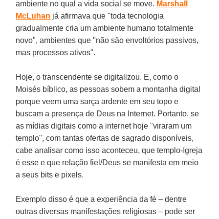
ambiente no qual a vida social se move.
Marshall
McLuhan
já afirmava que "toda tecnologia
gradualmente cria um ambiente humano totalmente
novo", ambientes que "não são envoltórios passivos,
mas processos ativos".
Hoje, o transcendente se digitalizou. E, como o
Moisés bíblico, as pessoas sobem a montanha digital
porque veem uma sarça ardente em seu topo e
buscam a presença de Deus na Internet. Portanto, se
as mídias digitais como a internet hoje "viraram um
templo", com tantas ofertas de sagrado disponíveis,
cabe analisar como isso aconteceu, que templo-Igreja
é esse e que relação fiel/Deus se manifesta em meio
a seus bits e pixels.
Exemplo disso é que a experiência da fé – dentre
outras diversas manifestações religiosas – pode ser