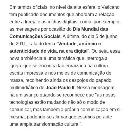
Em termos oficiais, no nível da alta esfera, o Vaticano
tem publicado documentos que abordam a relação
entre a Igreja e as mídias digitais, como, por exemplo,
as mensagens por ocasião do
Dia Mundial das
Comunicações Sociais
. A última, do dia 5 de junho
de 2011, trata do tema "
Verdade, anúncio e
autenticidade de vida, na era digital
". Ou seja, essa
nova ambiência é uma temática que interroga a
Igreja, que se encontra tão enraizada na cultura
escrita impressa e nos meios de comunicação de
massa, recolhendo ainda os despojos do papado
multimidiático de
João Paulo II
. Nessa mensagem,
há um avanço quando se reconhece que "as novas
tecnologias estão mudando não só o modo de
comunicar, mas também a própria comunicação em si
mesma, podendo-se afirmar que estamos perante
uma ampla transformação cultural".