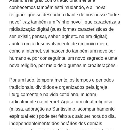
Assim, a religião como tradicionalmente a
conhecemos também está mudando, e a "nova
religião" que se descortina diante de nós nesse "odre
novo" traz também um "vinho novo", que caracteriza a
midiatização digital (suas formas características de
ser, existir, pensar, saber, agir etc. na era digital).
Junto com o desenvolvimento de um novo meio,
como a internet, vai nascendo também um novo ser
humano e, por conseguinte, um novo sagrado e uma
nova religião, por meio de algumas microalterações.
Por um lado, temporalmente, os tempos e períodos
tradicionais, divididos e organizados pela Igreja
liturgicamente e na vida cotidiana, mudam
radicalmente na internet. Agora, um ritual religioso
(missa, adoração ao Santíssimo, acompanhamento
espiritual etc.) pode ser feito a qualquer hora do dia,
independentemente dos horários dos demais