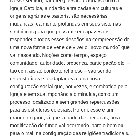
Nesse sentido, para religiões tradicionais como a
Igreja Católica, ainda tão enraizadas em culturas e
origens agrárias e pastoris, são necessárias
mudanças realmente profundas em seus sistemas
simbólicos para que possam ser capazes de
responder a todos esses desafios na compreensão de
uma nova forma de ver e de viver o "novo mundo" que
vai nascendo. Noções como tempo, espaço,
comunidade, autoridade, presença, participação etc. –
tão centrais ao contexto religioso – vão sendo
reconstruídos e readaptados a uma nova
configuração social que, por vezes, é combatida pela
Igreja e tem sua importância diminuída, como um
processo localizado e sem grandes repercussões
para as estruturas eclesiais. Porém, esse é um
grande engano, já que, a partir das beiradas, uma
modificação de fundo vai ocorrendo, para o bem ou
para o mal, na configuração das religiões tradicionais.