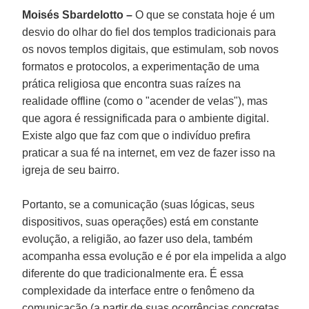
Moisés Sbardelotto –
O que se constata hoje é um
desvio do olhar do fiel dos templos tradicionais para
os novos templos digitais, que estimulam, sob novos
formatos e protocolos, a experimentação de uma
prática religiosa que encontra suas raízes na
realidade offline (como o "acender de velas"), mas
que agora é ressignificada para o ambiente digital.
Existe algo que faz com que o indivíduo prefira
praticar a sua fé na internet, em vez de fazer isso na
igreja de seu bairro.
Portanto, se a comunicação (suas lógicas, seus
dispositivos, suas operações) está em constante
evolução, a religião, ao fazer uso dela, também
acompanha essa evolução e é por ela impelida a algo
diferente do que tradicionalmente era. É essa
complexidade da interface entre o fenômeno da
comunicação (a partir de suas ocorrências concretas,