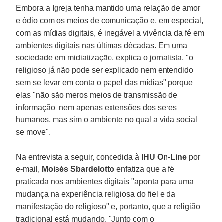
Embora a Igreja tenha mantido uma relação de amor
e ódio com os meios de comunicação e, em especial,
com as mídias digitais, é inegável a vivência da fé em
ambientes digitais nas últimas décadas. Em uma
sociedade em midiatização, explica o jornalista, "o
religioso já não pode ser explicado nem entendido
sem se levar em conta o papel das mídias" porque
elas "não são meros meios de transmissão de
informação, nem apenas extensões dos seres
humanos, mas sim o ambiente no qual a vida social
se move".
Na entrevista a seguir, concedida à
IHU On-Line
por
e-mail,
Moisés Sbardelotto
enfatiza que a fé
praticada nos ambientes digitais "aponta para uma
mudança na experiência religiosa do fiel e da
manifestação do religioso" e, portanto, que a religião
tradicional está mudando. "Junto com o