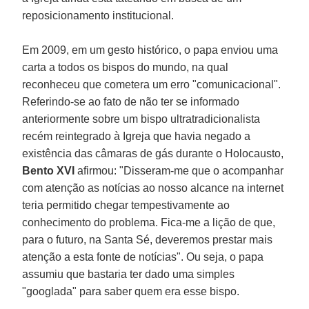
reposicionamento institucional.
Em 2009, em um gesto histórico, o papa enviou uma
carta a todos os bispos do mundo, na qual
reconheceu que cometera um erro "comunicacional".
Referindo-se ao fato de não ter se informado
anteriormente sobre um bispo ultratradicionalista
recém reintegrado à Igreja que havia negado a
existência das câmaras de gás durante o Holocausto,
Bento XVI
afirmou: "Disseram-me que o acompanhar
com atenção as notícias ao nosso alcance na internet
teria permitido chegar tempestivamente ao
conhecimento do problema. Fica-me a lição de que,
para o futuro, na Santa Sé, deveremos prestar mais
atenção a esta fonte de notícias". Ou seja, o papa
assumiu que bastaria ter dado uma simples
"googlada" para saber quem era esse bispo.