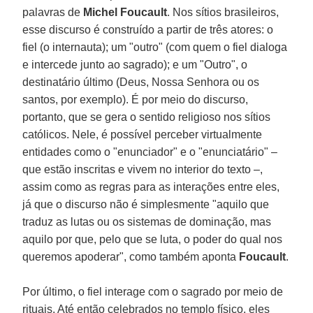
palavras de
Michel Foucault
. Nos sítios brasileiros,
esse discurso é construído a partir de três atores: o
fiel (o internauta); um "outro" (com quem o fiel dialoga
e intercede junto ao sagrado); e um "Outro", o
destinatário último (Deus, Nossa Senhora ou os
santos, por exemplo). É por meio do discurso,
portanto, que se gera o sentido religioso nos sítios
católicos. Nele, é possível perceber virtualmente
entidades como o "enunciador" e o "enunciatário" –
que estão inscritas e vivem no interior do texto –,
assim como as regras para as interações entre eles,
já que o discurso não é simplesmente "aquilo que
traduz as lutas ou os sistemas de dominação, mas
aquilo por que, pelo que se luta, o poder do qual nos
queremos apoderar", como também aponta
Foucault
.
Por último, o fiel interage com o sagrado por meio de
rituais. Até então celebrados no templo físico, eles