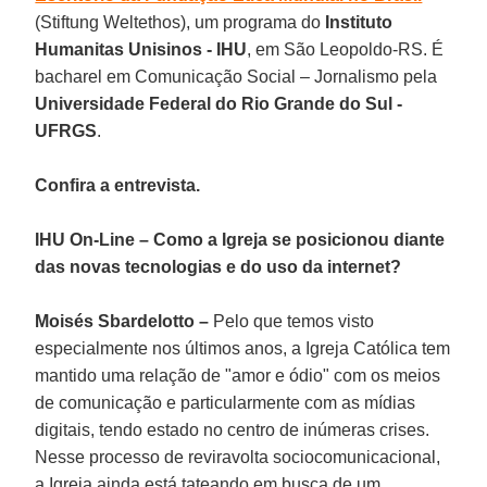
(Stiftung Weltethos), um programa do
Instituto
Humanitas Unisinos - IHU
, em São Leopoldo-RS. É
bacharel em Comunicação Social – Jornalismo pela
Universidade Federal do Rio Grande do Sul -
UFRGS
.
Confira a entrevista.
IHU On-Line – Como a Igreja se posicionou diante
das novas tecnologias e do uso da internet?
Moisés Sbardelotto –
Pelo que temos visto
especialmente nos últimos anos, a Igreja Católica tem
mantido uma relação de "amor e ódio" com os meios
de comunicação e particularmente com as mídias
digitais, tendo estado no centro de inúmeras crises.
Nesse processo de reviravolta sociocomunicacional,
a Igreja ainda está tateando em busca de um