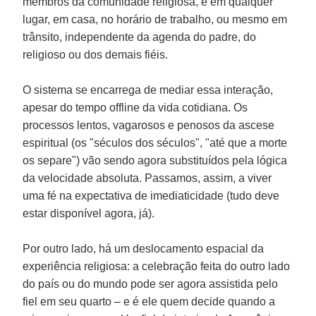
membros da comunidade religiosa, e em qualquer
lugar, em casa, no horário de trabalho, ou mesmo em
trânsito, independente da agenda do padre, do
religioso ou dos demais fiéis.
O sistema se encarrega de mediar essa interação,
apesar do tempo offline da vida cotidiana. Os
processos lentos, vagarosos e penosos da ascese
espiritual (os "séculos dos séculos", "até que a morte
os separe") vão sendo agora substituídos pela lógica
da velocidade absoluta. Passamos, assim, a viver
uma fé na expectativa de imediaticidade (tudo deve
estar disponível agora, já).
Por outro lado, há um deslocamento espacial da
experiência religiosa: a celebração feita do outro lado
do país ou do mundo pode ser agora assistida pelo
fiel em seu quarto – e é ele quem decide quando a