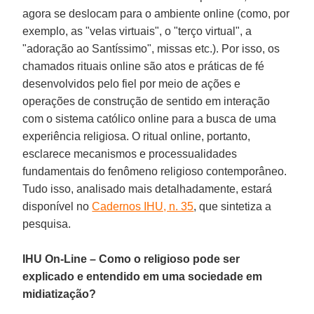
agora se deslocam para o ambiente online (como, por
exemplo, as "velas virtuais", o "terço virtual", a
"adoração ao Santíssimo", missas etc.). Por isso, os
chamados rituais online são atos e práticas de fé
desenvolvidos pelo fiel por meio de ações e
operações de construção de sentido em interação
com o sistema católico online para a busca de uma
experiência religiosa. O ritual online, portanto,
esclarece mecanismos e processualidades
fundamentais do fenômeno religioso contemporâneo.
Tudo isso, analisado mais detalhadamente, estará
disponível no
Cadernos IHU, n. 35
, que sintetiza a
pesquisa.
IHU On-Line – Como o religioso pode ser
explicado e entendido em uma sociedade em
midiatização?