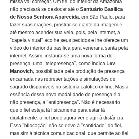
missa vai começar. Um fiel do interior da Amazônia
não precisará se deslocar até o
Santuário Basílica
de Nossa Senhora Aparecida
, em São Paulo, para
fazer suas orações, prostrar-se diante da imagem e
até mesmo acender sua vela, pois, pela Internet, a
"capela virtual" acolhe seus pedidos e lhe oferece um
vídeo do interior da basílica para venerar a santa pela
internet. Assim, instaura-se uma nova forma de
presença: uma "telepresença", como indica
Lev
Manovich
, possibilitada pela produção de presença
encarnada nas representações e simulações de
sagrado disponíveis no sistema católico online. Mas a
essência dessa nova modalidade de presença é a
não presença, a "antipresença". Não é necessário
que o fiel esteja lá fisicamente para estar lá
digitalmente: o fiel pode agora ver e agir à distância.
Essa "bilocação" não se deve à "santidade" do fiel,
mas sim à técnica comunicacional, que permite ao fiel