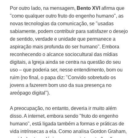
Por outro lado, na mensagem,
Bento XVI
afirma que
"como qualquer outro fruto do engenho humano", as
novas tecnologias da comunicação, se "usadas
sabiamente, podem contribuir para satisfazer o desejo
de sentido, verdade e unidade que permanece a
aspiração mais profunda do ser humano". Embora
reconhecendo o alcance sociocultural das mídias
digitais, a Igreja ainda se centra na questão do seu
uso – que poderia ser, nesse entendimento, bom ou
ruim (no final, o papa diz: "Convido sobretudo os
jovens a fazerem bom uso da sua presença no
areópago digital").
A preocupação, no entanto, deveria ir muito além
disso. A internet, embora sendo "fruto do engenho
humano", está ligada também a formas e práticas de
vida intrínsecas a ela. Como analisa Gordon Graham,