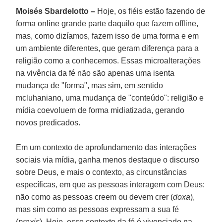
Moisés Sbardelotto –
Hoje, os fiéis estão fazendo de
forma online grande parte daquilo que fazem offline,
mas, como dizíamos, fazem isso de uma forma e em
um ambiente diferentes, que geram diferença para a
religião como a conhecemos. Essas microalterações
na vivência da fé não são apenas uma isenta
mudança de "forma", mas sim, em sentido
mcluhaniano, uma mudança de "conteúdo": religião e
mídia coevoluem de forma midiatizada, gerando
novos predicados.
Em um contexto de aprofundamento das interações
sociais via mídia, ganha menos destaque o discurso
sobre Deus, e mais o contexto, as circunstâncias
específicas, em que as pessoas interagem com Deus:
não como as pessoas creem ou devem crer (
doxa
),
mas sim como as pessoas expressam a sua fé
(
praxis
). Hoje, esse contexto da fé é vivenciado na