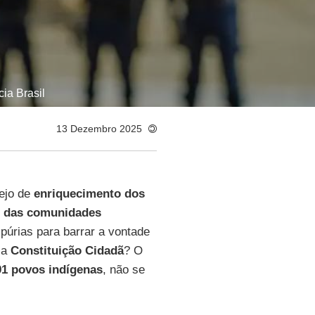
ia Brasil
13 Dezembro 2025
sejo de
enriquecimento dos
s das comunidades
púrias para barrar a vontade
 a
Constituição Cidadã
? O
91 povos indígenas
, não se