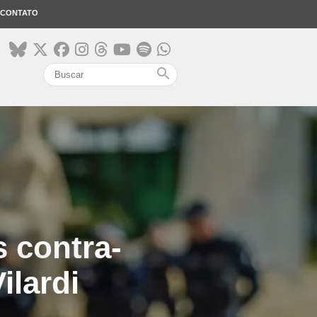
CONTATO
search
s contra-
ilardi