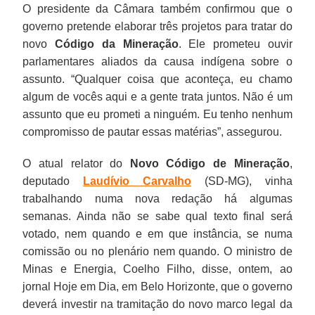
O presidente da Câmara também confirmou que o
governo pretende elaborar três projetos para tratar do
novo
Código da Mineração
. Ele prometeu ouvir
parlamentares aliados da causa indígena sobre o
assunto. “Qualquer coisa que aconteça, eu chamo
algum de vocês aqui e a gente trata juntos. Não é um
assunto que eu prometi a ninguém. Eu tenho nenhum
compromisso de pautar essas matérias”, assegurou.
O atual relator do
Novo Código de Mineração
,
deputado
Laudívio Carvalho
(SD-MG), vinha
trabalhando numa nova redação há algumas
semanas. Ainda não se sabe qual texto final será
votado, nem quando e em que instância, se numa
comissão ou no plenário nem quando. O ministro de
Minas e Energia, Coelho Filho, disse, ontem, ao
jornal Hoje em Dia, em Belo Horizonte, que o governo
deverá investir na tramitação do novo marco legal da