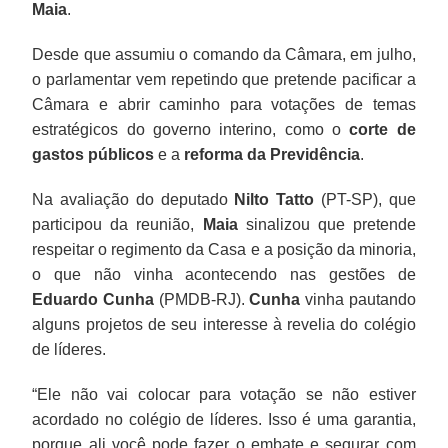
Maia
.
Desde que assumiu o comando da Câmara, em julho,
o parlamentar vem repetindo que pretende pacificar a
Câmara e abrir caminho para votações de temas
estratégicos do governo interino, como o
corte de
gastos públicos
e a
reforma da Previdência
.
Na avaliação do deputado
Nilto Tatto
(PT-SP), que
participou da reunião,
Maia
sinalizou que pretende
respeitar o regimento da Casa e a posição da minoria,
o que não vinha acontecendo nas gestões de
Eduardo Cunha
(PMDB-RJ).
Cunha
vinha pautando
alguns projetos de seu interesse à revelia do colégio
de líderes.
“Ele não vai colocar para votação se não estiver
acordado no colégio de líderes. Isso é uma garantia,
porque ali você pode fazer o embate e segurar com