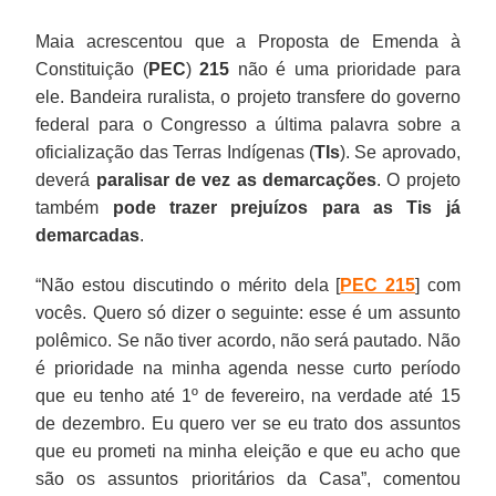
Maia acrescentou que a Proposta de Emenda à
Constituição (
PEC
)
215
não é uma prioridade para
ele. Bandeira ruralista, o projeto transfere do governo
federal para o Congresso a última palavra sobre a
oficialização das Terras Indígenas (
TIs
). Se aprovado,
deverá
paralisar de vez as demarcações
. O projeto
também
pode trazer prejuízos para as Tis já
demarcadas
.
“Não estou discutindo o mérito dela [
PEC 215
] com
vocês. Quero só dizer o seguinte: esse é um assunto
polêmico. Se não tiver acordo, não será pautado. Não
é prioridade na minha agenda nesse curto período
que eu tenho até 1º de fevereiro, na verdade até 15
de dezembro. Eu quero ver se eu trato dos assuntos
que eu prometi na minha eleição e que eu acho que
são os assuntos prioritários da Casa”, comentou