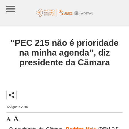
“PEC 215 não é prioridade
na minha agenda”, diz
presidente da Câmara
share
12 Agosto 2016