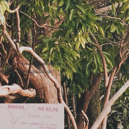
julho, fomos surpreendidos
espécie de embaixada do