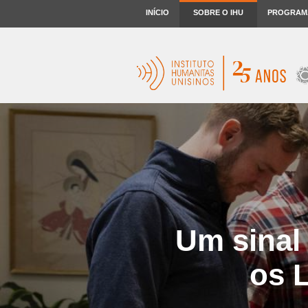
INÍCIO
SOBRE O IHU
PROGRAM
Um sinal
os 