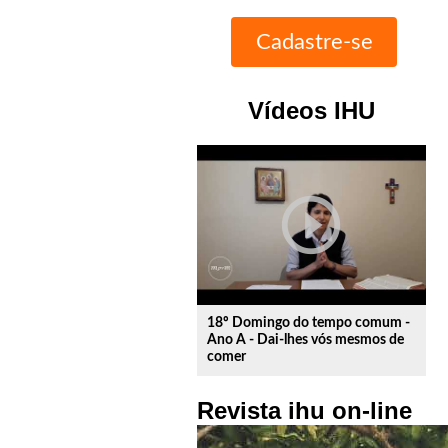
Vídeos IHU
play_circle_outline
18º Domingo do tempo comum -
Ano A - Dai-lhes vós mesmos de
comer
Revista ihu on-line