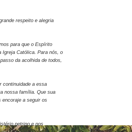
rande respeito e alegria
mos para que o Espírito
Igreja Católica. Para nós, o
passo da acolhida de todos,
 continuidade a essa
a nossa família. Que sua
 encoraje a seguir os
tério petrino e nos
ma Igreja mais justa,