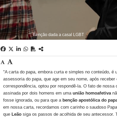
Benção dada a casal LGBT
"A carta do papa, embora curta e simples no conteúdo, é
assessoria do papa, que age em seu nome, após receber 
correspondência, optou por respondê-la. O fato de nossa c
assinada por dois homens em uma
união homoafetiva
não
fosse ignorada, ou para que a
benção apostólica do pap
em nossa carta, recordamos com carinho o saudoso Pap
que
Leão
siga os passos de acolhida de seu antecessor. 