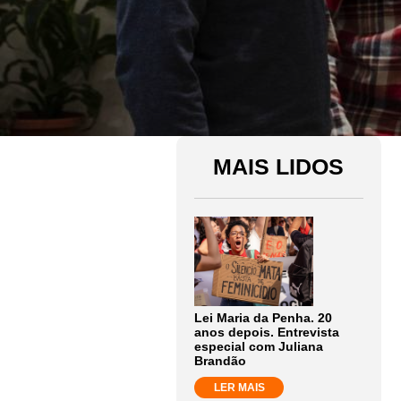
MAIS LIDOS
Lei Maria da Penha. 20
anos depois. Entrevista
especial com Juliana
Brandão
LER MAIS