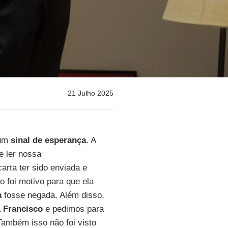
21 Julho 2025
 um
sinal de esperança
. A
e ler nossa
arta ter sido enviada e
 foi motivo para que ela
a
fosse negada. Além disso,
a
Francisco
e pedimos para
Também isso não foi visto