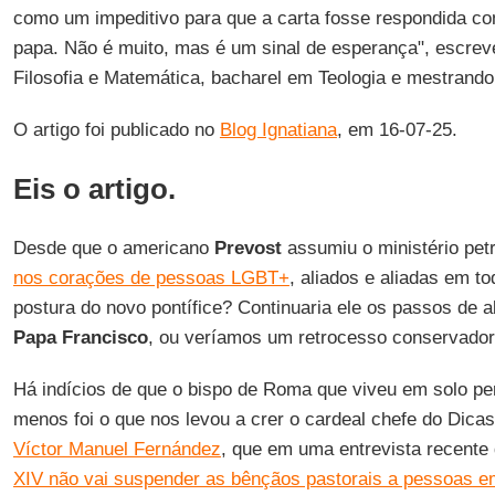
como um impeditivo para que a carta fosse respondida co
papa. Não é muito, mas é um sinal de esperança", escre
Filosofia e Matemática, bacharel em Teologia e mestran
O artigo foi publicado no
Blog Ignatiana
, em 16-07-25.
Eis o artigo.
Desde que o americano
Prevost
assumiu o ministério pet
nos corações de pessoas LGBT+
, aliados e aliadas em t
postura do novo pontífice? Continuaria ele os passos de a
Papa Francisco
, ou veríamos um retrocesso conservado
Há indícios de que o bispo de Roma que viveu em solo pe
menos foi o que nos levou a crer
o cardeal chefe do Dicas
Víctor Manuel Fernández
, que em uma entrevista recente
XIV não vai suspender as bênçãos pastorais a pessoas e