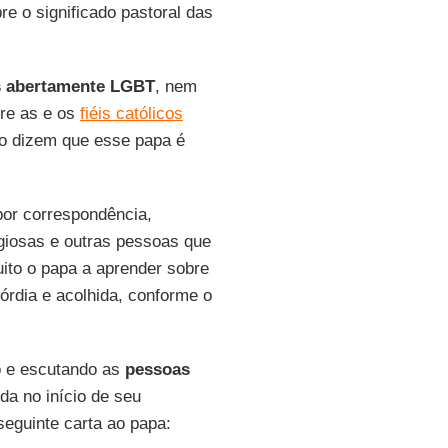
re o significado pastoral das
 abertamente LGBT
, nem
bre as e os
fiéis católicos
no dizem que esse papa é
por correspondência,
ligiosas e outras pessoas que
uito o papa a aprender sobre
órdia e acolhida, conforme o
o e escutando as
pessoas
da no início de seu
eguinte carta ao papa: