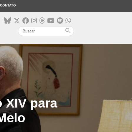
CONTATO
search
 XIV para
Melo