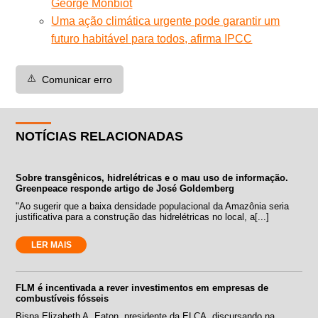
George Monbiot
Uma ação climática urgente pode garantir um
futuro habitável para todos, afirma IPCC
⚠️
Comunicar erro
NOTÍCIAS RELACIONADAS
Sobre transgênicos, hidrelétricas e o mau uso de informação.
Greenpeace responde artigo de José Goldemberg
"Ao sugerir que a baixa densidade populacional da Amazônia seria
justificativa para a construção das hidrelétricas no local, a[...]
LER MAIS
FLM é incentivada a rever investimentos em empresas de
combustíveis fósseis
Bispa Elizabeth A. Eaton, presidente da ELCA, discursando na