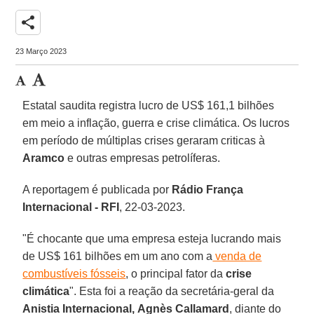
share
23 Março 2023
Estatal saudita registra lucro de US$ 161,1 bilhões
em meio a inflação, guerra e crise climática. Os lucros
em período de múltiplas crises geraram criticas à
Aramco
e outras empresas petrolíferas.
A reportagem é publicada por
Rádio França
Internacional - RFI
, 22-03-2023.
"É chocante que uma empresa esteja lucrando mais
de US$ 161 bilhões em um ano com a
venda de
combustíveis fósseis
, o principal fator da
crise
climática
". Esta foi a reação da secretária-geral da
Anistia Internacional,
Agnès Callamard
, diante do