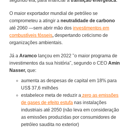
segundo ela, para financiar a
transição energética
.
O maior exportador mundial de petróleo se
comprometeu a atingir a
neutralidade de carbono
até 2060 —sem abrir mão dos
investimentos em
combustíveis fósseis
,
despertando ceticismo de
organizações ambientais.
Já a
Aramco
lançou em 2022 "o maior programa de
investimentos da sua história", segundo o CEO
Amin
Nasser,
que:
aumenta as despesas de capital em 18% para
US$ 37,6 milhões
estabelece meta de reduzir a
zero as emissões
de gases de efeito estufa
nas instalações
industriais até 2050 (não leva em consideração
as emissões produzidas por consumidores de
petróleo saudita no exterior)