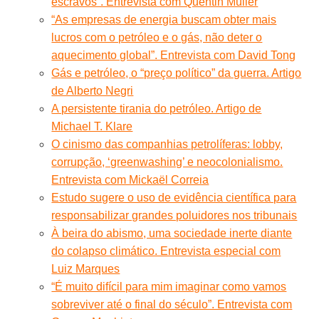
escravos”. Entrevista com Quentin Müller
“As empresas de energia buscam obter mais
lucros com o petróleo e o gás, não deter o
aquecimento global”. Entrevista com David Tong
Gás e petróleo, o “preço político” da guerra. Artigo
de Alberto Negri
A persistente tirania do petróleo. Artigo de
Michael T. Klare
O cinismo das companhias petrolíferas: lobby,
corrupção, ‘greenwashing’ e neocolonialismo.
Entrevista com Mickaël Correia
Estudo sugere o uso de evidência científica para
responsabilizar grandes poluidores nos tribunais
À beira do abismo, uma sociedade inerte diante
do colapso climático. Entrevista especial com
Luiz Marques
“É muito difícil para mim imaginar como vamos
sobreviver até o final do século”. Entrevista com