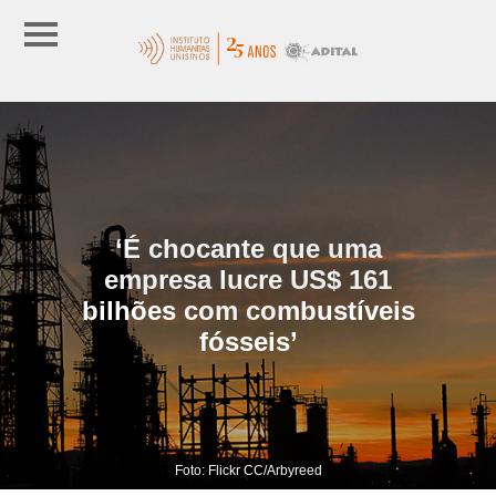
‘É chocante que uma
empresa lucre US$ 161
bilhões com combustíveis
fósseis’
Foto: Flickr CC/Arbyreed