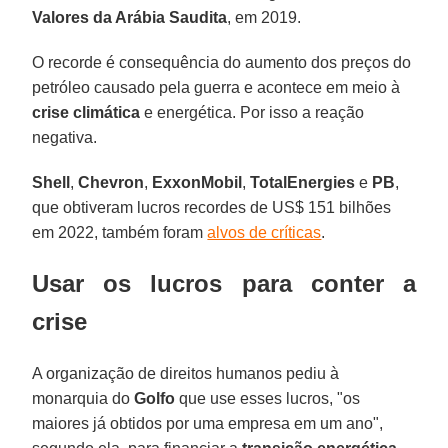
Valores da Arábia Saudita
, em 2019.
O recorde é consequência do aumento dos preços do
petróleo causado pela guerra e acontece em meio à
crise climática
e energética. Por isso a reação
negativa.
Shell
,
Chevron
,
ExxonMobil
,
TotalEnergies
e
PB
,
que obtiveram lucros recordes de US$ 151 bilhões
em 2022, também foram
alvos de críticas
.
Usar os lucros para conter a
crise
A organização de direitos humanos pediu à
monarquia do
Golfo
que use esses lucros, "os
maiores já obtidos por uma empresa em um ano",