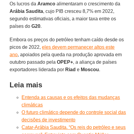
Os lucros da
Aramco
alimentaram o crescimento da
Arábia Saudita
, cujo PIB cresceu 8,7% em 2022,
segundo estimativas oficiais, a maior taxa entre os
países do
G20
.
Embora os preços do petróleo tenham caído desde os
picos de 2022,
eles devem permanecer altos este
ano
, apoiados pela queda na produção aprovada em
outubro passado pela
OPEP+
, a aliança de países
exportadores liderada por
Riad
e
Moscou
.
Leia mais
Entenda as causas e os efeitos das mudanças
climáticas
O futuro climático depende do controle social das
decisões de investimento
Catar-Arábia Saudita. “Os reis do petróleo e seus