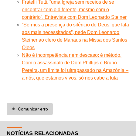
Fratelli Tutti, “uma Igreja sem receios de se
encontrar com o diferente, mesmo com o
contrário”. Entrevista com Dom Leonardo Steiner
“Sermos a presença do silêncio de Deus, que fala
aos mais necessitados”, pede Dom Leonardo
Steiner ao clero de Manaus na Missa dos Santos
Óleos
Não é incompetência nem descaso: é método.
Com o assassinato de Dom Phillips e Bruno
Pereira, um limite foi ultrapassado na Amazônia –
a nós, que estamos vivos, só nos cabe a luta
⚠️
Comunicar erro
NOTÍCIAS RELACIONADAS