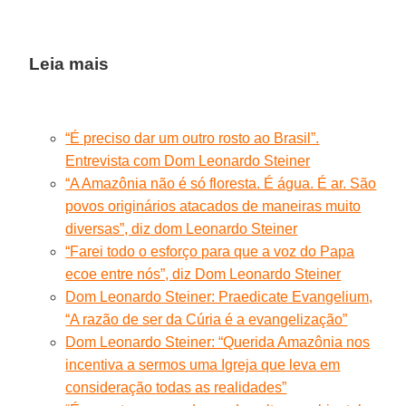
Leia mais
“É preciso dar um outro rosto ao Brasil”.
Entrevista com Dom Leonardo Steiner
“A Amazônia não é só floresta. É água. É ar. São
povos originários atacados de maneiras muito
diversas”, diz dom Leonardo Steiner
“Farei todo o esforço para que a voz do Papa
ecoe entre nós”, diz Dom Leonardo Steiner
Dom Leonardo Steiner: Praedicate Evangelium,
“A razão de ser da Cúria é a evangelização”
Dom Leonardo Steiner: “Querida Amazônia nos
incentiva a sermos uma Igreja que leva em
consideração todas as realidades”