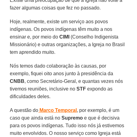
Existe uma preocupação de que a Igreja não volte a
fazer algumas coisas que fez no passado.
Hoje, realmente, existe um serviço aos povos
indígenas. Os povos indígenas têm muito a nos
ensinar e, por meio do
CIMI
(Conselho Indigenista
Missionário) e outras organizações, a Igreja no Brasil
tem aprendido muito.
Nós temos dado colaboração às causas, por
exemplo, fiquei oito anos junto à presidência da
CNBB
, como Secretário-Geral, e quantas vezes nós
tivemos reuniões, inclusive no
STF
expondo as
dificuldades deles.
A questão do
Marco Temporal
, por exemplo, é um
caso que ainda está no
Supremo
e que é decisiva
para os povos indígenas. Tudo isso nós já estivemos
muito envolvidos. O nosso serviço como Igreja está