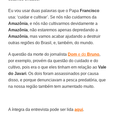
Eu vou usar duas palavras que o Papa
Francisco
usa: ‘cuidar e cultivar’. Se nós não cuidarmos da
Amazônia
, e nós não cultivarmos devidamente a
Amazônia
, não estaremos apenas depredando a
Amazônia
, mas vamos acabar ajudando a destruir
outras regiões do Brasil, e, também, do mundo.
A questão da morte do jornalista
Dom
e do
Bruno
,
por exemplo, provém da questão do cuidado e do
cultivo, pois era o que eles tinham em relação ao
Vale
do Javari
. Os dois foram assassinados por causa
disso, e porque denunciavam a pesca predatória, que
na nossa região também tem aumentado muito.
A íntegra da entrevista pode ser lida
aqui
.