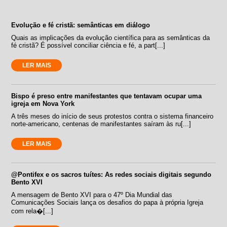
Evolução e fé cristã: semânticas em diálogo
Quais as implicações da evolução científica para as semânticas da
fé cristã? É possível conciliar ciência e fé, a part[...]
LER MAIS
Bispo é preso entre manifestantes que tentavam ocupar uma
igreja em Nova York
A três meses do início de seus protestos contra o sistema financeiro
norte-americano, centenas de manifestantes saíram às ru[...]
LER MAIS
@Pontifex e os sacros tuítes: As redes sociais digitais segundo
Bento XVI
A mensagem de Bento XVI para o 47º Dia Mundial das
Comunicações Sociais lança os desafios do papa à própria Igreja
com rela�[...]