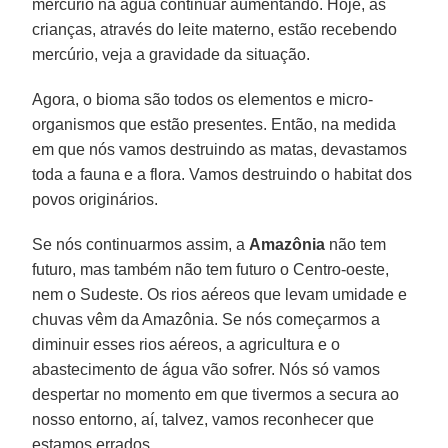
mercúrio na água continuar aumentando. Hoje, as
crianças, através do leite materno, estão recebendo
mercúrio, veja a gravidade da situação.
Agora, o bioma são todos os elementos e micro-
organismos que estão presentes. Então, na medida
em que nós vamos destruindo as matas, devastamos
toda a fauna e a flora. Vamos destruindo o habitat dos
povos originários.
Se nós continuarmos assim, a
Amazônia
não tem
futuro, mas também não tem futuro o Centro-oeste,
nem o Sudeste. Os rios aéreos que levam umidade e
chuvas vêm da Amazônia. Se nós começarmos a
diminuir esses rios aéreos, a agricultura e o
abastecimento de água vão sofrer. Nós só vamos
despertar no momento em que tivermos a secura ao
nosso entorno, aí, talvez, vamos reconhecer que
estamos errados.