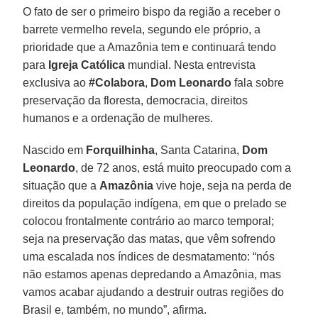
O fato de ser o primeiro bispo da região a receber o
barrete vermelho revela, segundo ele próprio, a
prioridade que a Amazônia tem e continuará tendo
para
Igreja Católica
mundial. Nesta entrevista
exclusiva ao
#Colabora
,
Dom Leonardo
fala sobre
preservação da floresta, democracia, direitos
humanos e a ordenação de mulheres.
Nascido em
Forquilhinha
, Santa Catarina,
Dom
Leonardo
, de 72 anos, está muito preocupado com a
situação que a
Amazônia
vive hoje, seja na perda de
direitos da população indígena, em que o prelado se
colocou frontalmente contrário ao marco temporal;
seja na preservação das matas, que vêm sofrendo
uma escalada nos índices de desmatamento: “nós
não estamos apenas depredando a Amazônia, mas
vamos acabar ajudando a destruir outras regiões do
Brasil e, também, no mundo”, afirma.