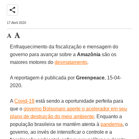
share
17 Abril 2020
Enfraquecimento da fiscalização e mensagem do
governo para avançar sobre a
Amazônia
são os
maiores motores do
desmatamento
.
A reportagem é publicada por
Greenpeace
, 15-04-
2020.
A
Covid-19
está sendo a oportunidade perfeita para
que o
governo Bolsonaro aperte o acelerador em seu
plano de destruição do meio ambiente
. Enquanto a
população brasileira se mantém atenta à
pandemia
, o
governo, ao invés de intensificar o controle e a