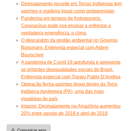
Desmatamento recorde em Terras Indígenas tem
garimpo e madeira ilegal como protagonistas
Pandemia em tempos de Antropoceno.
Coronavírus pode nos ensinar a enfrentar a
verdadeira emergência: o clima
O descalabro da gestão ambiental no Governo
Bolsonaro. Entrevista especial com Aldem
Bourscheit
A pandemia de Covid-19 aprofunda e apresenta
as gritantes desigualdades sociais do Brasil.
Entrevista especial com Tiaraju Pablo D’Andrea
Operação fecha garimpo ilegal dentro da Terra
Indígena Apyterewa (PA), uma das mais
invadidas do país
Imazon: Desmatamento na Amazônia aumentou
20% entre agosto de 2018 e abril de 2019
⚠️
Comunicar erro