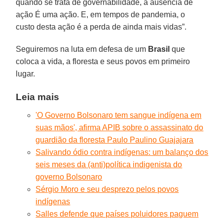
quando se trata de governabilidade, a ausência de
ação É uma ação. E, em tempos de pandemia, o
custo desta ação é a perda de ainda mais vidas”.
Seguiremos na luta em defesa de um
Brasil
que
coloca a vida, a floresta e seus povos em primeiro
lugar.
Leia mais
'O Governo Bolsonaro tem sangue indígena em
suas mãos', afirma APIB sobre o assassinato do
guardião da floresta Paulo Paulino Guajajara
Salivando ódio contra indígenas: um balanço dos
seis meses da (anti)política indigenista do
governo Bolsonaro
Sérgio Moro e seu desprezo pelos povos
indígenas
Salles defende que países poluidores paguem