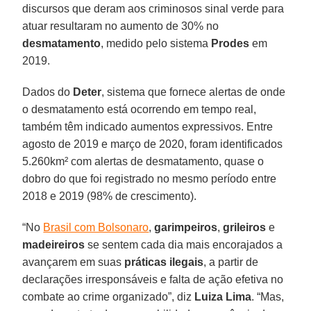
discursos que deram aos criminosos sinal verde para
atuar resultaram no aumento de 30% no
desmatamento
, medido pelo sistema
Prodes
em
2019.
Dados do
Deter
, sistema que fornece alertas de onde
o desmatamento está ocorrendo em tempo real,
também têm indicado aumentos expressivos. Entre
agosto de 2019 e março de 2020, foram identificados
5.260km² com alertas de desmatamento, quase o
dobro do que foi registrado no mesmo período entre
2018 e 2019 (98% de crescimento).
“No
Brasil com Bolsonaro
,
garimpeiros
,
grileiros
e
madeireiros
se sentem cada dia mais encorajados a
avançarem em suas
práticas
ilegais
, a partir de
declarações irresponsáveis e falta de ação efetiva no
combate ao crime organizado”, diz
Luiza
Lima
. “Mas,