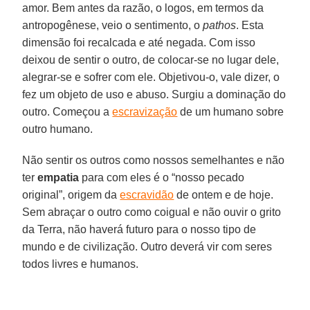
amor. Bem antes da razão, o logos, em termos da
antropogênese, veio o sentimento, o
pathos
. Esta
dimensão foi recalcada e até negada. Com isso
deixou de sentir o outro, de colocar-se no lugar dele,
alegrar-se e sofrer com ele. Objetivou-o, vale dizer, o
fez um objeto de uso e abuso. Surgiu a dominação do
outro. Começou a
escravização
de um humano sobre
outro humano.
Não sentir os outros como nossos semelhantes e não
ter
empatia
para com eles é o “nosso pecado
original”, origem da
escravidão
de ontem e de hoje.
Sem abraçar o outro como coigual e não ouvir o grito
da Terra, não haverá futuro para o nosso tipo de
mundo e de civilização. Outro deverá vir com seres
todos livres e humanos.