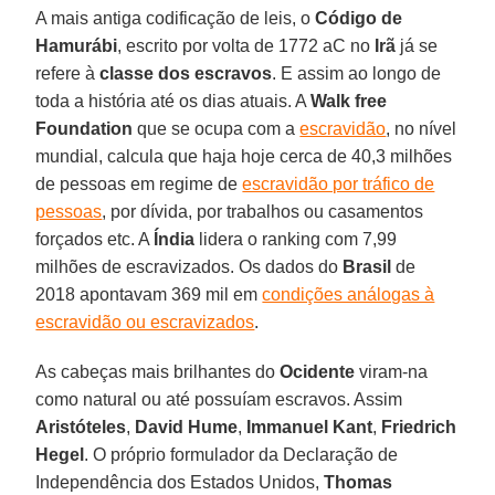
A mais antiga codificação de leis, o
Código de
Hamurábi
, escrito por volta de 1772 aC no
Irã
já se
refere à
classe dos escravos
. E assim ao longo de
toda a história até os dias atuais. A
Walk free
Foundation
que se ocupa com a
escravidão
, no nível
mundial, calcula que haja hoje cerca de 40,3 milhões
de pessoas em regime de
escravidão por tráfico de
pessoas
, por dívida, por trabalhos ou casamentos
forçados etc. A
Índia
lidera o ranking com 7,99
milhões de escravizados. Os dados do
Brasil
de
2018 apontavam 369 mil em
condições análogas à
escravidão ou escravizados
.
As cabeças mais brilhantes do
Ocidente
viram-na
como natural ou até possuíam escravos. Assim
Aristóteles
,
David
Hume
,
Immanuel Kant
,
Friedrich
Hegel
. O próprio formulador da Declaração de
Independência dos Estados Unidos,
Thomas