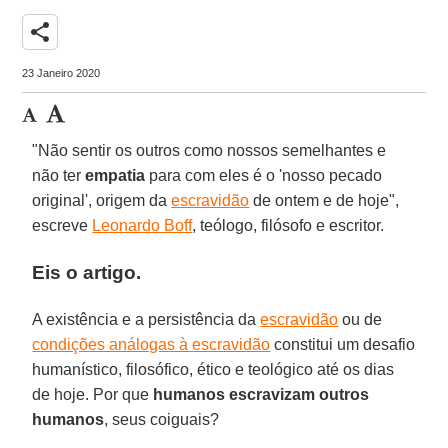
share
23 Janeiro 2020
"Não sentir os outros como nossos semelhantes e
não ter
empatia
para com eles é o 'nosso pecado
original', origem da
escravidão
de ontem e de hoje",
escreve
Leonardo Boff
, teólogo, filósofo e escritor.
Eis o artigo.
A existência e a persistência da
escravidão
ou de
condições análogas à escravidão
constitui um desafio
humanístico, filosófico, ético e teológico até os dias
de hoje. Por que
humanos escravizam outros
humanos
, seus coiguais?