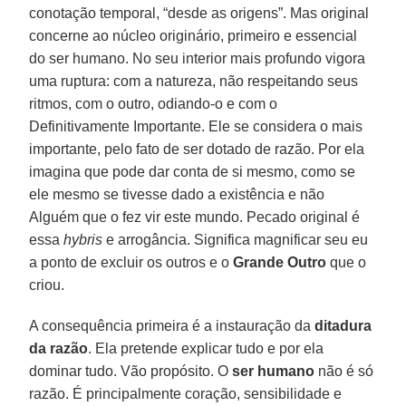
conotação temporal, “desde as origens”. Mas original
concerne ao núcleo originário, primeiro e essencial
do ser humano. No seu interior mais profundo vigora
uma ruptura: com a natureza, não respeitando seus
ritmos, com o outro, odiando-o e com o
Definitivamente Importante. Ele se considera o mais
importante, pelo fato de ser dotado de razão. Por ela
imagina que pode dar conta de si mesmo, como se
ele mesmo se tivesse dado a existência e não
Alguém que o fez vir este mundo. Pecado original é
essa
hybris
e arrogância. Significa magnificar seu eu
a ponto de excluir os outros e o
Grande Outro
que o
criou.
A consequência primeira é a instauração da
ditadura
da razão
. Ela pretende explicar tudo e por ela
dominar tudo. Vão propósito. O
ser humano
não é só
razão. É principalmente coração, sensibilidade e