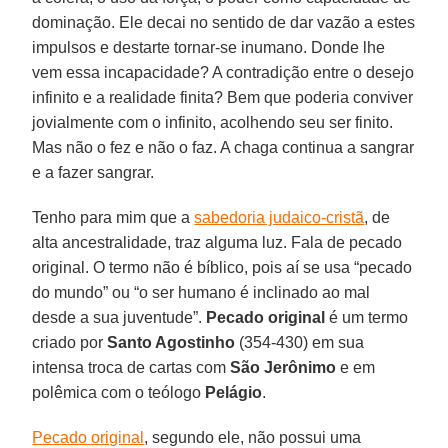
dominação. Ele decai no sentido de dar vazão a estes
impulsos e destarte tornar-se inumano. Donde lhe
vem essa incapacidade? A contradição entre o desejo
infinito e a realidade finita? Bem que poderia conviver
jovialmente com o infinito, acolhendo seu ser finito.
Mas não o fez e não o faz. A chaga continua a sangrar
e a fazer sangrar.
Tenho para mim que a
sabedoria judaico-cristã
, de
alta ancestralidade, traz alguma luz. Fala de pecado
original. O termo não é bíblico, pois aí se usa “pecado
do mundo” ou “o ser humano é inclinado ao mal
desde a sua juventude”.
Pecado original
é um termo
criado por
Santo Agostinho
(354-430) em sua
intensa troca de cartas com
São Jerônimo
e em
polêmica com o teólogo
Pelágio
.
Pecado original
, segundo ele, não possui uma