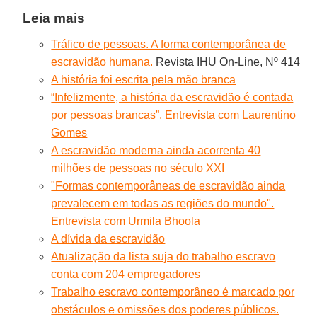
Leia mais
Tráfico de pessoas. A forma contemporânea de
escravidão humana.
Revista IHU On-Line, Nº 414
A história foi escrita pela mão branca
“Infelizmente, a história da escravidão é contada
por pessoas brancas”. Entrevista com Laurentino
Gomes
A escravidão moderna ainda acorrenta 40
milhões de pessoas no século XXI
"Formas contemporâneas de escravidão ainda
prevalecem em todas as regiões do mundo".
Entrevista com Urmila Bhoola
A dívida da escravidão
Atualização da lista suja do trabalho escravo
conta com 204 empregadores
Trabalho escravo contemporâneo é marcado por
obstáculos e omissões dos poderes públicos.