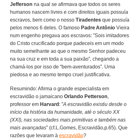
Jefferson
na qual se afirmava que todos os seres
humanos nascem livres e com direitos iguais possuía
escravos, bem como o nosso
Tiradentes
que possuía
pelos menos 6 deles. O famoso
Padre Antônio
Vieira
num engenho pregava aos escravos: ”Sois imitadores
do Cristo crucificado porque padeceis em um modo
muito semelhante ao que o mesmo Senhor padeceu
na sua cruz e em toda a sua paixão”, chegando a
chamá-los por isso de “bem-aventurados”. Uma
piedosa e ao mesmo tempo cruel justificativa.
Resumindo: Afirma o grande especialista em
escravidão o jamaicano
Orlando Petterson
,
professor em
Harvard
: ”
A escravidão existiu desde o
início da história da humanidade, até o século XX
(XXI), nas sociedades mais primitivas e também nas
mais avançadas
” (cf.L.Gomes, Escravidão,p.65). Que
razões que levaram à
escravidão
?