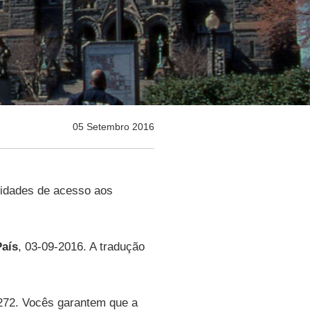
05 Setembro 2016
lidades de acesso aos
País
, 03-09-2016. A tradução
272. Vocês garantem que a