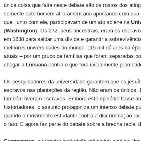
única coisa que falta neste debate são os rostos dos ating
somente este homem afro-americano apontando com sua 
que, junto com ele, participavam de um ato solene na
Uni
(
Washington
). Os 272, seus ancestrais, eram os escrav
em 1838 para saldar uma dívida e garantir a sobrevivênci
melhores universidades do mundo: 115 mil dólares na épo
atuais – por um grupo de famílias que foram separadas p
chegar a
Luisiana
contra o que fora inicialmente prometid
Os pesquisadores da universidade garantem que os jesuí
escravos nas plantações da região. Não eram os únicos.
também tiveram escravos. Embora este episódio fosse a
historiadores, o assunto protagoniza um intenso debate p
quando o movimento estudantil contra a discriminação ra
o fato. E agora faz parte do debate sobre a brecha racial d