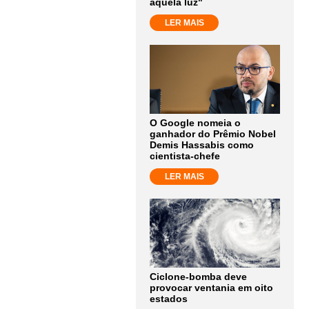
aquela luz"
LER MAIS
O Google nomeia o
ganhador do Prêmio Nobel
Demis Hassabis como
cientista-chefe
LER MAIS
Ciclone-bomba deve
provocar ventania em oito
estados