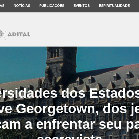
AS
NOTÍCIAS
PUBLICAÇÕES
EVENTOS
ESPIRITUALIDADE
rsidades dos Estado
ive Georgetown, dos je
am a enfrentar seu p