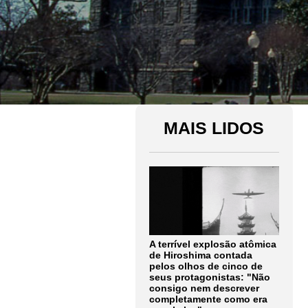
MAIS LIDOS
A terrível explosão atômica
de Hiroshima contada
pelos olhos de cinco de
seus protagonistas: "Não
consigo nem descrever
completamente como era