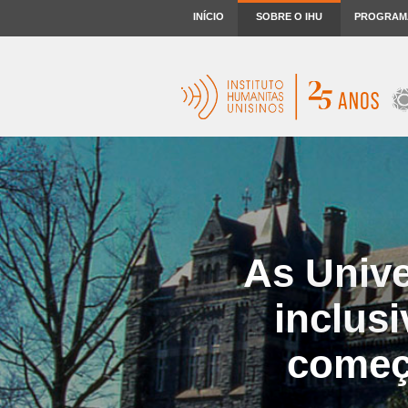
INÍCIO
SOBRE O IHU
PROGRAM
As Unive
inclus
começ