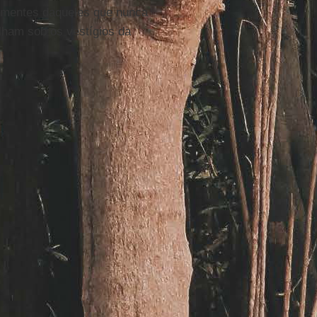
 mentes daqueles que nunca
ham sob os vestígios da