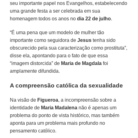
seu importante papel nos Evangelhos, estabelecendo
uma grande festa a ser celebrada em sua
homenagem todos os anos no
dia 22 de julho
.
“É uma pena que um modelo de mulher tão
importante como seguidora de
Jesus
tenha sido
obscurecido pela sua caracterização como prostituta”,
disse ela, apontando para o fato de que essa
“imagem distorcida” de
Maria de Magdala
foi
amplamente difundida.
A compreensão católica da sexualidade
Na visão de
Figueroa
, a incompreensão sobre a
identidade de
Maria Madalena
não é apenas um
problema do ponto de vista histórico, mas também
aponta para um problema mais profundo no
pensamento católico.