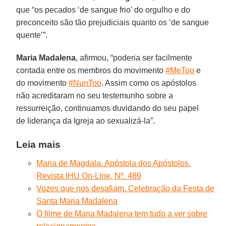
que “os pecados ‘de sangue frio’ do orgulho e do
preconceito são tão prejudiciais quanto os ‘de sangue
quente’”.
Maria Madalena
, afirmou, “poderia ser facilmente
contada entre os membros do movimento
#MeToo
e
do movimento
#NunToo
. Assim como os apóstolos
não acreditaram no seu testemunho sobre a
ressurreição, continuamos duvidando do seu papel
de liderança da Igreja ao sexualizá-la”.
Leia mais
Maria de Magdala. Apóstola dos Apóstolos.
Revista IHU On-Line, Nº. 489
Vozes que nos desafiam. Celebração da Festa de
Santa Maria Madalena
O filme de Maria Madalena tem tudo a ver sobre