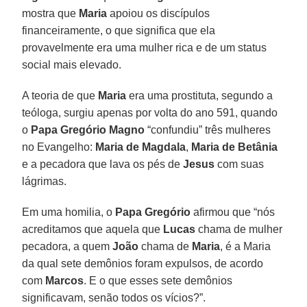
mostra que
Maria
apoiou os discípulos
financeiramente, o que significa que ela
provavelmente era uma mulher rica e de um status
social mais elevado.
A teoria de que
Maria
era uma prostituta, segundo a
teóloga, surgiu apenas por volta do ano 591, quando
o
Papa Gregório Magno
“confundiu” três mulheres
no Evangelho:
Maria de Magdala
,
Maria de Betânia
e a pecadora que lava os pés de
Jesus
com suas
lágrimas.
Em uma homilia, o
Papa Gregório
afirmou que “nós
acreditamos que aquela que
Lucas
chama de mulher
pecadora, a quem
João
chama de
Maria
, é a Maria
da qual sete demônios foram expulsos, de acordo
com
Marcos
. E o que esses sete demônios
significavam, senão todos os vícios?”.