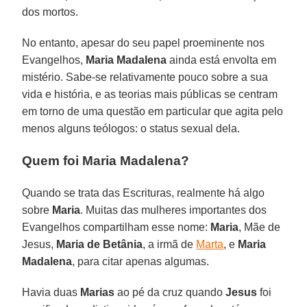
dos mortos.
No entanto, apesar do seu papel proeminente nos
Evangelhos,
Maria Madalena
ainda está envolta em
mistério. Sabe-se relativamente pouco sobre a sua
vida e história, e as teorias mais públicas se centram
em torno de uma questão em particular que agita pelo
menos alguns teólogos: o status sexual dela.
Quem foi Maria Madalena?
Quando se trata das Escrituras, realmente há algo
sobre
Maria
. Muitas das mulheres importantes dos
Evangelhos compartilham esse nome:
Maria
, Mãe de
Jesus,
Maria de Betânia
, a irmã de
Marta
, e
Maria
Madalena
, para citar apenas algumas.
Havia duas
Marias
ao pé da cruz quando
Jesus
foi