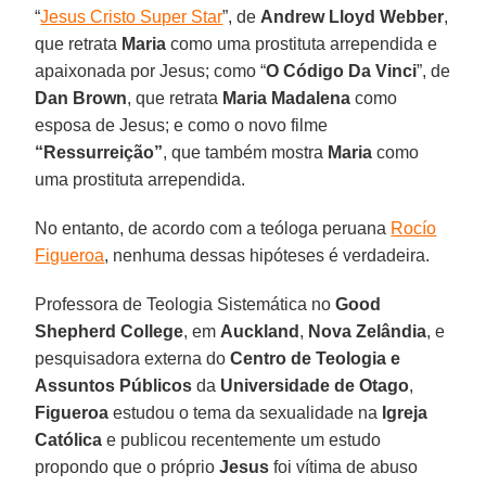
“
Jesus Cristo Super Star
”, de
Andrew Lloyd Webber
,
que retrata
Maria
como uma prostituta arrependida e
apaixonada por Jesus; como “
O Código Da Vinci
”, de
Dan Brown
, que retrata
Maria Madalena
como
esposa de Jesus; e como o novo filme
“Ressurreição”
, que também mostra
Maria
como
uma prostituta arrependida.
No entanto, de acordo com a teóloga peruana
Rocío
Figueroa
, nenhuma dessas hipóteses é verdadeira.
Professora de Teologia Sistemática no
Good
Shepherd College
, em
Auckland
,
Nova Zelândia
, e
pesquisadora externa do
Centro de Teologia e
Assuntos Públicos
da
Universidade de Otago
,
Figueroa
estudou o tema da sexualidade na
Igreja
Católica
e publicou recentemente um estudo
propondo que o próprio
Jesus
foi vítima de abuso