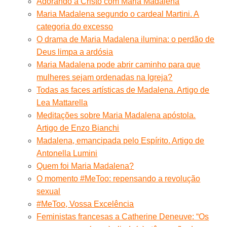
Adorando a Cristo com Maria Madalena
Maria Madalena segundo o cardeal Martini. A
categoria do excesso
O drama de Maria Madalena ilumina: o perdão de
Deus limpa a ardósia
Maria Madalena pode abrir caminho para que
mulheres sejam ordenadas na Igreja?
Todas as faces artísticas de Madalena. Artigo de
Lea Mattarella
Meditações sobre Maria Madalena apóstola.
Artigo de Enzo Bianchi
Madalena, emancipada pelo Espírito. Artigo de
Antonella Lumini
Quem foi Maria Madalena?
O momento #MeToo: repensando a revolução
sexual
#MeToo, Vossa Excelência
Feministas francesas a Catherine Deneuve: “Os