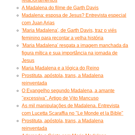
relacionamentos
A Madalena do filme de Garth Davis
Madalena: esposa de Jesus? Entrevista especial
com Juan Arias
'Maria Madalena', de Garth Davis, traz o viés
feminino para recontar a velha história
'Maria Madalena' resgata a imagem manchada da
figura mítica e sua importância na jornada de
Jesus
Maria Madalena e a lógica do Reino
Prostituta, apóstola, trans, a Madalena
reinventada
O Evangelho segundo Madalena, a amante
''excessiva''. Artigo de Vito Mancuso
As mil manipulações de Madalena. Entrevista
com Lucetta Scaraffia no "Le Monde et la Bible"
Prostituta, apóstola, trans, a Madalena
reinventada