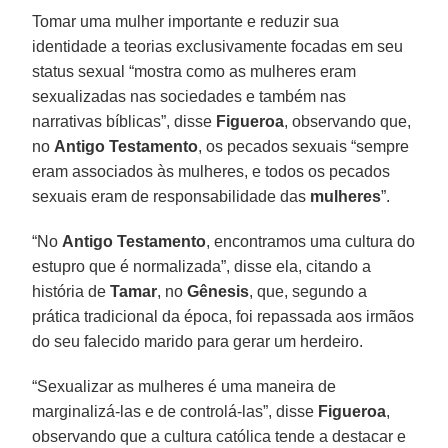
Tomar uma mulher importante e reduzir sua
identidade a teorias exclusivamente focadas em seu
status sexual “mostra como as mulheres eram
sexualizadas nas sociedades e também nas
narrativas bíblicas”, disse
Figueroa
, observando que,
no
Antigo Testamento
, os pecados sexuais “sempre
eram associados às mulheres, e todos os pecados
sexuais eram de responsabilidade das
mulheres
”.
“No
Antigo Testamento
, encontramos uma cultura do
estupro que é normalizada”, disse ela, citando a
história de
Tamar
, no
Gênesis
, que, segundo a
prática tradicional da época, foi repassada aos irmãos
do seu falecido marido para gerar um herdeiro.
“Sexualizar as mulheres é uma maneira de
marginalizá-las e de controlá-las”, disse
Figueroa
,
observando que a cultura católica tende a destacar e