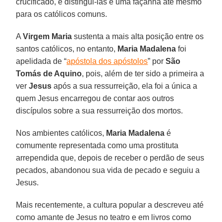
crucificado, e distingui-las é uma façanha até mesmo
para os católicos comuns.
A
Virgem Maria
sustenta a mais alta posição entre os
santos católicos, no entanto,
Maria Madalena
foi
apelidada de “
apóstola dos apóstolos
” por
São
Tomás de Aquino
, pois, além de ter sido a primeira a
ver
Jesus
após a sua ressurreição, ela foi a única a
quem Jesus encarregou de contar aos outros
discípulos sobre a sua ressurreição dos mortos.
Nos ambientes católicos,
Maria Madalena
é
comumente representada como uma prostituta
arrependida que, depois de receber o perdão de seus
pecados, abandonou sua vida de pecado e seguiu a
Jesus.
Mais recentemente, a cultura popular a descreveu até
como amante de Jesus no teatro e em livros como