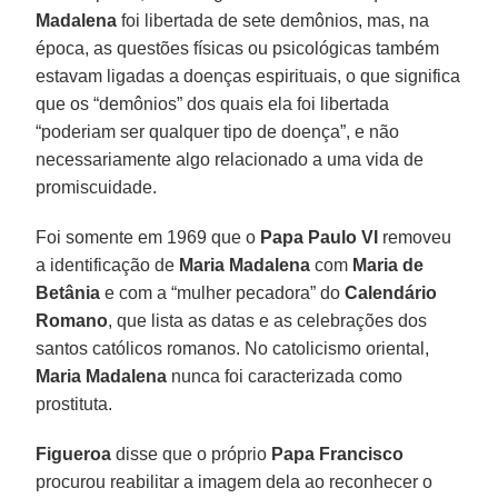
Madalena
foi libertada de sete demônios, mas, na
época, as questões físicas ou psicológicas também
estavam ligadas a doenças espirituais, o que significa
que os “demônios” dos quais ela foi libertada
“poderiam ser qualquer tipo de doença”, e não
necessariamente algo relacionado a uma vida de
promiscuidade.
Foi somente em 1969 que o
Papa Paulo VI
removeu
a identificação de
Maria Madalena
com
Maria de
Betânia
e com a “mulher pecadora” do
Calendário
Romano
, que lista as datas e as celebrações dos
santos católicos romanos. No catolicismo oriental,
Maria Madalena
nunca foi caracterizada como
prostituta.
Figueroa
disse que o próprio
Papa Francisco
procurou reabilitar a imagem dela ao reconhecer o