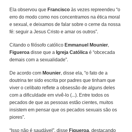
Ela observou que
Francisco
às vezes repreendeu “o
erro do modo como nos concentramos na ética moral
e sexual, e deixamos de falar sobre o cerne da nossa
fé: seguir a Jesus Cristo e amar os outros”.
Citando o filósofo católico
Emmanuel Mounier
,
Figueroa
disse que a
Igreja Católica
é “obcecada
demais com a sexualidade”.
De acordo com
Mounier
, disse ela, “o fato de a
doutrina ter sido escrita por padres que tinham que
viver o celibato reflete a obsessão de alguns deles
com a dificuldade em vivê-lo (...). Entre todos os
pecados de que as pessoas estão cientes, muitos
insistem em pensar que os pecados sexuais são os
piores”.
“Isso não é saudável”, disse
Figueroa
, destacando