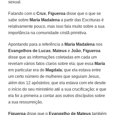
sexual.
Falando com o
Crux
,
Figueroa
disse que o que se
sabe sobre
Maria Madalena
a partir das Escrituras é
relativamente pouco, mas isso fala muito sobre a sua
importância na comunidade cristã primitiva.
Apontando para a referência a
Maria Madalena
nos
Evangelhos de Lucas
,
Mateus
e
João
,
Figueroa
disse que as informações coletadas em cada um
revelam vários fatos claros sobre ela: que essa
Maria
em particular era de
Magdala
; que ela estava entre
um certo número de mulheres que seguiam Jesus,
além dos 12 apóstolos; que ela estava com ele desde
o início do seu ministério até a sua crucificação; e que
ela foi a primeira a contar aos outros discípulos sobre
a sua ressurreição.
Figueroa
disse que o
Evangelho de Mateus
também