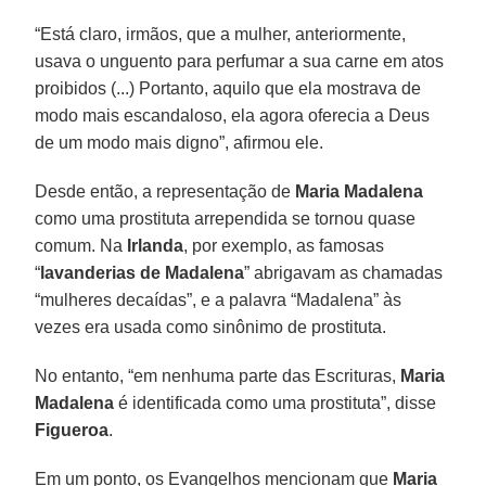
“Está claro, irmãos, que a mulher, anteriormente,
usava o unguento para perfumar a sua carne em atos
proibidos (...) Portanto, aquilo que ela mostrava de
modo mais escandaloso, ela agora oferecia a Deus
de um modo mais digno”, afirmou ele.
Desde então, a representação de
Maria Madalena
como uma prostituta arrependida se tornou quase
comum. Na
Irlanda
, por exemplo, as famosas
“
lavanderias de Madalena
” abrigavam as chamadas
“mulheres decaídas”, e a palavra “Madalena” às
vezes era usada como sinônimo de prostituta.
No entanto, “em nenhuma parte das Escrituras,
Maria
Madalena
é identificada como uma prostituta”, disse
Figueroa
.
Em um ponto, os Evangelhos mencionam que
Maria