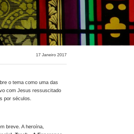
17 Janeiro 2017
obre o tema como uma das
ivo com Jesus ressuscitado
s por séculos.
em breve. A heroína,