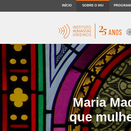
INÍCIO
SOBRE O IHU
PROGRAM
Maria Ma
que mulhe