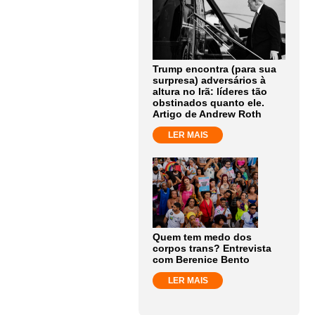
Trump encontra (para sua
surpresa) adversários à
altura no Irã: líderes tão
obstinados quanto ele.
Artigo de Andrew Roth
LER MAIS
Quem tem medo dos
corpos trans? Entrevista
com Berenice Bento
LER MAIS