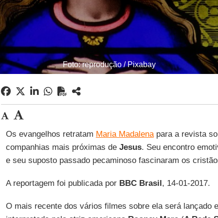
Foto: reprodução / Pixabay
Os evangelhos retratam
Maria Madalena
para a revista s
companhias mais próximas de
Jesus
. Seu encontro emot
e seu suposto passado pecaminoso fascinaram os cristão
A reportagem foi publicada por
BBC Brasil
, 14-01-2017.
O mais recente dos vários filmes sobre ela será lançado 