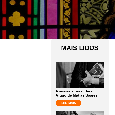
MAIS LIDOS
A amnésia presbiteral.
Artigo de Matias Soares
LER MAIS