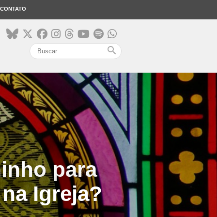
CONTATO
search
inho para
na Igreja?