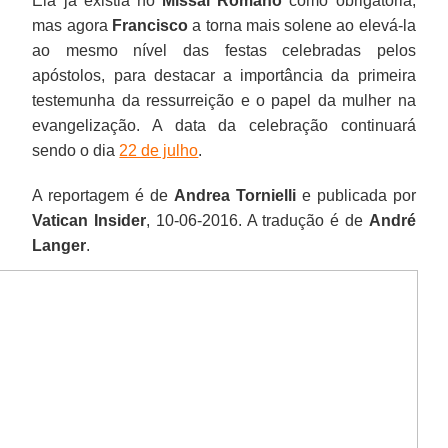
Ela já existia no
Missal Romano
como obrigatória,
mas agora
Francisco
a torna mais solene ao elevá-la
ao mesmo nível das festas celebradas pelos
apóstolos, para destacar a importância da primeira
testemunha da ressurreição e o papel da mulher na
evangelização. A data da celebração continuará
sendo o dia
22 de julho
.
A reportagem é de
Andrea Tornielli
e publicada por
Vatican Insider
, 10-06-2016. A tradução é de
André
Langer
.