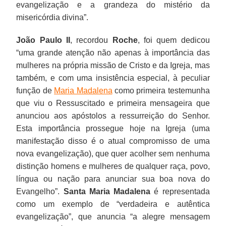
evangelização e a grandeza do mistério da
misericórdia divina”.
João Paulo II
, recordou
Roche
, foi quem dedicou
“uma grande atenção não apenas à importância das
mulheres na própria missão de Cristo e da Igreja, mas
também, e com uma insistência especial, à peculiar
função de
Maria Madalena
como primeira testemunha
que viu o Ressuscitado e primeira mensageira que
anunciou aos apóstolos a ressurreição do Senhor.
Esta importância prossegue hoje na Igreja (uma
manifestação disso é o atual compromisso de uma
nova evangelização), que quer acolher sem nenhuma
distinção homens e mulheres de qualquer raça, povo,
língua ou nação para anunciar sua boa nova do
Evangelho”.
Santa Maria Madalena
é representada
como um exemplo de “verdadeira e autêntica
evangelização”, que anuncia “a alegre mensagem