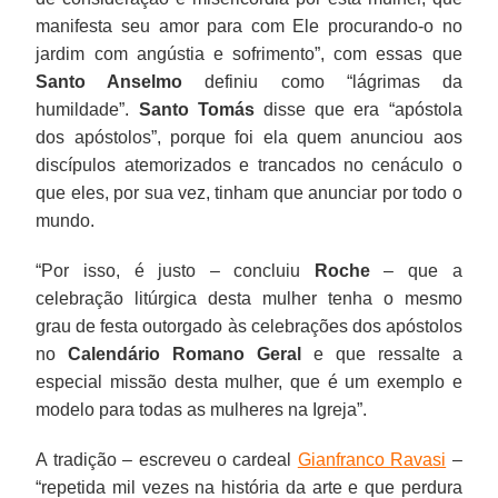
manifesta seu amor para com Ele procurando-o no
jardim com angústia e sofrimento”, com essas que
Santo Anselmo
definiu como “lágrimas da
humildade”.
Santo Tomás
disse que era “apóstola
dos apóstolos”, porque foi ela quem anunciou aos
discípulos atemorizados e trancados no cenáculo o
que eles, por sua vez, tinham que anunciar por todo o
mundo.
“Por isso, é justo – concluiu
Roche
– que a
celebração litúrgica desta mulher tenha o mesmo
grau de festa outorgado às celebrações dos apóstolos
no
Calendário Romano Geral
e que ressalte a
especial missão desta mulher, que é um exemplo e
modelo para todas as mulheres na Igreja”.
A tradição – escreveu o cardeal
Gianfranco Ravasi
–
“repetida mil vezes na história da arte e que perdura