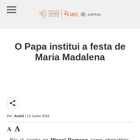
O Papa institui a festa de
Maria Madalena
share
Por:
André
| 13 Junho 2016