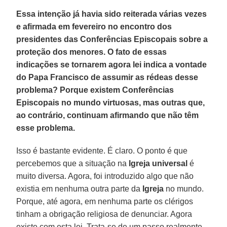
Essa intenção já havia sido reiterada várias vezes
e afirmada em fevereiro no encontro dos
presidentes das Conferências Episcopais sobre a
proteção dos menores. O fato de essas
indicações se tornarem agora lei indica a vontade
do Papa Francisco de assumir as rédeas desse
problema? Porque existem Conferências
Episcopais no mundo virtuosas, mas outras que,
ao contrário, continuam afirmando que não têm
esse problema.
Isso é bastante evidente. É claro. O ponto é que
percebemos que a situação na
Igreja universal
é
muito diversa. Agora, foi introduzido algo que não
existia em nenhuma outra parte da
Igreja
no mundo.
Porque, até agora, em nenhuma parte os clérigos
tinham a obrigação religiosa de denunciar. Agora
existe com esta lei. Trata-se de um passo realmente