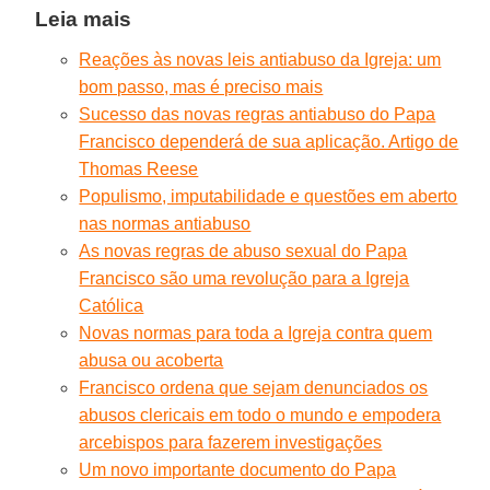
Leia mais
Reações às novas leis antiabuso da Igreja: um
bom passo, mas é preciso mais
Sucesso das novas regras antiabuso do Papa
Francisco dependerá de sua aplicação. Artigo de
Thomas Reese
Populismo, imputabilidade e questões em aberto
nas normas antiabuso
As novas regras de abuso sexual do Papa
Francisco são uma revolução para a Igreja
Católica
Novas normas para toda a Igreja contra quem
abusa ou acoberta
Francisco ordena que sejam denunciados os
abusos clericais em todo o mundo e empodera
arcebispos para fazerem investigações
Um novo importante documento do Papa