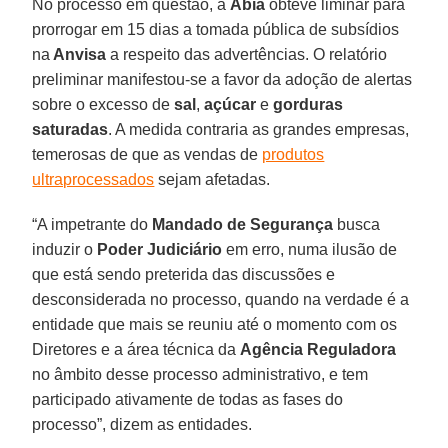
No processo em questão, a
Abia
obteve liminar para
prorrogar em 15 dias a tomada pública de subsídios
na
Anvisa
a respeito das advertências. O relatório
preliminar manifestou-se a favor da adoção de alertas
sobre o excesso de
sal
,
açúcar
e
gorduras
saturadas
. A medida contraria as grandes empresas,
temerosas de que as vendas de
produtos
ultraprocessados
sejam afetadas.
“A impetrante do
Mandado de Segurança
busca
induzir o
Poder Judiciário
em erro, numa ilusão de
que está sendo preterida das discussões e
desconsiderada no processo, quando na verdade é a
entidade que mais se reuniu até o momento com os
Diretores e a área técnica da
Agência Reguladora
no âmbito desse processo administrativo, e tem
participado ativamente de todas as fases do
processo”, dizem as entidades.