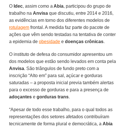
O
Idec
, assim como a
Abia
, participou do grupo de
trabalho na
Anvisa
que discutiu, entre 2014 e 2016,
as evidências em torno dos diferentes modelos de
rotulagem
frontal. A medida faz parte do pacote de
ações que vêm sendo testadas na tentativa de conter
a epidemia de
obesidade
e
doenças crônicas
.
O instituto de defesa do consumidor apresentou um
dos modelos que estão sendo levados em conta pela
Anvisa
. São triângulos de fundo preto com a
inscrição “Alto em” para sal, açúcar e gorduras
saturadas – a proposta inicial previa também alertas
para o excesso de gorduras e para a presença de
adoçantes
e
gorduras trans
.
“Apesar de todo esse trabalho, para o qual todos as
representações dos setores afetados contribuíram
tecnicamente de forma plural e democrática, a
Abia