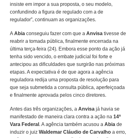
insiste em impor a sua proposta, o seu modelo,
confundindo a figura de regulado com a de
regulador”, continuam as organizações.
A
Abia
conseguiu fazer com que a
Anvisa
tivesse de
reabrir a tomada pública, finalmente encerrada na
última terça-feira (24). Embora esse ponto da ação já
tenha sido vencido, o embate judicial foi forte e
antecipou as dificuldades que surgirão nas próximas
etapas. A expectativa é de que agora a agência
reguladora redija uma proposta de resolução para
que seja submetida a consulta pública, aperfeiçoada
e finalmente aprovada pelos cinco diretores.
Antes das três organizações, a
Anvisa
já havia se
manifestado de maneira clara contra a ação na
14ª
Vara Federal
. A agência também acusou a
Abia
de
induzir o juiz
Waldemar Cláudio de Carvalho
a erro,