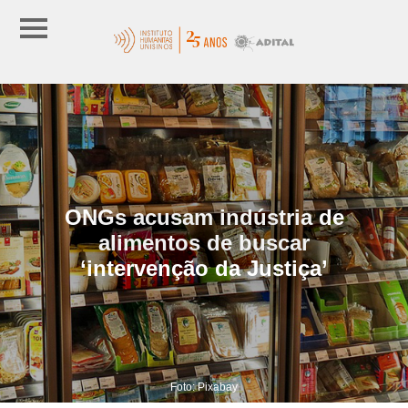
ONGs acusam indústria de
alimentos de buscar
‘intervenção da Justiça’
Foto: Pixabay