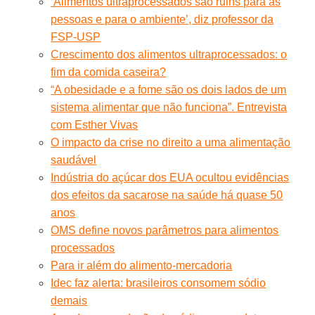
‘Alimentos ultraprocessados são ruins para as
pessoas e para o ambiente’, diz professor da
FSP-USP
Crescimento dos alimentos ultraprocessados: o
fim da comida caseira?
“A obesidade e a fome são os dois lados de um
sistema alimentar que não funciona”. Entrevista
com Esther Vivas
O impacto da crise no direito a uma alimentação
saudável
Indústria do açúcar dos EUA ocultou evidências
dos efeitos da sacarose na saúde há quase 50
anos
OMS define novos parâmetros para alimentos
processados
Para ir além do alimento-mercadoria
Idec faz alerta: brasileiros consomem sódio
demais