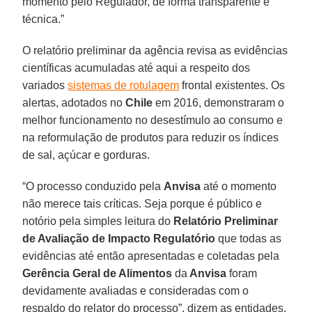
momento pelo Regulador, de forma transparente e
técnica.”
O relatório preliminar da agência revisa as evidências
científicas acumuladas até aqui a respeito dos
variados
sistemas de rotulagem
frontal existentes. Os
alertas, adotados no
Chile
em 2016, demonstraram o
melhor funcionamento no desestímulo ao consumo e
na reformulação de produtos para reduzir os índices
de sal, açúcar e gorduras.
“O processo conduzido pela
Anvisa
até o momento
não merece tais críticas. Seja porque é público e
notório pela simples leitura do
Relatório Preliminar
de Avaliação de Impacto Regulatório
que todas as
evidências até então apresentadas e coletadas pela
Gerência Geral de Alimentos
da
Anvisa
foram
devidamente avaliadas e consideradas com o
respaldo do relator do processo”, dizem as entidades,