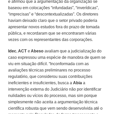
e afirmou que a argumentação da organização se
baseou em colocações “infundadas”, “inverídicas”,
“imprecisas” e “descontextualizadas”. Os diretores
haviam deixado claro que o setor privado poderia
apresentar novos estudos fora do prazo de tomada
pública, e recordaram que se encontraram várias
vezes com os representantes das corporações.
Idec
,
ACT
e
Abeso
avaliam que a judicialização do
caso expressou uma espécie de manobra de quem se
viu em situação difícil. “Inconformada com as
avaliações técnicas preliminares no processo
regulatório, que considerou suas contribuições
ineficientes e insuficientes, busca a
Abia
a
intervenção externa do Judiciário não por identificar
nulidades ou vícios do processo, mas sim porque
simplesmente não aceita a argumentação técnica
científica robusta que vem sendo desenvolvida até o