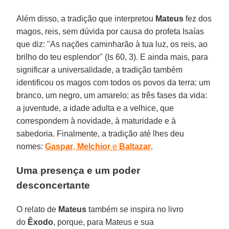
Além disso, a tradição que interpretou
Mateus
fez dos
magos, reis, sem dúvida por causa do profeta Isaías
que diz: "As nações caminharão à tua luz, os reis, ao
brilho do teu esplendor" (Is 60, 3). E ainda mais, para
significar a universalidade, a tradição também
identificou os magos com todos os povos da terra: um
branco, um negro, um amarelo; as três fases da vida:
a juventude, a idade adulta e a velhice, que
correspondem à novidade, à maturidade e à
sabedoria. Finalmente, a tradição até lhes deu
nomes:
Gaspar
,
Melchior
e
Baltazar
.
Uma presença e um poder
desconcertante
O relato de
Mateus
também se inspira no livro
do
Êxodo
, porque, para Mateus e sua