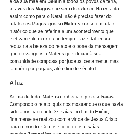
e da sua mãe em
Belém
a todos os povos da terra,
através dos
Magos
que vêm do exterior. No entanto,
assim como para o Natal, não é preciso fazer do
relato dos Magos, que só
Mateus
conta, um relato
histórico que se referiria a um acontecimento que
efetivamente ocorreu no tempo. Fazer tal leitura
reduziria a beleza do relato e o porte da mensagem
que o evangelista Mateus quis deixar à sua
comunidade composta por judeus, certamente, mas
também por pagãos, até o fim do século I.
A luz
Acima de tudo,
Mateus
conhecia o profeta
Isaías
.
Compondo o relato, quis nos mostrar que o que havia
sido anunciado pelo 3º Isaías, no fim do
Exílio
,
finalmente se realizou com a vinda de Jesus Cristo
para o mundo. Com efeito, o profeta Isaías