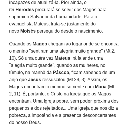
incapazes de atualizá-la. Pior ainda, o
rei
Herodes
procurará se servir dos Magos para
suprimir o Salvador da humanidade. Para o
evangelista Mateus, trata-se justamente do
novo
Moisés
perseguido desde o nascimento.
Quando os
Magos
chegam ao lugar onde se encontra
o menino "sentiram uma alegria muito grande" (Mt 2,
10). Só uma outra vez
Mateus
irá falar de uma
"alegria muito grande", quando as mulheres, no
túmulo, na manhã da
Páscoa
, ficam sabendo de um
anjo que
Jesus
ressuscitou (Mt 28, 8). Assim, os
Magos encontram o menino somente com
Maria
(Mt
2, 11). É, portanto, o Cristo na Igreja que os Magos
encontram. Uma Igreja pobre, sem poder, próxima dos
pequenos e dos rejeitados... Uma Igreja que nos diz a
pobreza, a impotência e a presença desconcertantes
do nosso Deus.