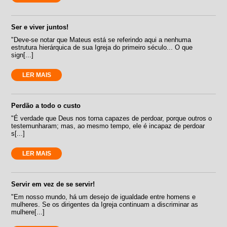
Ser e viver juntos!
"Deve-se notar que Mateus está se referindo aqui a nenhuma
estrutura hierárquica de sua Igreja do primeiro século... O que
sign[...]
LER MAIS
Perdão a todo o custo
"É verdade que Deus nos torna capazes de perdoar, porque outros o
testemunharam; mas, ao mesmo tempo, ele é incapaz de perdoar
s[...]
LER MAIS
Servir em vez de se servir!
"Em nosso mundo, há um desejo de igualdade entre homens e
mulheres. Se os dirigentes da Igreja continuam a discriminar as
mulhere[...]