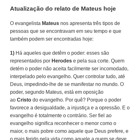
Atualização do relato de Mateus hoje
O evangelista
Mateus
nos apresenta três tipos de
pessoas que se encontravam em seu tempo e que
também podem ser encontradas hoje:
1)
Há aqueles que detêm o poder: esses são
representados por
Herodes
e pela sua corte. Quem
detém o poder não aceita facilmente ser incomodado,
interpelado pelo evangelho. Quer controlar tudo, até
Deus, impedindo-lhe de se manifestar no mundo. O
poder, segundo Mateus, está em oposição
ao
Cristo
do evangelho. Por quê? Porque o poder
favorece a desigualdade, a injustiça e a opressão. E o
evangelho é totalmente o contrário. Ser fiel ao
evangelho significa reconhecer o menor como o
maior, o mais pobre como aquele que Deus prefere, e
o mais ferido pela vida como aquele a quem se deve