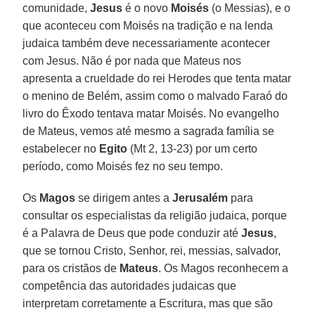
comunidade,
Jesus
é o novo
Moisés
(o Messias), e o
que aconteceu com Moisés na tradição e na lenda
judaica também deve necessariamente acontecer
com Jesus. Não é por nada que Mateus nos
apresenta a crueldade do rei Herodes que tenta matar
o menino de Belém, assim como o malvado Faraó do
livro do Êxodo tentava matar Moisés. No evangelho
de Mateus, vemos até mesmo a sagrada família se
estabelecer no
Egito
(Mt 2, 13-23) por um certo
período, como Moisés fez no seu tempo.
Os
Magos
se dirigem antes a
Jerusalém
para
consultar os especialistas da religião judaica, porque
é a Palavra de Deus que pode conduzir até
Jesus
,
que se tornou Cristo, Senhor, rei, messias, salvador,
para os cristãos de
Mateus
. Os Magos reconhecem a
competência das autoridades judaicas que
interpretam corretamente a Escritura, mas que são