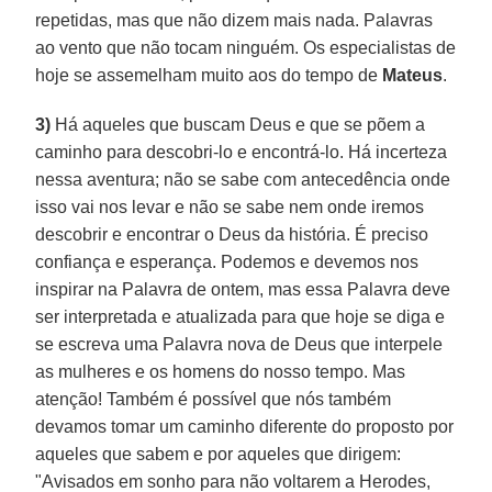
repetidas, mas que não dizem mais nada. Palavras
ao vento que não tocam ninguém. Os especialistas de
hoje se assemelham muito aos do tempo de
Mateus
.
3)
Há aqueles que buscam Deus e que se põem a
caminho para descobri-lo e encontrá-lo. Há incerteza
nessa aventura; não se sabe com antecedência onde
isso vai nos levar e não se sabe nem onde iremos
descobrir e encontrar o Deus da história. É preciso
confiança e esperança. Podemos e devemos nos
inspirar na Palavra de ontem, mas essa Palavra deve
ser interpretada e atualizada para que hoje se diga e
se escreva uma Palavra nova de Deus que interpele
as mulheres e os homens do nosso tempo. Mas
atenção! Também é possível que nós também
devamos tomar um caminho diferente do proposto por
aqueles que sabem e por aqueles que dirigem:
"Avisados em sonho para não voltarem a Herodes,