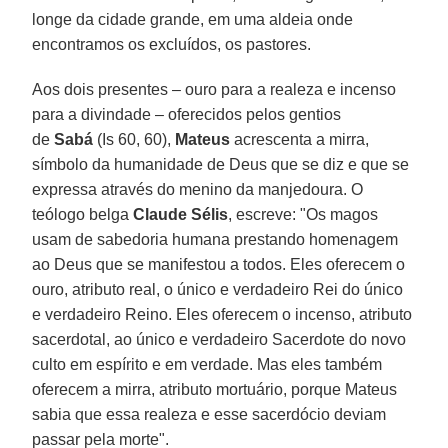
longe da cidade grande, em uma aldeia onde
encontramos os excluídos, os pastores.
Aos dois presentes – ouro para a realeza e incenso
para a divindade – oferecidos pelos gentios
de
Sabá
(Is 60, 60),
Mateus
acrescenta a mirra,
símbolo da humanidade de Deus que se diz e que se
expressa através do menino da manjedoura. O
teólogo belga
Claude Sélis
, escreve: "Os magos
usam de sabedoria humana prestando homenagem
ao Deus que se manifestou a todos. Eles oferecem o
ouro, atributo real, o único e verdadeiro Rei do único
e verdadeiro Reino. Eles oferecem o incenso, atributo
sacerdotal, ao único e verdadeiro Sacerdote do novo
culto em espírito e em verdade. Mas eles também
oferecem a mirra, atributo mortuário, porque Mateus
sabia que essa realeza e esse sacerdócio deviam
passar pela morte".