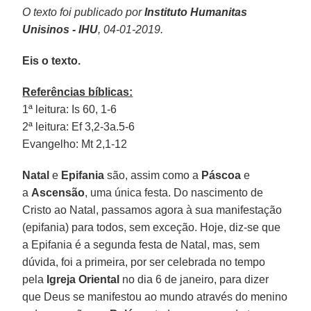
O texto foi publicado por
Instituto Humanitas
Unisinos - IHU
, 04-01-2019.
Eis o texto.
Referências bíblicas:
1ª leitura: Is 60, 1-6
2ª leitura: Ef 3,2-3a.5-6
Evangelho: Mt 2,1-12
Natal
e
Epifania
são, assim como a
Páscoa
e
a
Ascensão
, uma única festa. Do nascimento de
Cristo ao Natal, passamos agora à sua manifestação
(epifania) para todos, sem exceção. Hoje, diz-se que
a Epifania é a segunda festa de Natal, mas, sem
dúvida, foi a primeira, por ser celebrada no tempo
pela
Igreja Oriental
no dia 6 de janeiro, para dizer
que Deus se manifestou ao mundo através do menino