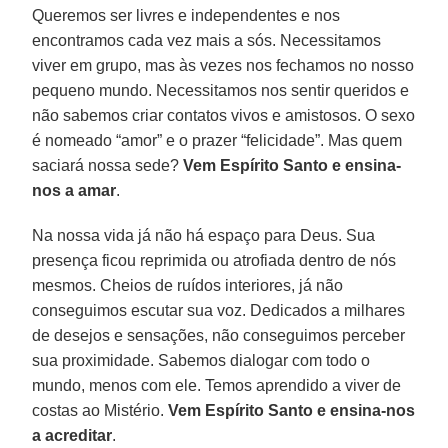
Queremos ser livres e independentes e nos
encontramos cada vez mais a sós. Necessitamos
viver em grupo, mas às vezes nos fechamos no nosso
pequeno mundo. Necessitamos nos sentir queridos e
não sabemos criar contatos vivos e amistosos. O sexo
é nomeado “amor” e o prazer “felicidade”. Mas quem
saciará nossa sede?
Vem Espírito Santo e ensina-
nos a amar
.
Na nossa vida já não há espaço para Deus. Sua
presença ficou reprimida ou atrofiada dentro de nós
mesmos. Cheios de ruídos interiores, já não
conseguimos escutar sua voz. Dedicados a milhares
de desejos e sensações, não conseguimos perceber
sua proximidade. Sabemos dialogar com todo o
mundo, menos com ele. Temos aprendido a viver de
costas ao Mistério.
Vem Espírito Santo e ensina-nos
a acreditar
.