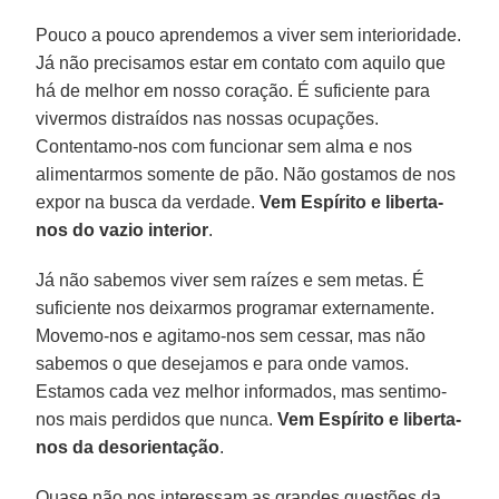
Pouco a pouco aprendemos a viver sem interioridade.
Já não precisamos estar em contato com aquilo que
há de melhor em nosso coração. É suficiente para
vivermos distraídos nas nossas ocupações.
Contentamo-nos com funcionar sem alma e nos
alimentarmos somente de pão. Não gostamos de nos
expor na busca da verdade.
Vem Espírito e liberta-
nos do vazio interior
.
Já não sabemos viver sem raízes e sem metas. É
suficiente nos deixarmos programar externamente.
Movemo-nos e agitamo-nos sem cessar, mas não
sabemos o que desejamos e para onde vamos.
Estamos cada vez melhor informados, mas sentimo-
nos mais perdidos que nunca.
Vem Espírito e liberta-
nos da desorientação
.
Quase não nos interessam as grandes questões da