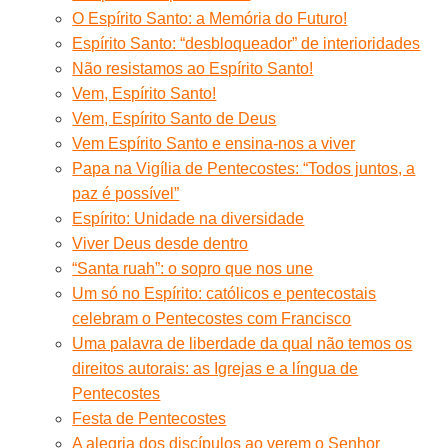
O Espírito Santo: a Memória do Futuro!
Espírito Santo: “desbloqueador” de interioridades
Não resistamos ao Espírito Santo!
Vem, Espírito Santo!
Vem, Espírito Santo de Deus
Vem Espírito Santo e ensina-nos a viver
Papa na Vigília de Pentecostes: “Todos juntos, a
paz é possível”
Espírito: Unidade na diversidade
Viver Deus desde dentro
“Santa ruah”: o sopro que nos une
Um só no Espírito: católicos e pentecostais
celebram o Pentecostes com Francisco
Uma palavra de liberdade da qual não temos os
direitos autorais: as Igrejas e a língua de
Pentecostes
Festa de Pentecostes
A alegria dos discípulos ao verem o Senhor