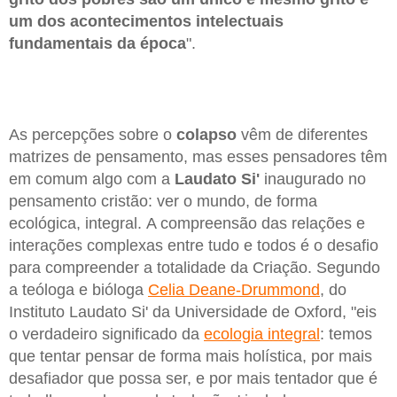
um dos acontecimentos intelectuais
fundamentais da época
".
As percepções sobre o
colapso
vêm de diferentes
matrizes de pensamento, mas esses pensadores têm
em comum algo com a
Laudato Si'
inaugurado no
pensamento cristão: ver o mundo, de forma
ecológica, integral. A compreensão das relações e
interações complexas entre tudo e todos é o desafio
para compreender a totalidade da Criação. Segundo
a teóloga e bióloga
Celia Deane-Drummond
, do
Instituto Laudato Si' da Universidade de Oxford, "eis
o verdadeiro significado da
ecologia integral
: temos
que tentar pensar de forma mais holística, por mais
desafiador que possa ser, e por mais tentador que é