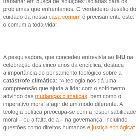
trabalhar em busca de 'soluções' isoladas para os
problemas que enfrentamos. O verdadeiro desafio do
cuidado da nossa
casa comum
é precisamente este:
o comum a toda vida".
A pesquisadora, que concedeu entrevista ao
IHU
na
celebração dos cinco anos da encíclica, destaca
a importância do pensamento teológico sobre a
catástrofe climática
: "A teologia nos dá uma
compreensão que ajuda a lidar com o sofrimento
advindo das
mudanças climáticas
, bem como o
imperativo moral a agir de um modo diferente. A
teologia política preocupa-se com a responsabilidade
moral – ou a falta dela – na governança, incluindo
questões como direitos humanos e
justiça ecológica
".