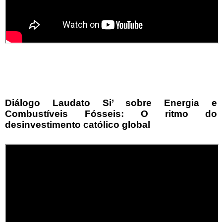
Diálogo Laudato Si’ sobre Energia e
Combustíveis Fósseis: O ritmo do
desinvestimento católico global