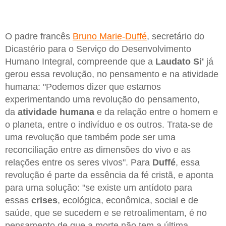
O padre francês
Bruno Marie-Duffé
, secretário do
Dicastério para o Serviço do Desenvolvimento
Humano Integral, compreende que a
Laudato Si'
já
gerou essa revolução, no pensamento e na atividade
humana: "Podemos dizer que estamos
experimentando uma revolução do pensamento,
da
atividade humana
e da relação entre o homem e
o planeta, entre o indivíduo e os outros. Trata-se de
uma revolução que também pode ser uma
reconciliação entre as dimensões do vivo e as
relações entre os seres vivos". Para
Duffé
, essa
revolução é parte da essência da fé cristã, e aponta
para uma solução: "se existe um antídoto para
essas
crises
, ecológica, econômica, social e de
saúde, que se sucedem e se retroalimentam, é no
pensamento de que a morte não tem a última