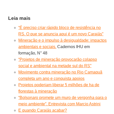
Leia mais
“É preciso criar rápido bloco de resistência no
RS. O que se anuncia aqui é um novo Carajás”
Mineração e o impulso à desigualdade: impactos
ambientais e sociais.
Cadernos IHU em
formação, N° 48
“Projetos de mineração provocarão colapso
social e ambiental na metade sul do RS”
Movimento contra mineração no Rio Camaquã
completa um ano e conquista apoios
Projetos poderiam liberar 5 milhões de ha de
florestas à mineração
“Bolsonaro promete um muro de vergonha para o
meio ambiente”. Entrevista com Marcio Astrini
E quando Carajás acabar?