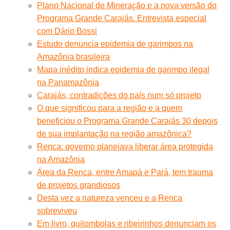
Plano Nacional de Mineração e a nova versão do
Programa Grande Carajás. Entrevista especial
com Dário Bossi
Estudo denuncia epidemia de garimpos na
Amazônia brasileira
Mapa inédito indica epidemia de garimpo ilegal
na Panamazônia
Carajás, contradições do país num só projeto
O que significou para a região e a quem
beneficiou o Programa Grande Carajás 30 depois
de sua implantação na região amazônica?
Renca: governo planejava liberar área protegida
na Amazônia
Área da Renca, entre Amapá e Pará, tem trauma
de projetos grandiosos
Desta vez a natureza venceu e a Renca
sobreviveu
Em livro, quilombolas e ribeirinhos denunciam os