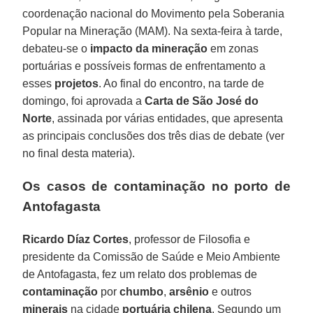
coordenação nacional do Movimento pela Soberania
Popular na Mineração (MAM). Na sexta-feira à tarde,
debateu-se o
impacto da mineração
em zonas
portuárias e possíveis formas de enfrentamento a
esses
projetos
. Ao final do encontro, na tarde de
domingo, foi aprovada a
Carta de São José do
Norte
, assinada por várias entidades, que apresenta
as principais conclusões dos três dias de debate (ver
no final desta materia).
Os casos de contaminação no porto de
Antofagasta
Ricardo Díaz Cortes
, professor de Filosofia e
presidente da Comissão de Saúde e Meio Ambiente
de Antofagasta, fez um relato dos problemas de
contaminação
por
chumbo
,
arsênio
e outros
minerais
na cidade
portuária chilena
. Segundo um