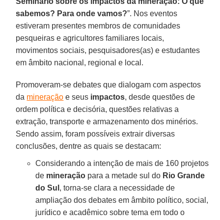
Seminário sobre os impactos da mineração: O que
sabemos? Para onde vamos?
”. Nos eventos
estiveram presentes membros de comunidades
pesqueiras e agricultores familiares locais,
movimentos sociais, pesquisadores(as) e estudantes
em âmbito nacional, regional e local.
Promoveram-se debates que dialogam com aspectos
da
mineração
e seus
impactos
, desde questões de
ordem política e decisória, questões relativas a
extração, transporte e armazenamento dos minérios.
Sendo assim, foram possíveis extrair diversas
conclusões, dentre as quais se destacam:
Considerando a intenção de mais de 160 projetos
de
mineração
para a metade sul do
Rio Grande
do Sul
, torna-se clara a necessidade de
ampliação dos debates em âmbito político, social,
jurídico e acadêmico sobre tema em todo o