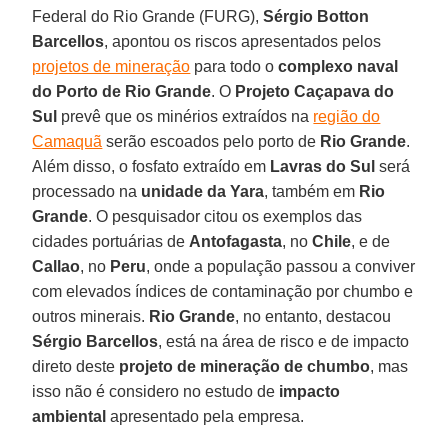
Federal do Rio Grande (FURG),
Sérgio Botton
Barcellos
, apontou os riscos apresentados pelos
projetos de mineração
para todo o
complexo naval
do Porto de Rio Grande
. O
Projeto Caçapava do
Sul
prevê que os minérios extraídos na
região do
Camaquã
serão escoados pelo porto de
Rio Grande
.
Além disso, o fosfato extraído em
Lavras do Sul
será
processado na
unidade da Yara
, também em
Rio
Grande
. O pesquisador citou os exemplos das
cidades portuárias de
Antofagasta
, no
Chile
, e de
Callao
, no
Peru
, onde a população passou a conviver
com elevados índices de contaminação por chumbo e
outros minerais.
Rio Grande
, no entanto, destacou
Sérgio Barcellos
, está na área de risco e de impacto
direto deste
projeto de mineração de chumbo
, mas
isso não é considero no estudo de
impacto
ambiental
apresentado pela empresa.