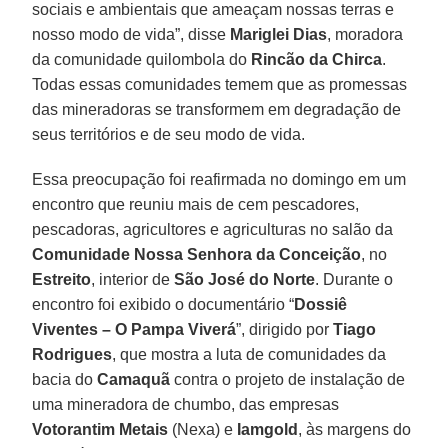
sociais e ambientais que ameaçam nossas terras e
nosso modo de vida”, disse
Mariglei Dias
, moradora
da comunidade quilombola do
Rincão da Chirca
.
Todas essas comunidades temem que as promessas
das mineradoras se transformem em degradação de
seus territórios e de seu modo de vida.
Essa preocupação foi reafirmada no domingo em um
encontro que reuniu mais de cem pescadores,
pescadoras, agricultores e agriculturas no salão da
Comunidade Nossa Senhora da Conceição
, no
Estreito
, interior de
São José do Norte
. Durante o
encontro foi exibido o documentário “
Dossiê
Viventes – O Pampa Viverá
”, dirigido por
Tiago
Rodrigues
, que mostra a luta de comunidades da
bacia do
Camaquã
contra o projeto de instalação de
uma mineradora de chumbo, das empresas
Votorantim Metais
(Nexa) e
Iamgold
, às margens do