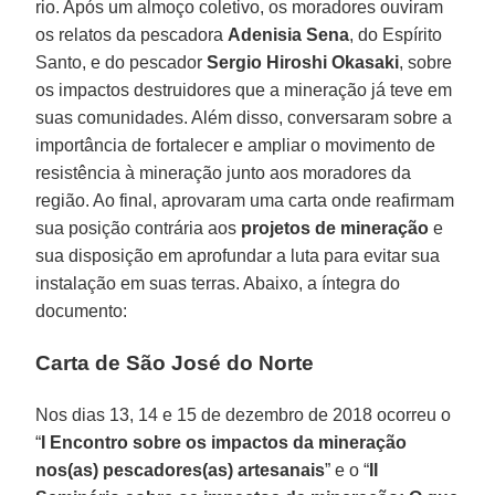
rio. Após um almoço coletivo, os moradores ouviram
os relatos da pescadora
Adenisia Sena
, do Espírito
Santo, e do pescador
Sergio Hiroshi Okasaki
, sobre
os impactos destruidores que a mineração já teve em
suas comunidades. Além disso, conversaram sobre a
importância de fortalecer e ampliar o movimento de
resistência à mineração junto aos moradores da
região. Ao final, aprovaram uma carta onde reafirmam
sua posição contrária aos
projetos de mineração
e
sua disposição em aprofundar a luta para evitar sua
instalação em suas terras. Abaixo, a íntegra do
documento:
Carta de São José do Norte
Nos dias 13, 14 e 15 de dezembro de 2018 ocorreu o
“
I Encontro sobre os impactos da mineração
nos(as) pescadores(as) artesanais
” e o “
II