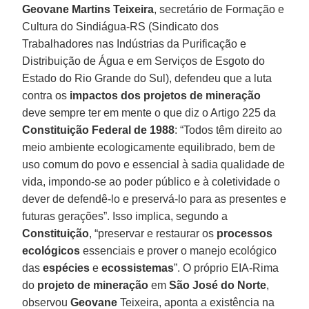
Geovane Martins Teixeira
, secretário de Formação e
Cultura do Sindiágua-RS (Sindicato dos
Trabalhadores nas Indústrias da Purificação e
Distribuição de Água e em Serviços de Esgoto do
Estado do Rio Grande do Sul), defendeu que a luta
contra os
impactos dos projetos de mineração
deve sempre ter em mente o que diz o Artigo 225 da
Constituição Federal de 1988
: “Todos têm direito ao
meio ambiente ecologicamente equilibrado, bem de
uso comum do povo e essencial à sadia qualidade de
vida, impondo-se ao poder público e à coletividade o
dever de defendê-lo e preservá-lo para as presentes e
futuras gerações”. Isso implica, segundo a
Constituição
, “preservar e restaurar os
processos
ecológicos
essenciais e prover o manejo ecológico
das
espécies
e
ecossistemas
”. O próprio EIA-Rima
do
projeto de mineração
em
São José do Norte
,
observou
Geovane
Teixeira, aponta a existência na