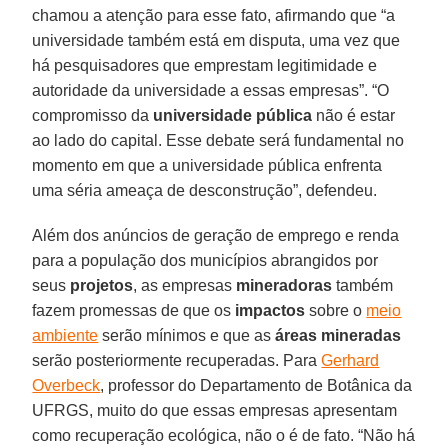
chamou a atenção para esse fato, afirmando que “a
universidade também está em disputa, uma vez que
há pesquisadores que emprestam legitimidade e
autoridade da universidade a essas empresas”. “O
compromisso da
universidade pública
não é estar
ao lado do capital. Esse debate será fundamental no
momento em que a universidade pública enfrenta
uma séria ameaça de desconstrução”, defendeu.
Além dos anúncios de geração de emprego e renda
para a população dos municípios abrangidos por
seus
projetos
, as empresas
mineradoras
também
fazem promessas de que os
impactos
sobre o
meio
ambiente
serão mínimos e que as
áreas mineradas
serão posteriormente recuperadas. Para
Gerhard
Overbeck
, professor do Departamento de Botânica da
UFRGS, muito do que essas empresas apresentam
como recuperação ecológica, não o é de fato. “Não há