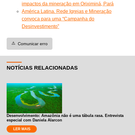
impactos da mineração em Oriximiná, Pará
América Latina. Rede Igrejas e Mineração
convoca para uma “Campanha do
Desinvestimento”
⚠️
Comunicar erro
NOTÍCIAS RELACIONADAS
Desenvolvimento: Amazônia não é uma tábula rasa. Entrevista
especial com Daniela Alarcon
LER MAIS