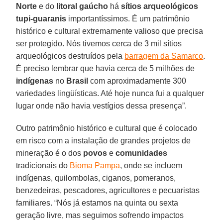
Norte
e do
litoral gaúcho
há
sítios arqueológicos
tupi-guaranis
importantíssimos. É um patrimônio
histórico e cultural extremamente valioso que precisa
ser protegido. Nós tivemos cerca de 3 mil sítios
arqueológicos destruídos pela
barragem da Samarco
.
É preciso lembrar que havia cerca de 5 milhões de
indígenas
no
Brasil
com aproximadamente 300
variedades lingüísticas. Até hoje nunca fui a qualquer
lugar onde não havia vestígios dessa presença”.
Outro patrimônio histórico e cultural que é colocado
em risco com a instalação de grandes projetos de
mineração é o dos
povos
e
comunidades
tradicionais do
Bioma Pampa
, onde se incluem
indígenas, quilombolas, ciganos, pomeranos,
benzedeiras, pescadores, agricultores e pecuaristas
familiares. “Nós já estamos na quinta ou sexta
geração livre, mas seguimos sofrendo impactos