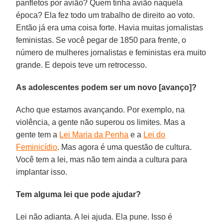
panfletos por avião? Quem tinha avião naquela
época? Ela fez todo um trabalho de direito ao voto.
Então já era uma coisa forte. Havia muitas jornalistas
feministas. Se você pegar de 1850 para frente, o
número de mulheres jornalistas e feministas era muito
grande. E depois teve um retrocesso.
As adolescentes podem ser um novo [avanço]?
Acho que estamos avançando. Por exemplo, na
violência, a gente não superou os limites. Mas a
gente tem a
Lei Maria da Penha
e a
Lei do
Feminicídio
. Mas agora é uma questão de cultura.
Você tem a lei, mas não tem ainda a cultura para
implantar isso.
Tem alguma lei que pode ajudar?
Lei não adianta. A lei ajuda. Ela pune. Isso é