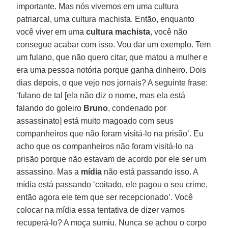
importante. Mas nós vivemos em uma cultura
patriarcal, uma cultura machista. Então, enquanto
você viver em uma
cultura machista
, você não
consegue acabar com isso. Vou dar um exemplo. Tem
um fulano, que não quero citar, que matou a mulher e
era uma pessoa notória porque ganha dinheiro. Dois
dias depois, o que vejo nos jornais? A seguinte frase:
‘fulano de tal [ela não diz o nome, mas ela está
falando do goleiro
Bruno
, condenado por
assassinato] está muito magoado com seus
companheiros que não foram visitá-lo na prisão’. Eu
acho que os companheiros não foram visitá-lo na
prisão porque não estavam de acordo por ele ser um
assassino. Mas a
mídia
não está passando isso. A
mídia está passando ‘coitado, ele pagou o seu crime,
então agora ele tem que ser recepcionado’. Você
colocar na mídia essa tentativa de dizer vamos
recuperá-lo? A moça sumiu. Nunca se achou o corpo