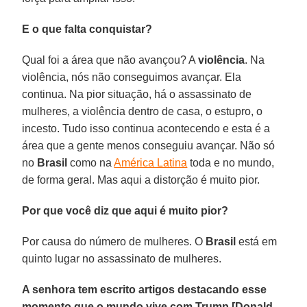
E o que falta conquistar?
Qual foi a área que não avançou? A
violência
. Na
violência, nós não conseguimos avançar. Ela
continua. Na pior situação, há o assassinato de
mulheres, a violência dentro de casa, o estupro, o
incesto. Tudo isso continua acontecendo e esta é a
área que a gente menos conseguiu avançar. Não só
no
Brasil
como na
América Latina
toda e no mundo,
de forma geral. Mas aqui a distorção é muito pior.
Por que você diz que aqui é muito pior?
Por causa do número de mulheres. O
Brasil
está em
quinto lugar no assassinato de mulheres.
A senhora tem escrito artigos destacando esse
momento que o mundo vive com Trump [Donald