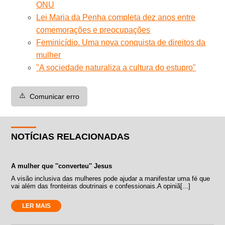
ONU
Lei Maria da Penha completa dez anos entre
comemorações e preocupações
Feminicídio. Uma nova conquista de direitos da
mulher
"A sociedade naturaliza a cultura do estupro"
⚠️
Comunicar erro
NOTÍCIAS RELACIONADAS
A mulher que ''converteu'' Jesus
A visão inclusiva das mulheres pode ajudar a manifestar uma fé que
vai além das fronteiras doutrinais e confessionais.A opiniã[...]
LER MAIS