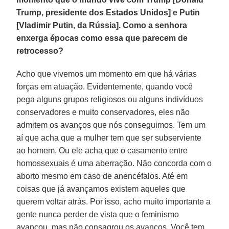
Trump, presidente dos Estados Unidos] e Putin
[Vladimir Putin, da Rússia]. Como a senhora
enxerga épocas como essa que parecem de
retrocesso?
Acho que vivemos um momento em que há várias
forças em atuação. Evidentemente, quando você
pega alguns grupos religiosos ou alguns indivíduos
conservadores e muito conservadores, eles não
admitem os avanços que nós conseguimos. Tem um
aí que acha que a mulher tem que ser subserviente
ao homem. Ou ele acha que o casamento entre
homossexuais é uma aberração. Não concorda com o
aborto mesmo em caso de anencéfalos. Até em
coisas que já avançamos existem aqueles que
querem voltar atrás. Por isso, acho muito importante a
gente nunca perder de vista que o feminismo
avançou, mas não consagrou os avanços. Você tem