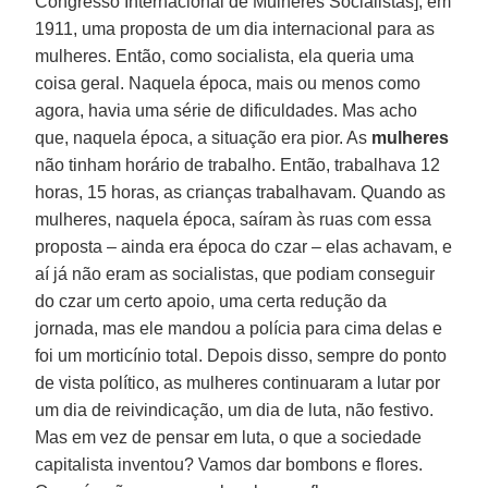
Congresso Internacional de Mulheres Socialistas], em
1911, uma proposta de um dia internacional para as
mulheres. Então, como socialista, ela queria uma
coisa geral. Naquela época, mais ou menos como
agora, havia uma série de dificuldades. Mas acho
que, naquela época, a situação era pior. As
mulheres
não tinham horário de trabalho. Então, trabalhava 12
horas, 15 horas, as crianças trabalhavam. Quando as
mulheres, naquela época, saíram às ruas com essa
proposta – ainda era época do czar – elas achavam, e
aí já não eram as socialistas, que podiam conseguir
do czar um certo apoio, uma certa redução da
jornada, mas ele mandou a polícia para cima delas e
foi um morticínio total. Depois disso, sempre do ponto
de vista político, as mulheres continuaram a lutar por
um dia de reivindicação, um dia de luta, não festivo.
Mas em vez de pensar em luta, o que a sociedade
capitalista inventou? Vamos dar bombons e flores.