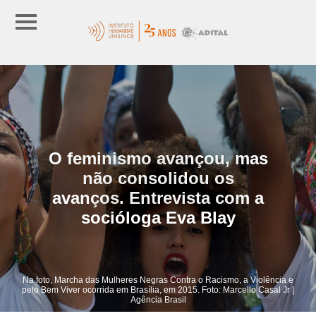
O feminismo avançou, mas
não consolidou os
avanços. Entrevista com a
socióloga Eva Blay
Na foto, Marcha das Mulheres Negras Contra o Racismo, a Violência e
pelo Bem Viver ocorrida em Brasília, em 2015. Foto: Marcello Casal Jr |
Agência Brasil