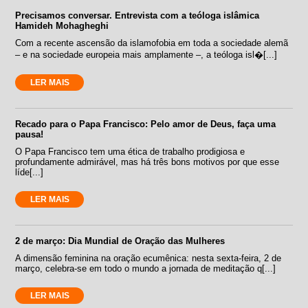
Precisamos conversar. Entrevista com a teóloga islâmica
Hamideh Mohagheghi
Com a recente ascensão da islamofobia em toda a sociedade alemã
– e na sociedade europeia mais amplamente –, a teóloga isl�[...]
LER MAIS
Recado para o Papa Francisco: Pelo amor de Deus, faça uma
pausa!
O Papa Francisco tem uma ética de trabalho prodigiosa e
profundamente admirável, mas há três bons motivos por que esse
líde[...]
LER MAIS
2 de março: Dia Mundial de Oração das Mulheres
A dimensão feminina na oração ecumênica: nesta sexta-feira, 2 de
março, celebra-se em todo o mundo a jornada de meditação q[...]
LER MAIS