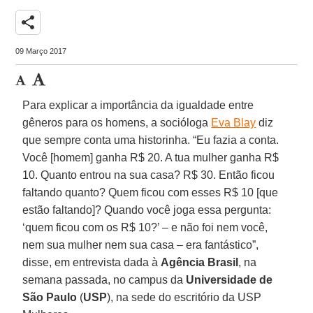
share
09 Março 2017
Para explicar a importância da igualdade entre
gêneros para os homens, a socióloga
Eva Blay
diz
que sempre conta uma historinha. “Eu fazia a conta.
Você [homem] ganha R$ 20. A tua mulher ganha R$
10. Quanto entrou na sua casa? R$ 30. Então ficou
faltando quanto? Quem ficou com esses R$ 10 [que
estão faltando]? Quando você joga essa pergunta:
‘quem ficou com os R$ 10?’ – e não foi nem você,
nem sua mulher nem sua casa – era fantástico”,
disse, em entrevista dada à
Agência Brasil
, na
semana passada, no campus da
Universidade de
São Paulo
(
USP
), na sede do escritório da USP