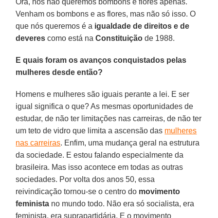
Ora, nós não queremos bombons e flores apenas.
Venham os bombons e as flores, mas não só isso. O
que nós queremos é a
igualdade de direitos e de
deveres
como está na
Constituição
de 1988.
E quais foram os avanços conquistados pelas
mulheres desde então?
Homens e mulheres são iguais perante a lei. E ser
igual significa o que? As mesmas oportunidades de
estudar, de não ter limitações nas carreiras, de não ter
um teto de vidro que limita a ascensão das
mulheres
nas carreiras
. Enfim, uma mudança geral na estrutura
da sociedade. E estou falando especialmente da
brasileira. Mas isso acontece em todas as outras
sociedades. Por volta dos anos 50, essa
reivindicação tornou-se o centro do
movimento
feminista
no mundo todo. Não era só socialista, era
feminista, era suprapartidária. E o movimento