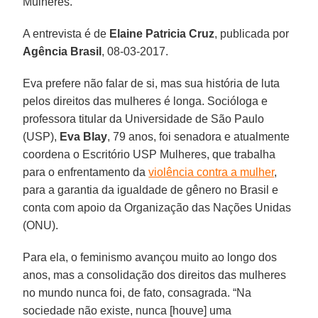
Mulheres.
A entrevista é de
Elaine Patricia Cruz
, publicada por
Agência Brasil
, 08-03-2017.
Eva prefere não falar de si, mas sua história de luta
pelos direitos das mulheres é longa. Socióloga e
professora titular da Universidade de São Paulo
(USP),
Eva Blay
, 79 anos, foi senadora e atualmente
coordena o Escritório USP Mulheres, que trabalha
para o enfrentamento da
violência contra a mulher
,
para a garantia da igualdade de gênero no Brasil e
conta com apoio da Organização das Nações Unidas
(ONU).
Para ela, o feminismo avançou muito ao longo dos
anos, mas a consolidação dos direitos das mulheres
no mundo nunca foi, de fato, consagrada. “Na
sociedade não existe, nunca [houve] uma