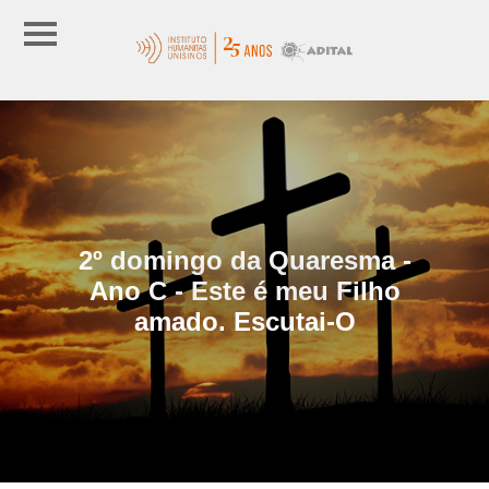
2º domingo da Quaresma -
Ano C - Este é meu Filho
amado. Escutai-O