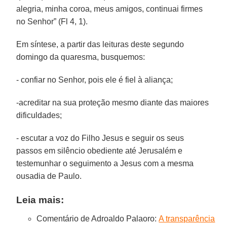
alegria, minha coroa, meus amigos, continuai firmes
no Senhor” (Fl 4, 1).
Em síntese, a partir das leituras deste segundo
domingo da quaresma, busquemos:
- confiar no Senhor, pois ele é fiel à aliança;
-acreditar na sua proteção mesmo diante das maiores
dificuldades;
- escutar a voz do Filho Jesus e seguir os seus
passos em silêncio obediente até Jerusalém e
testemunhar o seguimento a Jesus com a mesma
ousadia de Paulo.
Leia mais:
Comentário de Adroaldo Palaoro:
A transparência