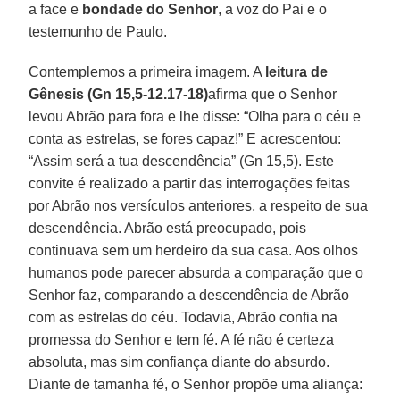
a face e
bondade do Senhor
, a voz do Pai e o
testemunho de Paulo.
Contemplemos a primeira imagem. A
leitura de
Gênesis
(Gn 15,5-12.17-18)
afirma que o Senhor
levou Abrão para fora e lhe disse: “Olha para o céu e
conta as estrelas, se fores capaz!” E acrescentou:
“Assim será a tua descendência” (Gn 15,5). Este
convite é realizado a partir das interrogações feitas
por Abrão nos versículos anteriores, a respeito de sua
descendência. Abrão está preocupado, pois
continuava sem um herdeiro da sua casa. Aos olhos
humanos pode parecer absurda a comparação que o
Senhor faz, comparando a descendência de Abrão
com as estrelas do céu. Todavia, Abrão confia na
promessa do Senhor e tem fé. A fé não é certeza
absoluta, mas sim confiança diante do absurdo.
Diante de tamanha fé, o Senhor propõe uma aliança: