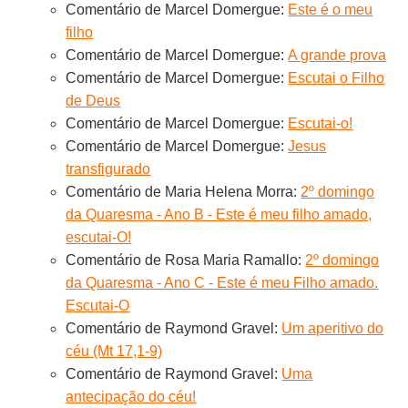
Comentário de Marcel Domergue:
Este é o meu
filho
Comentário de Marcel Domergue:
A grande prova
Comentário de Marcel Domergue:
Escutai o Filho
de Deus
Comentário de Marcel Domergue:
Escutai-o!
Comentário de Marcel Domergue:
Jesus
transfigurado
Comentário de Maria Helena Morra:
2º domingo
da Quaresma - Ano B - Este é meu filho amado,
escutai-O!
Comentário de Rosa Maria Ramallo:
2º domingo
da Quaresma - Ano C - Este é meu Filho amado.
Escutai-O
Comentário de Raymond Gravel:
Um aperitivo do
céu (Mt 17,1-9)
Comentário de Raymond Gravel:
Uma
antecipação do céu!