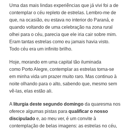
Uma das mais lindas experiências que já vivi foi a de
contemplar o céu repleto de estrelas. Lembro-me de
que, na ocasião, eu estava no interior do Paraná, e
quando voltando de uma celebração na zona rural
olhei para o céu, parecia que ele iria cair sobre mim.
Eram tantas estrelas como eu jamais havia visto.
Todo céu era um infinito brilho.
Hoje, morando em uma capital tão iluminada
como Porto Alegre, contemplar as estrelas torna-se
em minha vida um prazer muito raro. Mas continuo à
noite olhando para o alto, sabendo que, mesmo sem
vê-las, elas estão ali.
A
liturgia deste segundo domingo
da quaresma nos
oferece algumas pistas para
qualificar o nosso
discipulado
e, ao meu ver, é um convite à
contemplação de belas imagens: as estrelas no céu,