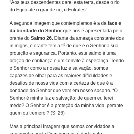
“Aos teus descendentes darei esta terra, desde o rio
do Egito até o grande rio, o Eufrates”.
A segunda imagem que contemplamos é a da
face e
da bondade do Senhor
que nos é apresentada pelo
orante do
Salmo 26
. Diante da ameaça constante dos
inimigos, o orante tem a fé de que é o Senhor a sua
proteção e segurança. Portanto, este salmo é uma
oração de confiança e um convite à esperança. Tendo
o Senhor como a nossa luz e salvação, somos
capazes de olhar para as maiores dificuldades e
desafios de nossa vida com a certeza de que é a
bondade do Senhor que vem em nosso socorro. “O
Senhor é minha luz e salvação; de quem eu terei
medo? O Senhor é a proteção da minha vida; perante
quem eu tremerei? (Sl 26)
Mas a principal imagem que somos convidados a
contemplar neste Domingo nos é dada pelo