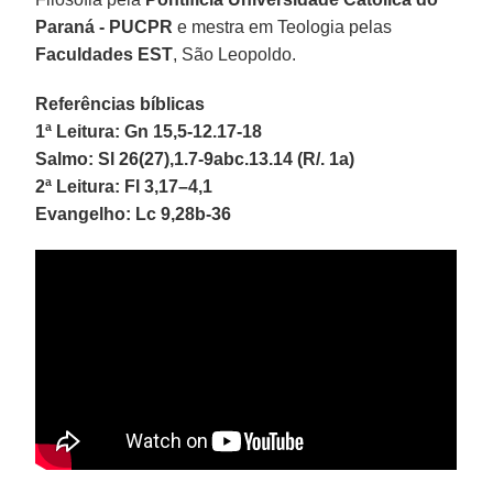
Paraná - PUCPR
e mestra em Teologia pelas
Faculdades EST
, São Leopoldo.
Referências bíblicas
1ª Leitura: Gn 15,5-12.17-18
Salmo: Sl 26(27),1.7-9abc.13.14 (R/. 1a)
2ª Leitura: Fl 3,17–4,1
Evangelho: Lc 9,28b-36