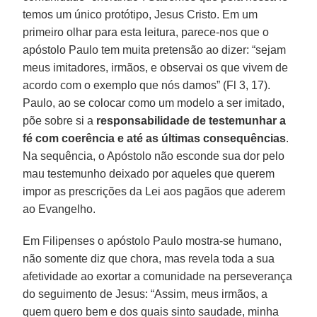
temos um único protótipo, Jesus Cristo. Em um
primeiro olhar para esta leitura, parece-nos que o
apóstolo Paulo tem muita pretensão ao dizer: “sejam
meus imitadores, irmãos, e observai os que vivem de
acordo com o exemplo que nós damos” (Fl 3, 17).
Paulo, ao se colocar como um modelo a ser imitado,
põe sobre si a
responsabilidade de testemunhar a
fé com coerência
e até as últimas consequências
.
Na sequência, o Apóstolo não esconde sua dor pelo
mau testemunho deixado por aqueles que querem
impor as prescrições da Lei aos pagãos que aderem
ao Evangelho.
Em Filipenses o apóstolo Paulo mostra-se humano,
não somente diz que chora, mas revela toda a sua
afetividade ao exortar a comunidade na perseverança
do seguimento de Jesus: “Assim, meus irmãos, a
quem quero bem e dos quais sinto saudade, minha