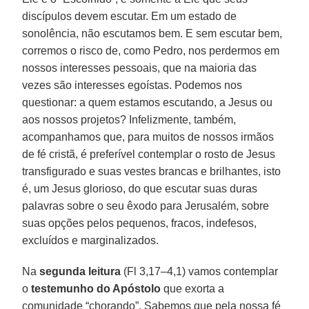
discípulos devem escutar. Em um estado de
sonolência, não escutamos bem. E sem escutar bem,
corremos o risco de, como Pedro, nos perdermos em
nossos interesses pessoais, que na maioria das
vezes são interesses egoístas. Podemos nos
questionar: a quem estamos escutando, a Jesus ou
aos nossos projetos? Infelizmente, também,
acompanhamos que, para muitos de nossos irmãos
de fé cristã, é preferível contemplar o rosto de Jesus
transfigurado e suas vestes brancas e brilhantes, isto
é, um Jesus glorioso, do que escutar suas duras
palavras sobre o seu êxodo para Jerusalém, sobre
suas opções pelos pequenos, fracos, indefesos,
excluídos e marginalizados.
Na
segunda leitura
(Fl 3,17–4,1) vamos contemplar
o
testemunho do Apóstolo
que exorta a
comunidade “chorando”. Sabemos que pela nossa fé