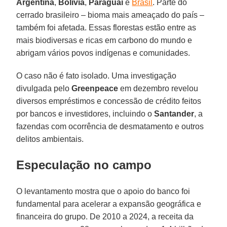
Argentina
,
Bolívia
,
Paraguai
e
Brasil
. Parte do
cerrado brasileiro – bioma mais ameaçado do país –
também foi afetada. Essas florestas estão entre as
mais biodiversas e ricas em carbono do mundo e
abrigam vários povos indígenas e comunidades.
O caso não é fato isolado. Uma investigação
divulgada pelo
Greenpeace
em dezembro revelou
diversos empréstimos e concessão de crédito feitos
por bancos e investidores, incluindo o
Santander
, a
fazendas com ocorrência de desmatamento e outros
delitos ambientais.
Especulação no campo
O levantamento mostra que o apoio do banco foi
fundamental para acelerar a expansão geográfica e
financeira do grupo. De 2010 a 2024, a receita da