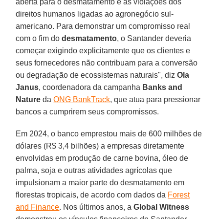
aberta para o desmatamento e as violações dos
direitos humanos ligadas ao agronegócio sul-
americano. Para demonstrar um compromisso real
com o fim do
desmatamento
, o Santander deveria
começar exigindo explicitamente que os clientes e
seus fornecedores não contribuam para a conversão
ou degradação de ecossistemas naturais", diz
Ola
Janus
, coordenadora da campanha
Banks and
Nature
da
ONG BankTrack
, que atua para pressionar
bancos a cumprirem seus compromissos.
Em 2024, o banco emprestou mais de 600 milhões de
dólares (R$ 3,4 bilhões) a empresas diretamente
envolvidas em produção de carne bovina, óleo de
palma, soja e outras atividades agrícolas que
impulsionam a maior parte do desmatamento em
florestas tropicais, de acordo com dados da
Forest
and Finance
. Nos últimos anos, a
Global Witness