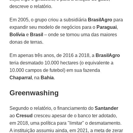
descreve o relatório.
Em 2005, o grupo criou a subsidiária
BrasilAgro
para
expandir seu modelo de negócios para o
Paraguai
,
Bolívia
e
Brasil
– onde se tornou uma das maiores
donas de terras.
Em apenas três anos, de 2016 a 2018, a
BrasilAgro
teria desmatado 10.000 hectares (o equivalente a
10.000 campos de futebol) em sua fazenda
Chaparral
, na
Bahia
.
Greenwashing
Segundo o relatório, o financiamento do
Santander
ao
Cresud
cresceu apesar de o banco ter adotado,
em 2018, uma política para "limitar" o desmatamento.
A instituição assumiu ainda, em 2021, a meta de zerar