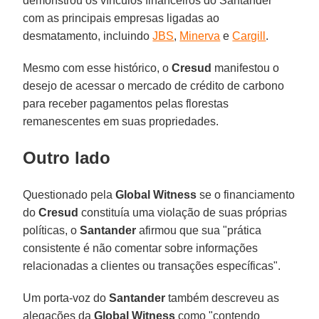
demonstrou os vínculos financeiros do Santander
com as principais empresas ligadas ao
desmatamento, incluindo
JBS
,
Minerva
e
Cargill
.
Mesmo com esse histórico, o
Cresud
manifestou o
desejo de acessar o mercado de crédito de carbono
para receber pagamentos pelas florestas
remanescentes em suas propriedades.
Outro lado
Questionado pela
Global Witness
se o financiamento
do
Cresud
constituía uma violação de suas próprias
políticas, o
Santander
afirmou que sua "prática
consistente é não comentar sobre informações
relacionadas a clientes ou transações específicas".
Um porta-voz do
Santander
também descreveu as
alegações da
Global Witness
como "contendo