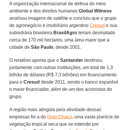
A organização internacional de defesa do meio
ambiente e dos direitos humanos
Global Witness
analisou imagens de satélite e concluiu que o grupo
de agronegócio e imobiliário argentino
Cresud
e sua
subsidiária brasileira
BrasilAgro
teriam desmatado
cerca de 170 mil hectares, uma área maior que a
cidade de
São
Paulo
, desde 2001.
O relatório aponta que o
Santander
destinou,
juntamente com outras instituições, um total de 1,3
bilhão de dólares (R$ 7,3 bilhões) em financiamento
para o
Cresud
desde 2011, sendo o banco espanhol
o maior financiador, além de um dos acionistas do
grupo.
A região mais atingida pela atividade dessas
empresas foi a do
Gran Chaco
, uma vasta planície de
vegetação tropical seca que se estende por