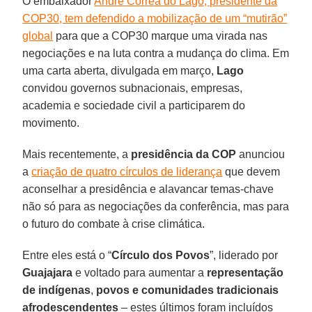
O embaixador
André Corrêa do Lago, presidente da
COP30, tem defendido a mobilização de um “mutirão”
global
para que a COP30 marque uma virada nas
negociações e na luta contra a mudança do clima. Em
uma carta aberta, divulgada em março,
Lago
convidou governos subnacionais, empresas,
academia e sociedade civil a participarem do
movimento.
Mais recentemente, a
presidência da COP
anunciou
a
criação de quatro círculos de liderança
que devem
aconselhar a presidência e alavancar temas-chave
não só para as negociações da conferência, mas para
o futuro do combate à crise climática.
Entre eles está o “
Círculo dos Povos
”, liderado por
Guajajara
e voltado para aumentar a
representação
de indígenas
,
povos e comunidades tradicionais
afrodescendentes
– estes últimos foram incluídos