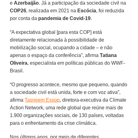
e
Azerbaijão
. Já a participação da sociedade civil na
COP26
, realizada em 2021 na
Escócia
, foi reduzida
por conta da
pandemia de Covid-19
.
“A expectativa global [para esta COP] está
diretamente relacionada à possibilidade de
mobilização social, ocupando a cidade – e não
apenas o espaço da conferência”, afirma
Tatiana
Oliveira
, especialista em políticas públicas do WWF-
Brasil.
“O progresso acontece, mesmo que pequeno, quando
a sociedade civil está unida, forte e com voz ativa”,
afirma
Tasneem Essop
, diretora-executiva da Climate
Action Network, uma rede global que reúne mais de
1.900 organizações sociais, de 130 países, voltadas
para o enfrentamento da crise climática.
Nos últimos anos, por meio de diferentes