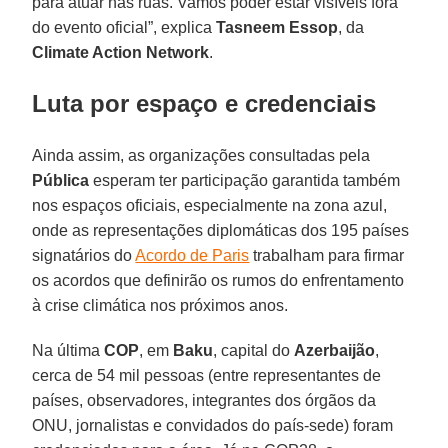
para atuar nas ruas. Vamos poder estar visíveis fora
do evento oficial”, explica
Tasneem Essop
, da
Climate Action Network
.
Luta por espaço e credenciais
Ainda assim, as organizações consultadas pela
Pública
esperam ter participação garantida também
nos espaços oficiais, especialmente na zona azul,
onde as representações diplomáticas dos 195 países
signatários do
Acordo de Paris
trabalham para firmar
os acordos que definirão os rumos do enfrentamento
à crise climática nos próximos anos.
Na última
COP
, em
Baku
, capital do
Azerbaijão
,
cerca de 54 mil pessoas (entre representantes de
países, observadores, integrantes dos órgãos da
ONU, jornalistas e convidados do país-sede) foram