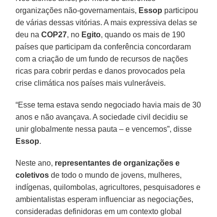
organizações não-governamentais,
Essop
participou
de várias dessas vitórias. A mais expressiva delas se
deu na
COP27
, no
Egito
, quando os mais de 190
países que participam da conferência concordaram
com a criação de um fundo de recursos de nações
ricas para cobrir perdas e danos provocados pela
crise climática nos países mais vulneráveis.
“Esse tema estava sendo negociado havia mais de 30
anos e não avançava. A sociedade civil decidiu se
unir globalmente nessa pauta – e vencemos”, disse
Essop
.
Neste ano,
representantes de organizações e
coletivos
de todo o mundo de jovens, mulheres,
indígenas, quilombolas, agricultores, pesquisadores e
ambientalistas esperam influenciar as negociações,
consideradas definidoras em um contexto global