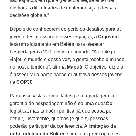
são espaços em que a gente consegue entender
melhor as dificuldades de implementação dessas
decisões globais.”
Depois de conhecerem de perto os desafios para as
juventudes acessarem esses espaços, a
Cojovem
terá um alojamento em Belém para oferecer
hospedagem a 200 jovens do mundo. “A gente já
viajou o mundo e dessa vez, a gente recebe o mundo
no nosso território”, afirma
Mapuá
. O objetivo, diz ela,
é assegurar a participação qualitativa desses jovens
na
COP30
.
Para os ativistas consultados pela reportagem, a
garantia de hospedagem não é só uma questão
logística, mas também política, já que acaba por
definir, justamente, quantas (e quais) pessoas
poderão participar da conferência. A
limitação da
rede hoteleira de Belém
é uma das preocupações