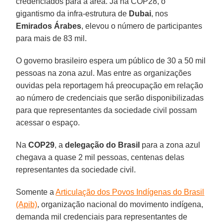
credenciados para a área. Já na COP28, o
gigantismo da infra-estrutura de
Dubai
, nos
Emirados Árabes
, elevou o número de participantes
para mais de 83 mil.
O governo brasileiro espera um público de 30 a 50 mil
pessoas na zona azul. Mas entre as organizações
ouvidas pela reportagem há preocupação em relação
ao número de credenciais que serão disponibilizadas
para que representantes da sociedade civil possam
acessar o espaço.
Na
COP29
, a
delegação do Brasil
para a zona azul
chegava a quase 2 mil pessoas, centenas delas
representantes da sociedade civil.
Somente a
Articulação dos Povos Indígenas do Brasil
(Apib)
, organização nacional do movimento indígena,
demanda mil credenciais para representantes de