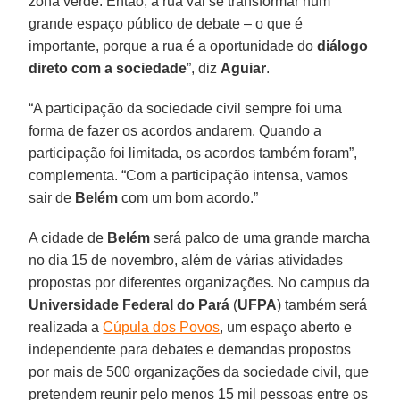
zona verde. Então, a rua vai se transformar num
grande espaço público de debate – o que é
importante, porque a rua é a oportunidade do
diálogo
direto com a sociedade
”, diz
Aguiar
.
“A participação da sociedade civil sempre foi uma
forma de fazer os acordos andarem. Quando a
participação foi limitada, os acordos também foram”,
complementa. “Com a participação intensa, vamos
sair de
Belém
com um bom acordo.”
A cidade de
Belém
será palco de uma grande marcha
no dia 15 de novembro, além de várias atividades
propostas por diferentes organizações. No campus da
Universidade Federal do Pará
(
UFPA
) também será
realizada a
Cúpula dos Povos
, um espaço aberto e
independente para debates e demandas propostos
por mais de 500 organizações da sociedade civil, que
pretendem reunir pelo menos 15 mil pessoas entre os