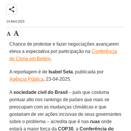
share
24 Abril 2025
Chance de protestar e fazer negociações avançarem
eleva a expectativa por participação na
Conferência
do Clima em Belém
.
A reportagem é de
Isabel Seta
, publicada por
Agência Pública
, 23-04-2025.
A
sociedade civil do Brasil
– país que costuma
pontuar alto nos rankings de países que mais se
preocupam com as mudanças climáticas e que
gostariam de ver ações incisivas de seus governantes
sobre o problema – acredita que é nas
ruas
onde
estará a maior força da
COP30
, a
Conferência do