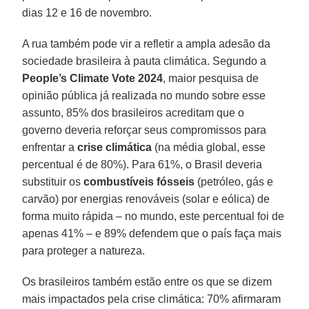
dias 12 e 16 de novembro.
A rua também pode vir a refletir a ampla adesão da
sociedade brasileira à pauta climática. Segundo a
People’s Climate Vote 2024
, maior pesquisa de
opinião pública já realizada no mundo sobre esse
assunto, 85% dos brasileiros acreditam que o
governo deveria reforçar seus compromissos para
enfrentar a
crise climática
(na média global, esse
percentual é de 80%). Para 61%, o Brasil deveria
substituir os
combustíveis fósseis
(petróleo, gás e
carvão) por energias renováveis (solar e eólica) de
forma muito rápida – no mundo, este percentual foi de
apenas 41% – e 89% defendem que o país faça mais
para proteger a natureza.
Os brasileiros também estão entre os que se dizem
mais impactados pela crise climática: 70% afirmaram