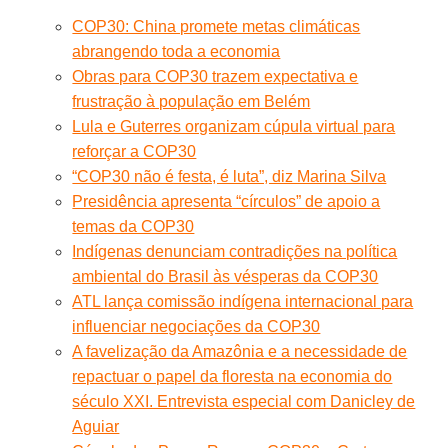
COP30: China promete metas climáticas
abrangendo toda a economia
Obras para COP30 trazem expectativa e
frustração à população em Belém
Lula e Guterres organizam cúpula virtual para
reforçar a COP30
“COP30 não é festa, é luta”, diz Marina Silva
Presidência apresenta “círculos” de apoio a
temas da COP30
Indígenas denunciam contradições na política
ambiental do Brasil às vésperas da COP30
ATL lança comissão indígena internacional para
influenciar negociações da COP30
A favelização da Amazônia e a necessidade de
repactuar o papel da floresta na economia do
século XXI. Entrevista especial com Danicley de
Aguiar