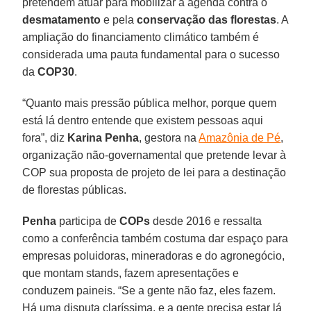
pretendem atuar para mobilizar a agenda contra o
desmatamento
e pela
conservação das florestas
. A
ampliação do financiamento climático também é
considerada uma pauta fundamental para o sucesso
da
COP30
.
“Quanto mais pressão pública melhor, porque quem
está lá dentro entende que existem pessoas aqui
fora”, diz
Karina Penha
, gestora na
Amazônia de Pé
,
organização não-governamental que pretende levar à
COP sua proposta de projeto de lei para a destinação
de florestas públicas.
Penha
participa de
COPs
desde 2016 e ressalta
como a conferência também costuma dar espaço para
empresas poluidoras, mineradoras e do agronegócio,
que montam stands, fazem apresentações e
conduzem paineis. “Se a gente não faz, eles fazem.
Há uma disputa claríssima, e a gente precisa estar lá