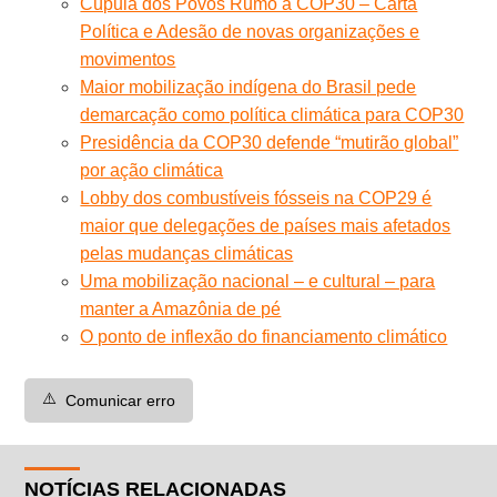
Cúpula dos Povos Rumo a COP30 – Carta
Política e Adesão de novas organizações e
movimentos
Maior mobilização indígena do Brasil pede
demarcação como política climática para COP30
Presidência da COP30 defende “mutirão global”
por ação climática
Lobby dos combustíveis fósseis na COP29 é
maior que delegações de países mais afetados
pelas mudanças climáticas
Uma mobilização nacional – e cultural – para
manter a Amazônia de pé
O ponto de inflexão do financiamento climático
⚠️
Comunicar erro
NOTÍCIAS RELACIONADAS